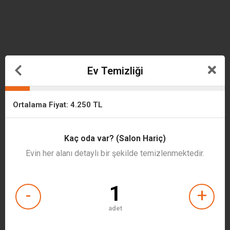
Ev Temizliği
Ortalama Fiyat:
4.250
TL
Kaç oda var? (Salon Hariç)
Evin her alanı detaylı bir şekilde temizlenmektedir.
1
-
+
adet