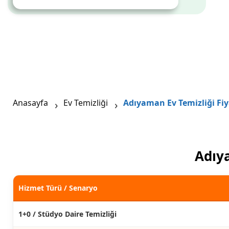
Anasayfa
Ev Temizliği
Adıyaman Ev Temizliği Fiy
Adıya
Hizmet Türü / Senaryo
1+0 / Stüdyo Daire Temizliği