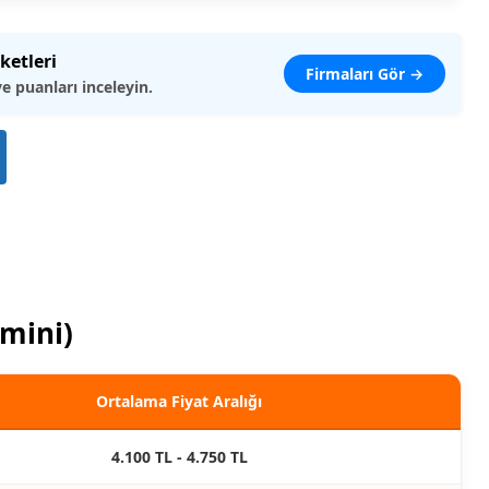
ketleri
Firmaları Gör →
ve puanları inceleyin.
hmini)
Ortalama Fiyat Aralığı
4.100 TL - 4.750 TL