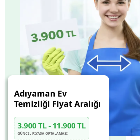
Adıyaman Ev
Temizliği Fiyat Aralığı
3.900 TL - 11.900 TL
GÜNCEL PİYASA ORTALAMASI