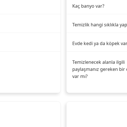
Kaç banyo var?
Temizlik hangi sıklıkla yap
Evde kedi ya da köpek va
Temizlenecek alanla ilgili
paylaşmanız gereken bir 
var mı?