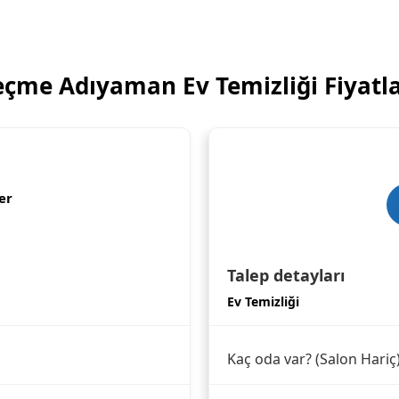
eçme Adıyaman Ev Temizliği Fiyatla
er
Talep detayları
Ev Temizliği
Kaç oda var? (Salon Hariç