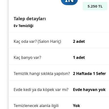
5.250 TL
Talep detayları
Ev Temizliği
Kaç oda var? (Salon Hariç)
2 adet
Kaç banyo var?
1 adet
Temizlik hangi sıklıkla yapılsın?
2 Haftada 1 Sefer
Evde kedi ya da köpek var mı?
Evde hayvan yok
Temizlenecek alanla ilgili
Yok