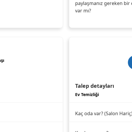
paylaşmanız gereken bir 
var mı?
şı
Talep detayları
Ev Temizliği
Kaç oda var? (Salon Hariç