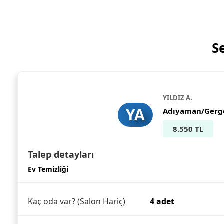
S
YILDIZ A.
YA
Adıyaman/Gerg
8.550 TL
Talep detayları
Ev Temizliği
Kaç oda var? (Salon Hariç)
4 adet