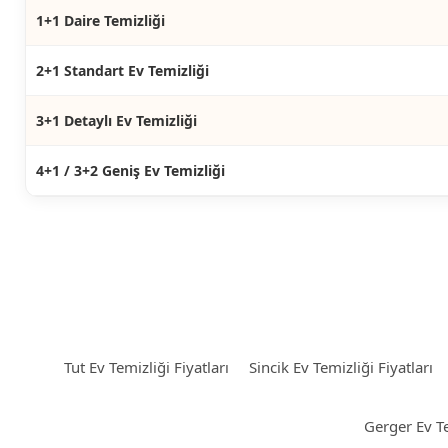
1+1 Daire Temizliği
2+1 Standart Ev Temizliği
3+1 Detaylı Ev Temizliği
4+1 / 3+2 Geniş Ev Temizliği
Tut Ev Temizliği Fiyatları
Sincik Ev Temizliği Fiyatları
Gerger Ev Te