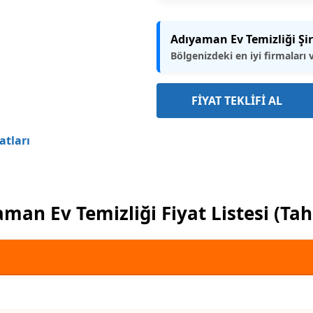
Adıyaman Ev Temizliği Şir
Bölgenizdeki en iyi firmaları 
FİYAT TEKLİFİ AL
atları
man Ev Temizliği Fiyat Listesi (Ta