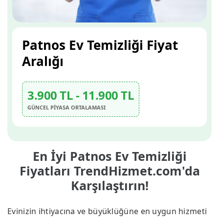
Patnos Ev Temizliği Fiyat
Aralığı
3.900 TL - 11.900 TL
GÜNCEL PİYASA ORTALAMASI
En İyi Patnos Ev Temizliği
Fiyatları TrendHizmet.com'da
Karşılaştırın!
Evinizin ihtiyacına ve büyüklüğüne en uygun hizmeti