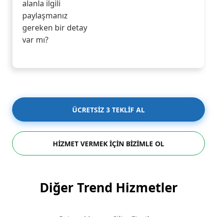
alanla ilgili
paylaşmanız
gereken bir detay
var mı?
ÜCRETSİZ 3 TEKLİF AL
HİZMET VERMEK İÇİN BİZİMLE OL
Diğer Trend Hizmetler