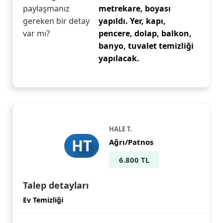
paylaşmanız
metrekare, boyası
gereken bir detay
yapıldı. Yer, kapı,
var mı?
pencere, dolap, balkon,
banyo, tuvalet temizliği
yapılacak.
HALE T.
HT
Ağrı/Patnos
6.800 TL
Talep detayları
Ev Temizliği