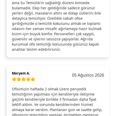
ama Su Temizlik'in sağladığı düzeni kimsede
bulamadık. Ekip her geldiğinde sadece görünür
yerleri değil, masaların altını ve dolap üstlerini bile
detaylıca temizliyor. Özellikle sabah ofise
girdiğimizde o temizlik kokusunu almak ve toplantı
odasını her zaman misafir ağırlamaya hazır bulmak
bizim için büyük konfor. Personelleri çok saygılı,
güvenilir ve işlerini sessizce yapıyorlar. Ağrı'da
kurumsal ofis temizliği konusunda gözünüz kapalı
anahtar teslim edebilirsiniz.
Meryem A.
05 Ağustos 2026
Ofisimizin haftada 2 olmak üzere periyodik
temizliğinin yapılması için kendileriyle iletişime
geçtim kendileriyle birlikte 3 firmadan daha fiyat
teklifi aldım. Ve sonunda kendilerinden hizmet
almaya karar verdim. Planlanan gün ve saatte gelip,
ofisimizin temizliğini yaptılar. Hizmetten memnun