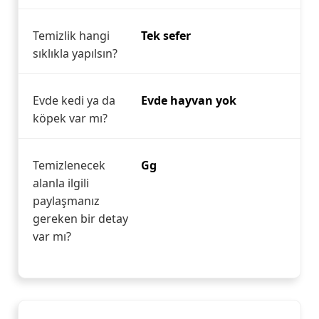
Temizlik hangi
Tek sefer
sıklıkla yapılsın?
Evde kedi ya da
Evde hayvan yok
köpek var mı?
Temizlenecek
Gg
alanla ilgili
paylaşmanız
gereken bir detay
var mı?