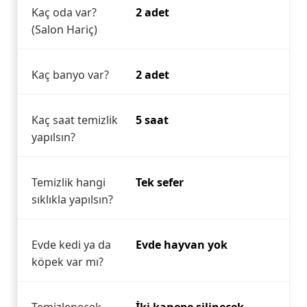
Kaç oda var?
2 adet
(Salon Hariç)
Kaç banyo var?
2 adet
Kaç saat temizlik
5 saat
yapılsın?
Temizlik hangi
Tek sefer
sıklıkla yapılsın?
Evde kedi ya da
Evde hayvan yok
köpek var mı?