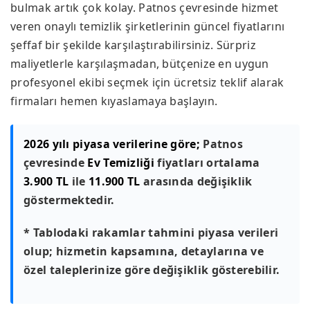
bulmak artık çok kolay. Patnos çevresinde hizmet
veren onaylı temizlik şirketlerinin güncel fiyatlarını
şeffaf bir şekilde karşılaştırabilirsiniz. Sürpriz
maliyetlerle karşılaşmadan, bütçenize en uygun
profesyonel ekibi seçmek için ücretsiz teklif alarak
firmaları hemen kıyaslamaya başlayın.
2026 yılı piyasa verilerine göre;
Patnos
çevresinde
Ev Temizliği
fiyatları ortalama
3.900 TL
ile
11.900 TL
arasında değişiklik
göstermektedir.
* Tablodaki rakamlar tahmini piyasa verileri
olup; hizmetin kapsamına, detaylarına ve
özel taleplerinize göre değişiklik gösterebilir.