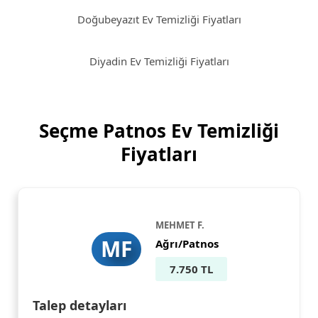
Doğubeyazıt Ev Temizliği Fiyatları
Diyadin Ev Temizliği Fiyatları
Seçme Patnos Ev Temizliği
Fiyatları
MEHMET F.
MF
Ağrı/Patnos
7.750 TL
Talep detayları