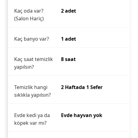
Kaç oda var?
2 adet
(Salon Hariç)
Kaç banyo var?
1 adet
Kaç saat temizlik
8 saat
yapılsın?
Temizlik hangi
2 Haftada 1 Sefer
sıklıkla yapılsın?
Evde kedi ya da
Evde hayvan yok
köpek var mı?