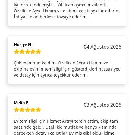
kalınca kendileriyle 1 Yıllık anlaşma imzaladık.
Özellikle Ayşe Hanım ve ekibine çok teşekkür ederim.
İhtiyacı olan herkese tavsiye ederim.
Hüriye N.
04 Ağustos 2026
Çok memnun kaldım. Özellikle Serap Hanım ve
ekibine evimin temizliği için gösterdikleri hassasiyet
ve detay için ayrıca teşekkür ederim.
Melih E.
03 Ağustos 2026
Ev temizliği için Hizmet Artı’yı tercih ettim, ekip tam
saatinde geldi. Özellikle mutfak ve banyo kısmında
gerçekten detaylı çalıştılar. Ev mis gibi oldu, içime