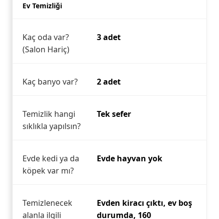
Ev Temizliği
Kaç oda var?
3 adet
(Salon Hariç)
Kaç banyo var?
2 adet
Temizlik hangi
Tek sefer
sıklıkla yapılsın?
Evde kedi ya da
Evde hayvan yok
köpek var mı?
Temizlenecek
Evden kiracı çıktı, ev boş
alanla ilgili
durumda, 160