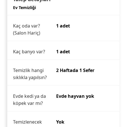
Ev Temizliği
Kaç oda var?
1 adet
(Salon Hariç)
Kaç banyo var?
1 adet
Temizlik hangi
2 Haftada 1 Sefer
sıklıkla yapılsın?
Evde kedi ya da
Evde hayvan yok
köpek var mı?
Temizlenecek
Yok