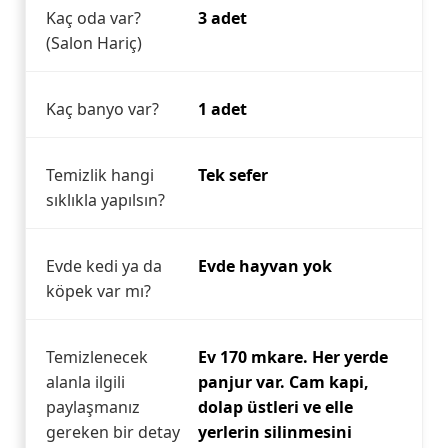
Kaç oda var?
3 adet
(Salon Hariç)
Kaç banyo var?
1 adet
Temizlik hangi
Tek sefer
sıklıkla yapılsın?
Evde kedi ya da
Evde hayvan yok
köpek var mı?
Temizlenecek
Ev 170 mkare. Her yerde
alanla ilgili
panjur var. Cam kapi,
paylaşmanız
dolap üstleri ve elle
gereken bir detay
yerlerin silinmesini