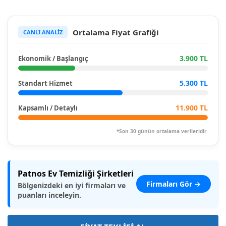
Ortalama Fiyat Grafiği
CANLI ANALİZ
3.900 TL
Ekonomik / Başlangıç
5.300 TL
Standart Hizmet
11.900 TL
Kapsamlı / Detaylı
*Son 30 günün ortalama verileridir.
Patnos Ev Temizliği Şirketleri
Firmaları Gör →
Bölgenizdeki en iyi firmaları ve
puanları inceleyin.