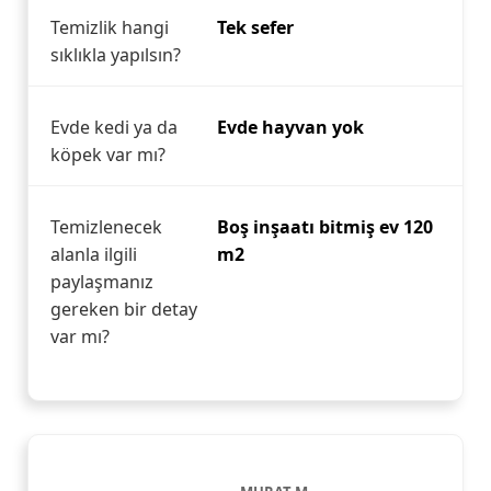
Temizlik hangi
Tek sefer
sıklıkla yapılsın?
Evde kedi ya da
Evde hayvan yok
köpek var mı?
Temizlenecek
Boş inşaatı bitmiş ev 120
alanla ilgili
m2
paylaşmanız
gereken bir detay
var mı?