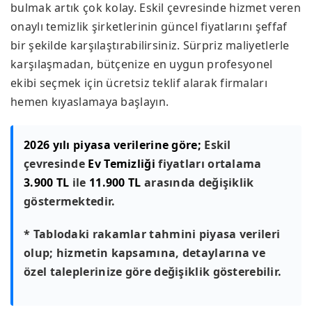
bulmak artık çok kolay. Eskil çevresinde hizmet veren
onaylı temizlik şirketlerinin güncel fiyatlarını şeffaf
bir şekilde karşılaştırabilirsiniz. Sürpriz maliyetlerle
karşılaşmadan, bütçenize en uygun profesyonel
ekibi seçmek için ücretsiz teklif alarak firmaları
hemen kıyaslamaya başlayın.
2026 yılı piyasa verilerine göre;
Eskil
çevresinde
Ev Temizliği
fiyatları ortalama
3.900 TL
ile
11.900 TL
arasında değişiklik
göstermektedir.
* Tablodaki rakamlar tahmini piyasa verileri
olup; hizmetin kapsamına, detaylarına ve
özel taleplerinize göre değişiklik gösterebilir.