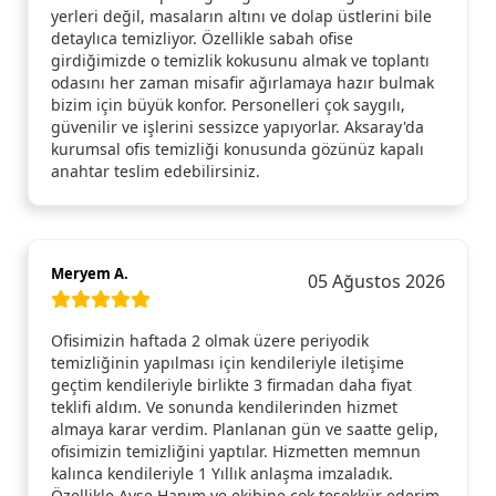
yerleri değil, masaların altını ve dolap üstlerini bile
detaylıca temizliyor. Özellikle sabah ofise
girdiğimizde o temizlik kokusunu almak ve toplantı
odasını her zaman misafir ağırlamaya hazır bulmak
bizim için büyük konfor. Personelleri çok saygılı,
güvenilir ve işlerini sessizce yapıyorlar. Aksaray'da
kurumsal ofis temizliği konusunda gözünüz kapalı
anahtar teslim edebilirsiniz.
Meryem A.
05 Ağustos 2026
Ofisimizin haftada 2 olmak üzere periyodik
temizliğinin yapılması için kendileriyle iletişime
geçtim kendileriyle birlikte 3 firmadan daha fiyat
teklifi aldım. Ve sonunda kendilerinden hizmet
almaya karar verdim. Planlanan gün ve saatte gelip,
ofisimizin temizliğini yaptılar. Hizmetten memnun
kalınca kendileriyle 1 Yıllık anlaşma imzaladık.
Özellikle Ayşe Hanım ve ekibine çok teşekkür ederim.