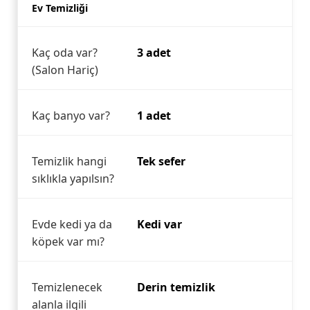
Ev Temizliği
Kaç oda var?
3 adet
(Salon Hariç)
Kaç banyo var?
1 adet
Temizlik hangi
Tek sefer
sıklıkla yapılsın?
Evde kedi ya da
Kedi var
köpek var mı?
Temizlenecek
Derin temizlik
alanla ilgili