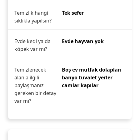
Temizlik hangi
Tek sefer
sıklıkla yapılsın?
Evde kedi ya da
Evde hayvan yok
köpek var mı?
Temizlenecek
Boş ev mutfak dolapları
alanla ilgili
banyo tuvalet yerler
paylaşmanız
camlar kapılar
gereken bir detay
var mı?