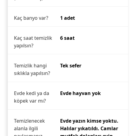
Kaç banyo var?
1 adet
Kaç saat temizlik
6 saat
yapılsın?
Temizlik hangi
Tek sefer
sıklıkla yapılsın?
Evde kedi ya da
Evde hayvan yok
köpek var mı?
Temizlenecek
Evde yazın kimse yoktu.
alanla ilgili
Halılar yıkatıldı. Camlar