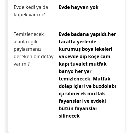
Evde kedi ya da
Evde hayvan yok
köpek var mı?
Temizlenecek
Evde badana yapıldı.her
alanla ilgili
tarafta yerlerde
paylaşmanız
kurumuş boya lekeleri
gereken bir detay
var.evde dip köşe cam
var mı?
kapı tuvalet mutfak
banyo her yer
temizlenecek. Mutfak
dolap içleri ve buzdolabı
içi silinecek mutfak
fayanslari ve evdeki
bütün fayanslar
silinecek