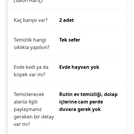
(Salon Hariç)
Kaç banyo var?
2 adet
Temizlik hangi
Tek sefer
sıklıkla yapılsın?
Evde kedi ya da
Evde hayvan yok
köpek var mı?
Temizlenecek
Rutin ev temizliği, dolap
alanla ilgili
içlerine cam perde
paylaşmanız
duvara gerek yok
gereken bir detay
var mı?