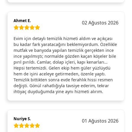
Ahmet E.
02 Ağustos 2026
Evim için detaylı temizlik hizmeti aldım ve açıkçası
bu kadar fark yaratacağını beklemiyordum. Özellikle
mutfak ve banyoda yapılan temizlik gerçekten ince
ince yapılmıştı; normalde gözden kaçan köşeler bile
pırıl pırıldı. Camlar, dolap içleri, kapı kenarları…
Hepsi tertemizdi. Gelen ekip hem güler yüzlüydü
hem de işini aceleye getirmeden, özenle yaptı.
Temizlik bittikten sonra evde ferahlık hissi resmen
değişti. Gönül rahatlığıyla tavsiye ederim, tekrar
ihtiyaç duyduğumda yine aynı hizmeti alırım.
Nuriye S.
01 Ağustos 2026