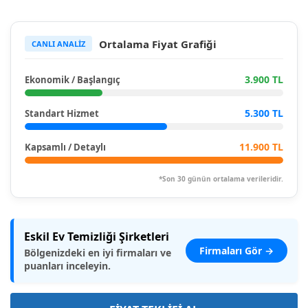
Ortalama Fiyat Grafiği
CANLI ANALİZ
3.900 TL
Ekonomik / Başlangıç
5.300 TL
Standart Hizmet
11.900 TL
Kapsamlı / Detaylı
*Son 30 günün ortalama verileridir.
Eskil Ev Temizliği Şirketleri
Firmaları Gör →
Bölgenizdeki en iyi firmaları ve
puanları inceleyin.