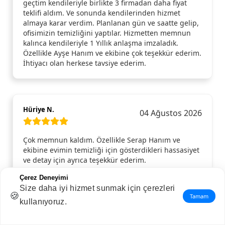
geçtim kendileriyle birlikte 3 firmadan daha fiyat
teklifi aldım. Ve sonunda kendilerinden hizmet
almaya karar verdim. Planlanan gün ve saatte gelip,
ofisimizin temizliğini yaptılar. Hizmetten memnun
kalınca kendileriyle 1 Yıllık anlaşma imzaladık.
Özellikle Ayşe Hanım ve ekibine çok teşekkür ederim.
İhtiyacı olan herkese tavsiye ederim.
Hüriye N.
04 Ağustos 2026
Çok memnun kaldım. Özellikle Serap Hanım ve
ekibine evimin temizliği için gösterdikleri hassasiyet
ve detay için ayrıca teşekkür ederim.
Çerez Deneyimi
Size daha iyi hizmet sunmak için çerezleri
🍪
Tamam
kullanıyoruz.
Melih E.
03 Ağustos 2026