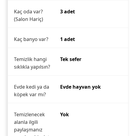
Kaç oda var?
3 adet
(Salon Hariç)
Kaç banyo var?
1 adet
Temizlik hangi
Tek sefer
sıklıkla yapılsın?
Evde kedi ya da
Evde hayvan yok
köpek var mı?
Temizlenecek
Yok
alanla ilgili
paylaşmanız