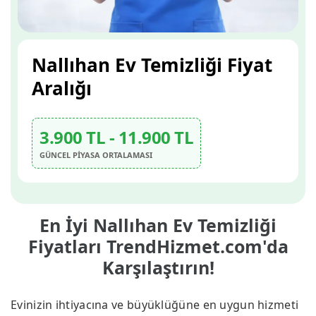
Nallıhan Ev Temizliği Fiyat
Aralığı
3.900 TL - 11.900 TL
GÜNCEL PİYASA ORTALAMASI
En İyi Nallıhan Ev Temizliği
Fiyatları TrendHizmet.com'da
Karşılaştırın!
Evinizin ihtiyacına ve büyüklüğüne en uygun hizmeti