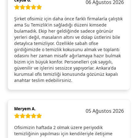
Ceyda G.
06 Ağustos 2026
Şirket ofisimiz için daha önce farklı firmalarla çalıştık
ama Su Temizlik'in sağladığı düzeni kimsede
bulamadık. Ekip her geldiğinde sadece görünür
yerleri değil, masaların altını ve dolap üstlerini bile
detaylıca temizliyor. Özellikle sabah ofise
girdiğimizde o temizlik kokusunu almak ve toplantı
odasını her zaman misafir ağırlamaya hazır bulmak
bizim için büyük konfor. Personelleri çok saygılı,
güvenilir ve işlerini sessizce yapıyorlar. Ankara'da
kurumsal ofis temizliği konusunda gözünüz kapalı
anahtar teslim edebilirsiniz.
Meryem A.
05 Ağustos 2026
Ofisimizin haftada 2 olmak üzere periyodik
temizliğinin yapılması için kendileriyle iletişime