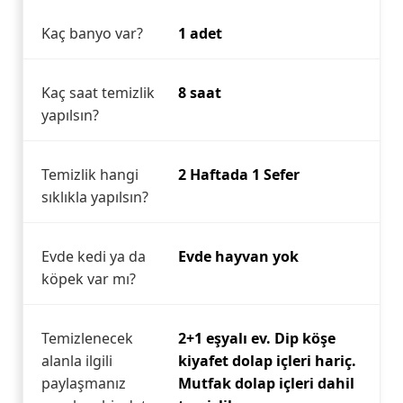
Kaç banyo var?
1 adet
Kaç saat temizlik
8 saat
yapılsın?
Temizlik hangi
2 Haftada 1 Sefer
sıklıkla yapılsın?
Evde kedi ya da
Evde hayvan yok
köpek var mı?
Temizlenecek
2+1 eşyalı ev. Dip köşe
alanla ilgili
kiyafet dolap içleri hariç.
paylaşmanız
Mutfak dolap içleri dahil