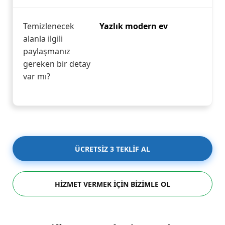
Temizlenecek
Yazlık modern ev
alanla ilgili
paylaşmanız
gereken bir detay
var mı?
ÜCRETSİZ 3 TEKLİF AL
HİZMET VERMEK İÇİN BİZİMLE OL