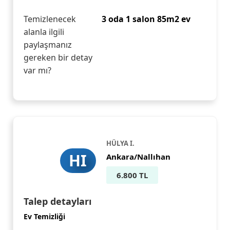
Temizlenecek
3 oda 1 salon 85m2 ev
alanla ilgili
paylaşmanız
gereken bir detay
var mı?
HÜLYA I.
HI
Ankara/Nallıhan
6.800 TL
Talep detayları
Ev Temizliği