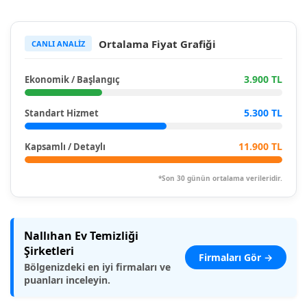
Ortalama Fiyat Grafiği
CANLI ANALİZ
3.900 TL
Ekonomik / Başlangıç
5.300 TL
Standart Hizmet
11.900 TL
Kapsamlı / Detaylı
*Son 30 günün ortalama verileridir.
Nallıhan Ev Temizliği
Şirketleri
Firmaları Gör →
Bölgenizdeki en iyi firmaları ve
puanları inceleyin.