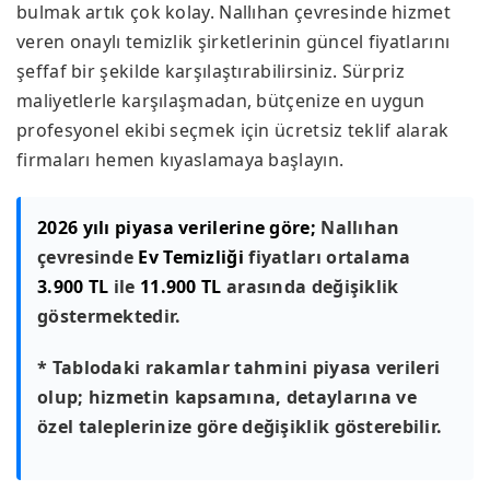
bulmak artık çok kolay. Nallıhan çevresinde hizmet
veren onaylı temizlik şirketlerinin güncel fiyatlarını
şeffaf bir şekilde karşılaştırabilirsiniz. Sürpriz
maliyetlerle karşılaşmadan, bütçenize en uygun
profesyonel ekibi seçmek için ücretsiz teklif alarak
firmaları hemen kıyaslamaya başlayın.
2026 yılı piyasa verilerine göre;
Nallıhan
çevresinde
Ev Temizliği
fiyatları ortalama
3.900 TL
ile
11.900 TL
arasında değişiklik
göstermektedir.
* Tablodaki rakamlar tahmini piyasa verileri
olup; hizmetin kapsamına, detaylarına ve
özel taleplerinize göre değişiklik gösterebilir.