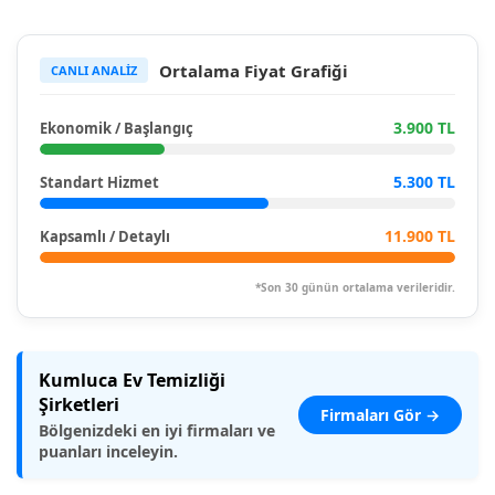
Ortalama Fiyat Grafiği
CANLI ANALİZ
3.900 TL
Ekonomik / Başlangıç
5.300 TL
Standart Hizmet
11.900 TL
Kapsamlı / Detaylı
*Son 30 günün ortalama verileridir.
Kumluca Ev Temizliği
Şirketleri
Firmaları Gör →
Bölgenizdeki en iyi firmaları ve
puanları inceleyin.