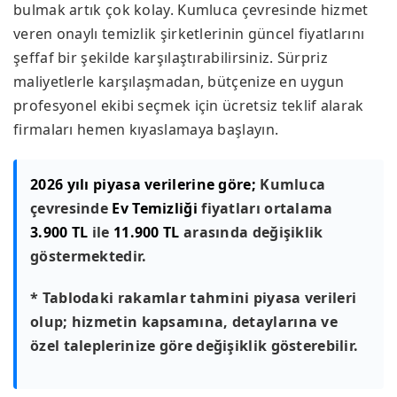
bulmak artık çok kolay. Kumluca çevresinde hizmet
veren onaylı temizlik şirketlerinin güncel fiyatlarını
şeffaf bir şekilde karşılaştırabilirsiniz. Sürpriz
maliyetlerle karşılaşmadan, bütçenize en uygun
profesyonel ekibi seçmek için ücretsiz teklif alarak
firmaları hemen kıyaslamaya başlayın.
2026 yılı piyasa verilerine göre;
Kumluca
çevresinde
Ev Temizliği
fiyatları ortalama
3.900 TL
ile
11.900 TL
arasında değişiklik
göstermektedir.
* Tablodaki rakamlar tahmini piyasa verileri
olup; hizmetin kapsamına, detaylarına ve
özel taleplerinize göre değişiklik gösterebilir.