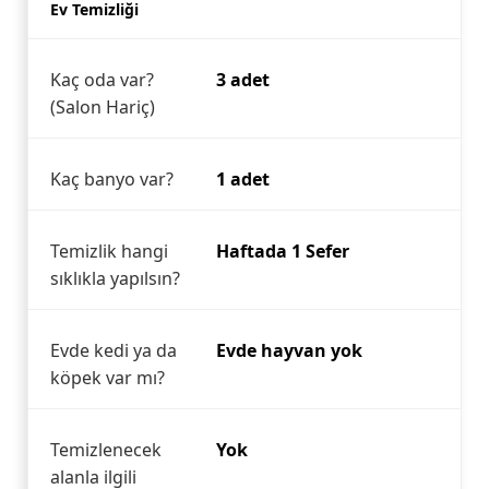
Ev Temizliği
Kaç oda var?
3 adet
(Salon Hariç)
Kaç banyo var?
1 adet
Temizlik hangi
Haftada 1 Sefer
sıklıkla yapılsın?
Evde kedi ya da
Evde hayvan yok
köpek var mı?
Temizlenecek
Yok
alanla ilgili