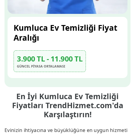
Kumluca Ev Temizliği Fiyat
Aralığı
3.900 TL - 11.900 TL
GÜNCEL PİYASA ORTALAMASI
En İyi Kumluca Ev Temizliği
Fiyatları TrendHizmet.com'da
Karşılaştırın!
Evinizin ihtiyacına ve büyüklüğüne en uygun hizmeti