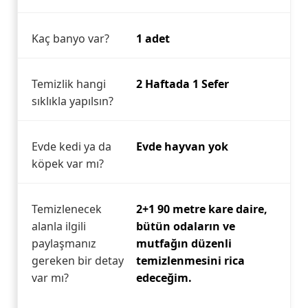
Kaç banyo var?
1 adet
Temizlik hangi
2 Haftada 1 Sefer
sıklıkla yapılsın?
Evde kedi ya da
Evde hayvan yok
köpek var mı?
Temizlenecek
2+1 90 metre kare daire,
alanla ilgili
bütün odaların ve
paylaşmanız
mutfağın düzenli
gereken bir detay
temizlenmesini rica
var mı?
edeceğim.