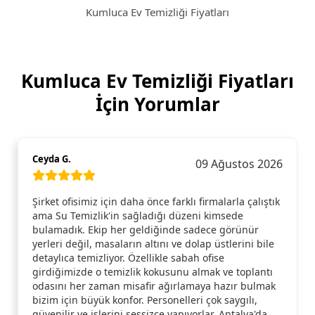
Kumluca Ev Temizliği Fiyatları
Kumluca Ev Temizliği Fiyatları
İçin Yorumlar
Ceyda G.
09 Ağustos 2026
Şirket ofisimiz için daha önce farklı firmalarla çalıştık
ama Su Temizlik'in sağladığı düzeni kimsede
bulamadık. Ekip her geldiğinde sadece görünür
yerleri değil, masaların altını ve dolap üstlerini bile
detaylıca temizliyor. Özellikle sabah ofise
girdiğimizde o temizlik kokusunu almak ve toplantı
odasını her zaman misafir ağırlamaya hazır bulmak
bizim için büyük konfor. Personelleri çok saygılı,
güvenilir ve işlerini sessizce yapıyorlar. Antalya'da