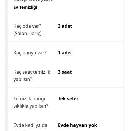
Ev Temizliği
Kaç oda var?
3 adet
(Salon Hariç)
Kaç banyo var?
1 adet
Kaç saat temizlik
3 saat
yapılsın?
Temizlik hangi
Tek sefer
sıklıkla yapılsın?
Evde kedi ya da
Evde hayvan yok