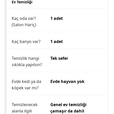
Ev Temizliği
Kaç oda var?
1 adet
(Salon Hariç)
Kaç banyo var?
1 adet
Temizlik hangi
Tek sefer
sıklıkla yapılsın?
Evde kedi ya da
Evde hayvan yok
köpek var mı?
Temizlenecek
Genel ev temizliği
alanla ilgili
çamaşır da dahil