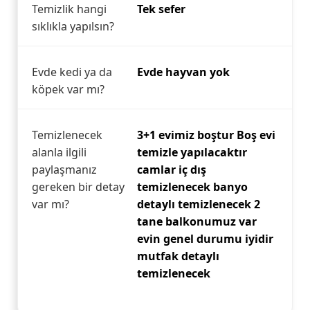
Temizlik hangi
Tek sefer
sıklıkla yapılsın?
Evde kedi ya da
Evde hayvan yok
köpek var mı?
Temizlenecek
3+1 evimiz boştur Boş evi
alanla ilgili
temizle yapılacaktır
paylaşmanız
camlar iç dış
gereken bir detay
temizlenecek banyo
var mı?
detaylı temizlenecek 2
tane balkonumuz var
evin genel durumu iyidir
mutfak detaylı
temizlenecek