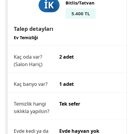
İK
Bitlis/Tatvan
5.400 TL
Talep detayları
Ev Temizliği
Kaç oda var?
2 adet
(Salon Hariç)
Kaç banyo var?
1 adet
Temizlik hangi
Tek sefer
sıklıkla yapılsın?
Evde kedi ya da
Evde hayvan yok