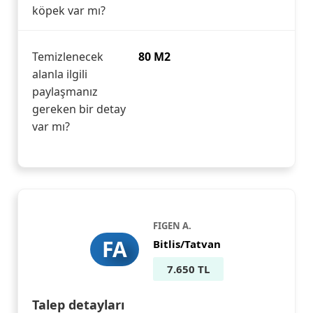
köpek var mı?
Temizlenecek
80 M2
alanla ilgili
paylaşmanız
gereken bir detay
var mı?
FIGEN A.
FA
Bitlis/Tatvan
7.650 TL
Talep detayları