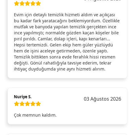
Evim için detaylı temizlik hizmeti aldım ve açıkçası
bu kadar fark yaratacağını beklemiyordum. Özellikle
mutfak ve banyoda yapılan temizlik gerçekten ince
ince yapılmıştı; normalde gözden kaçan köşeler bile
pırıl pırıldı. Camlar, dolap içleri, kapı kenarları…
Hepsi tertemizdi. Gelen ekip hem güler yüzlüydü
hem de işini aceleye getirmeden, özenle yaptı.
Temizlik bittikten sonra evde ferahlık hissi resmen
değişti. Gönül rahatlığıyla tavsiye ederim, tekrar
ihtiyaç duyduğumda yine aynı hizmeti alırım.
Nuriye S.
03 Ağustos 2026
Çok memnun kaldım.