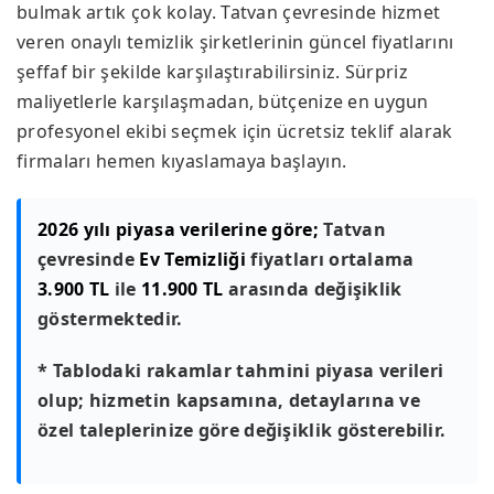
bulmak artık çok kolay. Tatvan çevresinde hizmet
veren onaylı temizlik şirketlerinin güncel fiyatlarını
şeffaf bir şekilde karşılaştırabilirsiniz. Sürpriz
maliyetlerle karşılaşmadan, bütçenize en uygun
profesyonel ekibi seçmek için ücretsiz teklif alarak
firmaları hemen kıyaslamaya başlayın.
2026 yılı piyasa verilerine göre;
Tatvan
çevresinde
Ev Temizliği
fiyatları ortalama
3.900 TL
ile
11.900 TL
arasında değişiklik
göstermektedir.
* Tablodaki rakamlar tahmini piyasa verileri
olup; hizmetin kapsamına, detaylarına ve
özel taleplerinize göre değişiklik gösterebilir.