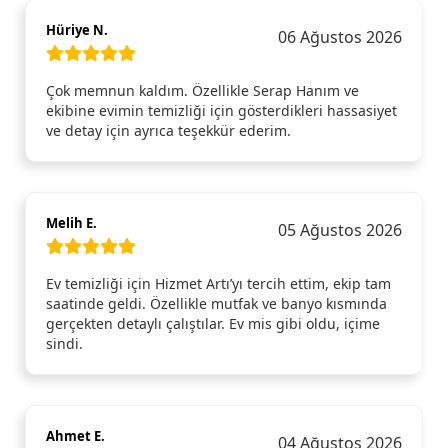
Hüriye N.
06 Ağustos 2026
Çok memnun kaldım. Özellikle Serap Hanım ve
ekibine evimin temizliği için gösterdikleri hassasiyet
ve detay için ayrıca teşekkür ederim.
Melih E.
05 Ağustos 2026
Ev temizliği için Hizmet Artı’yı tercih ettim, ekip tam
saatinde geldi. Özellikle mutfak ve banyo kısmında
gerçekten detaylı çalıştılar. Ev mis gibi oldu, içime
sindi.
Ahmet E.
04 Ağustos 2026