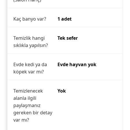
Kaç banyo var?
1 adet
Temizlik hangi
Tek sefer
sıklıkla yapılsın?
Evde kedi ya da
Evde hayvan yok
köpek var mı?
Temizlenecek
Yok
alanla ilgili
paylaşmanız
gereken bir detay
var mı?