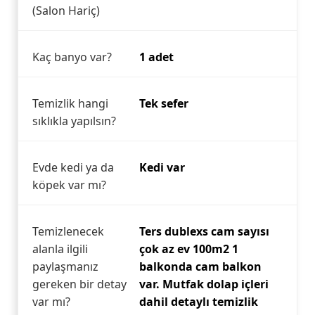
(Salon Hariç)
Kaç banyo var?
1 adet
Temizlik hangi
Tek sefer
sıklıkla yapılsın?
Evde kedi ya da
Kedi var
köpek var mı?
Temizlenecek
Ters dublexs cam sayısı
alanla ilgili
çok az ev 100m2 1
paylaşmanız
balkonda cam balkon
gereken bir detay
var. Mutfak dolap içleri
var mı?
dahil detaylı temizlik