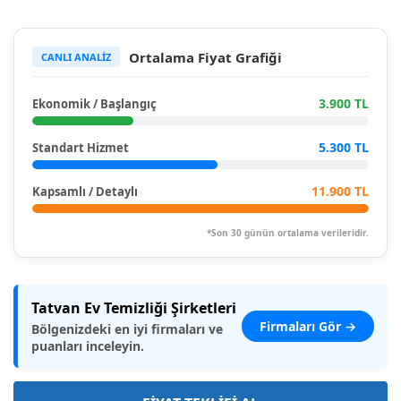
Ortalama Fiyat Grafiği
CANLI ANALİZ
3.900 TL
Ekonomik / Başlangıç
5.300 TL
Standart Hizmet
11.900 TL
Kapsamlı / Detaylı
*Son 30 günün ortalama verileridir.
Tatvan Ev Temizliği Şirketleri
Firmaları Gör →
Bölgenizdeki en iyi firmaları ve
puanları inceleyin.