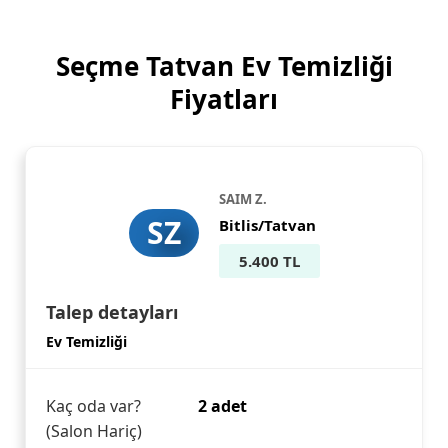
Seçme Tatvan Ev Temizliği
Fiyatları
SAIM Z.
SZ
Bitlis/Tatvan
5.400 TL
Talep detayları
Ev Temizliği
Kaç oda var?
2 adet
(Salon Hariç)