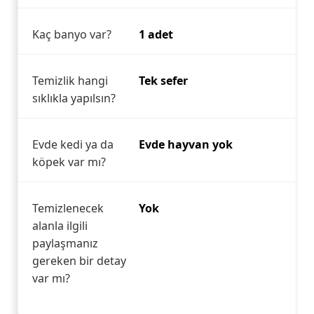
Kaç banyo var?
1 adet
Temizlik hangi
Tek sefer
sıklıkla yapılsın?
Evde kedi ya da
Evde hayvan yok
köpek var mı?
Temizlenecek
Yok
alanla ilgili
paylaşmanız
gereken bir detay
var mı?