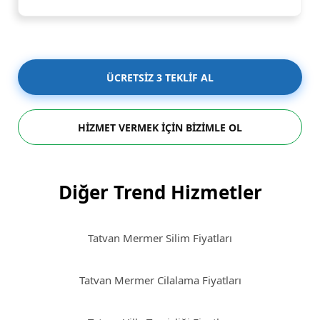
ÜCRETSİZ 3 TEKLİF AL
HİZMET VERMEK İÇİN BİZİMLE OL
Diğer Trend Hizmetler
Tatvan Mermer Silim Fiyatları
Tatvan Mermer Cilalama Fiyatları