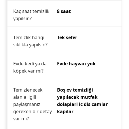
Kaç saat temizlik
8 saat
yapılsın?
Temizlik hangi
Tek sefer
sıklıkla yapılsın?
Evde kedi ya da
Evde hayvan yok
köpek var mı?
Temizlenecek
Boş ev temizliği
alanla ilgili
yapılacak mutfak
paylaşmanız
dolaplari ic dis camlar
gereken bir detay
kapilar
var mı?