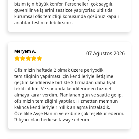
bizim için büyük konfor. Personelleri çok saygılı,
güvenilir ve işlerini sessizce yapıyorlar. Bitlis'da
kurumsal ofis temizliği konusunda gözünüz kapalı
anahtar teslim edebilirsiniz.
Meryem A.
07 Ağustos 2026
Ofisimizin haftada 2 olmak üzere periyodik
temizliğinin yapılması için kendileriyle iletişime
geçtim kendileriyle birlikte 3 firmadan daha fiyat
teklifi aldım. Ve sonunda kendilerinden hizmet
almaya karar verdim. Planlanan gün ve saatte gelip,
ofisimizin temizliğini yaptılar. Hizmetten memnun
kalınca kendileriyle 1 Yıllık anlaşma imzaladık.
Özellikle Ayşe Hanım ve ekibine çok teşekkür ederim.
İhtiyacı olan herkese tavsiye ederim.