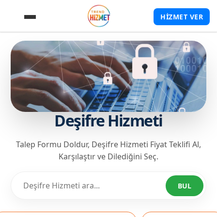
HİZMET VER
Deşifre Hizmeti
Talep Formu Doldur, Deşifre Hizmeti Fiyat Teklifi Al,
Karşılaştır ve Dilediğini Seç.
BUL