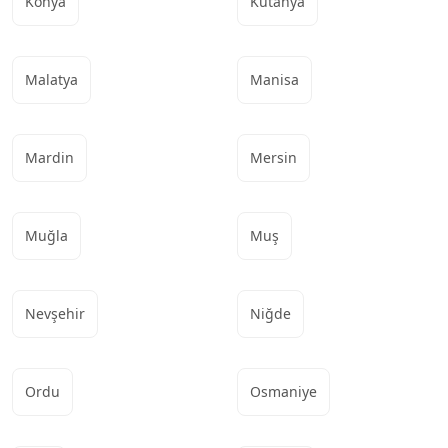
Konya
Kütahya
Malatya
Manisa
Mardin
Mersin
Muğla
Muş
Nevşehir
Niğde
Ordu
Osmaniye