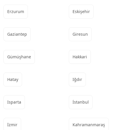
Erzurum
Eskişehir
Gaziantep
Giresun
Gümüşhane
Hakkari
Hatay
Iğdır
Isparta
İstanbul
İzmir
Kahramanmaraş