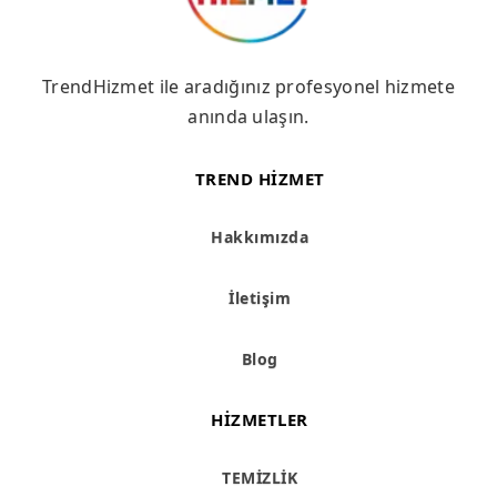
TrendHizmet ile aradığınız profesyonel hizmete
anında ulaşın.
TREND HIZMET
Hakkımızda
İletişim
Blog
HIZMETLER
TEMİZLİK