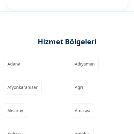
Hizmet Bölgeleri
Adana
Adıyaman
Afyonkarahisar
Ağrı
Aksaray
Amasya
Ankara
Antalya