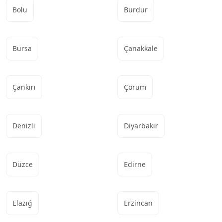
Bolu
Burdur
Bursa
Çanakkale
Çankırı
Çorum
Denizli
Diyarbakır
Düzce
Edirne
Elazığ
Erzincan