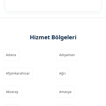
Hizmet Bölgeleri
Adana
Adıyaman
Afyonkarahisar
Ağrı
Aksaray
Amasya