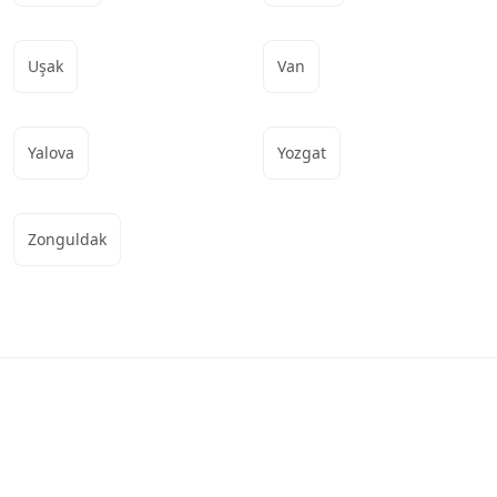
Uşak
Van
Yalova
Yozgat
Zonguldak