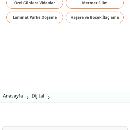
Özel Günlere Videolar
Mermer Silim
Laminat Parke Döşeme
Haşere ve Böcek İlaçlama
Anasayfa
Dijital