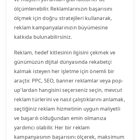
ölçümlenebilir. Reklamlarınızın başarısını
ölçmek için doğru stratejileri kullanarak,
reklam kampanyalarınızın büyümesine
katkıda bulunabilirsiniz.
Reklam, hedef kitlesinin ilgisini çekmek ve
günümüzün dijital dünyasında rekabetçi
kalmak isteyen her işletme için önemli bir
araçtır. PPC, SEO, banner reklamlar veya pop-
up'lardan hangisini seçerseniz seçin, mevcut
reklam türlerini ve nasıl çalıştıklarını anlamak,
seçtiğiniz reklam hizmetinin uygun maliyetli
ve başarılı olduğundan emin olmanıza
yardımcı olabilir. Her bir reklam
kampanyasının başarısını ölçerek, maksimum