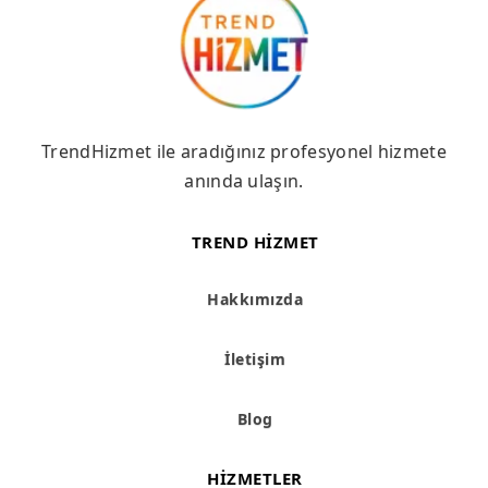
TrendHizmet ile aradığınız profesyonel hizmete
anında ulaşın.
TREND HIZMET
Hakkımızda
İletişim
Blog
HIZMETLER