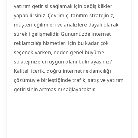
yatırım getirisi sağlamak için değişiklikler
yapabilirsiniz. Çevrimiçi tanıtım stratejiniz,
müşteri eğilimleri ve analizlere dayalı olarak
sürekli gelişmelidir. Günümüzde internet
reklamcılığı hizmetleri için bu kadar çok
seçenek varken, neden genel büyüme
stratejinize en uygun olanı bulmayasınız?
Kaliteli içerik, doğru internet reklamcılığı
çözümüyle birleştiğinde trafik, satış ve yatırım
getirisinin artmasını sağlayacaktır.