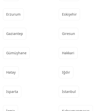
Erzurum
Eskişehir
Gaziantep
Giresun
Gümüşhane
Hakkari
Hatay
Iğdır
Isparta
İstanbul
İzmir
Kahramanmaraş