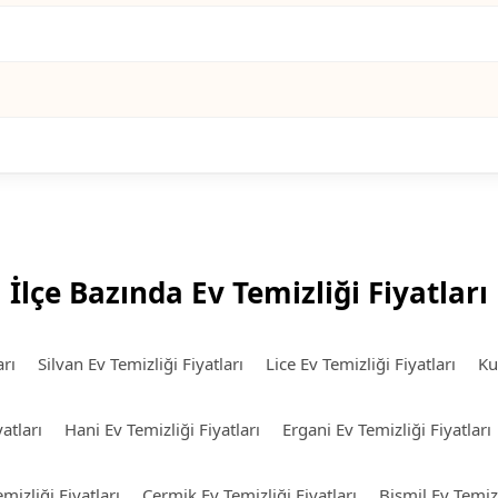
İlçe Bazında Ev Temizliği Fiyatları
arı
Silvan Ev Temizliği Fiyatları
Lice Ev Temizliği Fiyatları
Ku
atları
Hani Ev Temizliği Fiyatları
Ergani Ev Temizliği Fiyatları
mizliği Fiyatları
Çermik Ev Temizliği Fiyatları
Bismil Ev Temizl