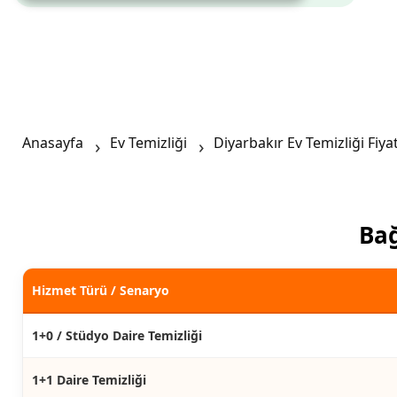
Anasayfa
Ev Temizliği
Diyarbakır Ev Temizliği Fiyat
Bağ
Hizmet Türü / Senaryo
1+0 / Stüdyo Daire Temizliği
1+1 Daire Temizliği