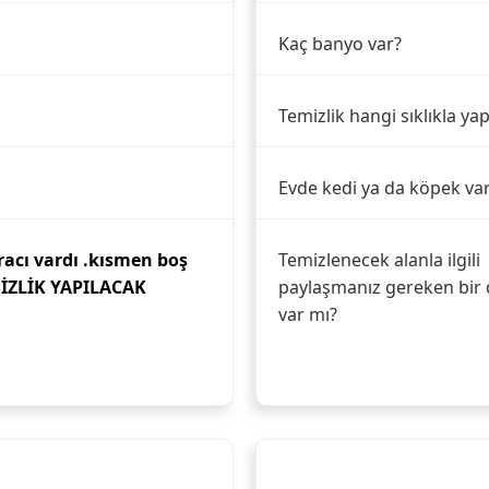
Kaç banyo var?
Temizlik hangi sıklıkla yap
Evde kedi ya da köpek va
racı vardı .kısmen boş
Temizlenecek alanla ilgili
MİZLİK YAPILACAK
paylaşmanız gereken bir 
var mı?