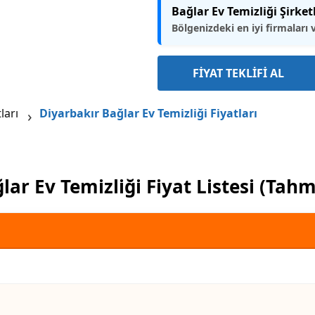
Bağlar Ev Temizliği Şirket
Bölgenizdeki en iyi firmaları 
FİYAT TEKLİFİ AL
ları
Diyarbakır Bağlar Ev Temizliği Fiyatları
lar Ev Temizliği Fiyat Listesi (Tahm