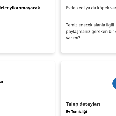
rdeler yikanmayacak
Evde kedi ya da köpek va
Temizlenecek alanla ilgili
paylaşmanız gereken bir 
var mı?
ar
Talep detayları
Ev Temizliği