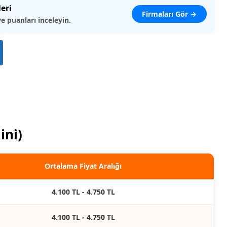
leri
Firmaları Gör →
ve puanları inceleyin.
ini)
Ortalama Fiyat Aralığı
4.100 TL - 4.750 TL
4.100 TL - 4.750 TL