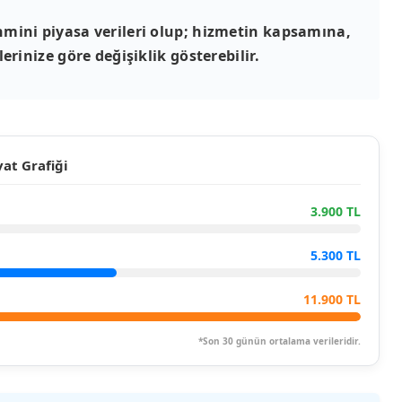
mini piyasa verileri olup; hizmetin kapsamına,
erinize göre değişiklik gösterebilir.
at Grafiği
3.900 TL
5.300 TL
11.900 TL
*Son 30 günün ortalama verileridir.