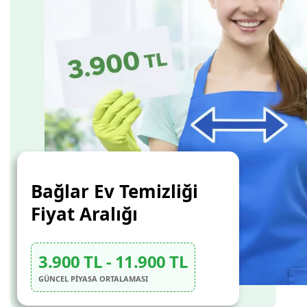
Bağlar Ev Temizliği
Fiyat Aralığı
3.900 TL - 11.900 TL
GÜNCEL PİYASA ORTALAMASI