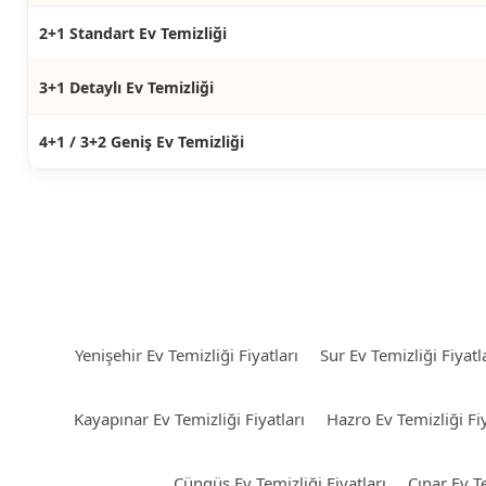
2+1 Standart Ev Temizliği
3+1 Detaylı Ev Temizliği
4+1 / 3+2 Geniş Ev Temizliği
Yenişehir Ev Temizliği Fiyatları
Sur Ev Temizliği Fiyatl
Kayapınar Ev Temizliği Fiyatları
Hazro Ev Temizliği Fiy
Çüngüş Ev Temizliği Fiyatları
Çınar Ev Te