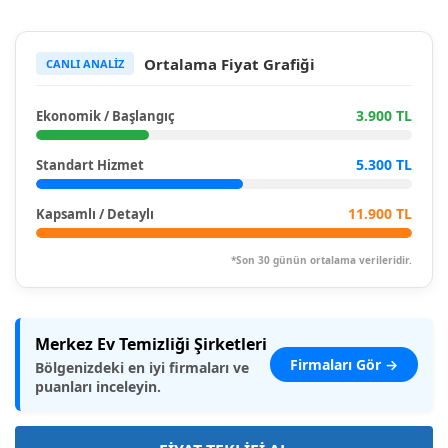
Ortalama Fiyat Grafiği
CANLI ANALİZ
3.900 TL
Ekonomik / Başlangıç
5.300 TL
Standart Hizmet
11.900 TL
Kapsamlı / Detaylı
*Son 30 günün ortalama verileridir.
Merkez Ev Temizliği Şirketleri
Firmaları Gör →
Bölgenizdeki en iyi firmaları ve
puanları inceleyin.