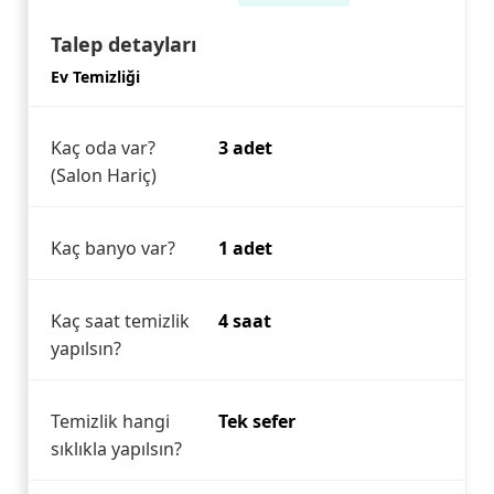
Talep detayları
Ev Temizliği
Kaç oda var?
3 adet
(Salon Hariç)
Kaç banyo var?
1 adet
Kaç saat temizlik
4 saat
yapılsın?
Temizlik hangi
Tek sefer
sıklıkla yapılsın?