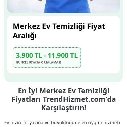
Merkez Ev Temizliği Fiyat
Aralığı
3.900 TL - 11.900 TL
GÜNCEL PİYASA ORTALAMASI
En İyi Merkez Ev Temizliği
Fiyatları TrendHizmet.com'da
Karşılaştırın!
Evinizin ihtiyacına ve büyüklüğüne en uygun hizmeti