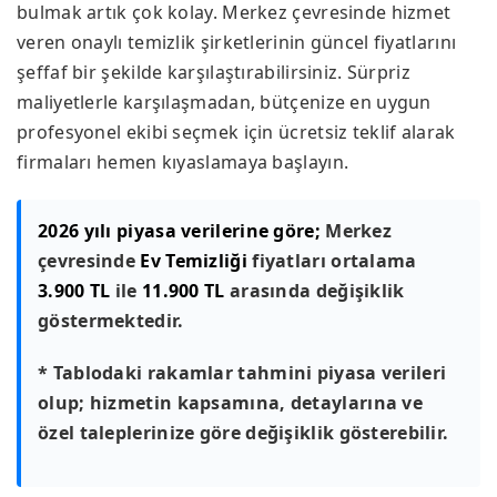
bulmak artık çok kolay. Merkez çevresinde hizmet
veren onaylı temizlik şirketlerinin güncel fiyatlarını
şeffaf bir şekilde karşılaştırabilirsiniz. Sürpriz
maliyetlerle karşılaşmadan, bütçenize en uygun
profesyonel ekibi seçmek için ücretsiz teklif alarak
firmaları hemen kıyaslamaya başlayın.
2026 yılı piyasa verilerine göre;
Merkez
çevresinde
Ev Temizliği
fiyatları ortalama
3.900 TL
ile
11.900 TL
arasında değişiklik
göstermektedir.
* Tablodaki rakamlar tahmini piyasa verileri
olup; hizmetin kapsamına, detaylarına ve
özel taleplerinize göre değişiklik gösterebilir.