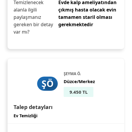
Temizlenecek
Evde kalp ameliyatından
alanla ilgili
çıkmış hasta olacak evin
paylaşmanız
tamamen staril olması
gereken bir detay
gerekmektedir
var mı?
ŞEYMA Ö.
ŞÖ
Düzce/Merkez
9.450 TL
Talep detayları
Ev Temizliği