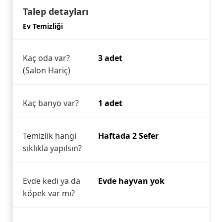
Talep detayları
Ev Temizliği
Kaç oda var?
3 adet
(Salon Hariç)
Kaç banyo var?
1 adet
Temizlik hangi
Haftada 2 Sefer
sıklıkla yapılsın?
Evde kedi ya da
Evde hayvan yok
köpek var mı?