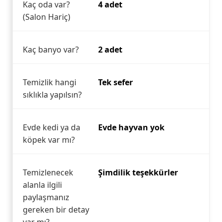
Kaç oda var?
4 adet
(Salon Hariç)
Kaç banyo var?
2 adet
Temizlik hangi
Tek sefer
sıklıkla yapılsın?
Evde kedi ya da
Evde hayvan yok
köpek var mı?
Temizlenecek
Şimdilik teşekkürler
alanla ilgili
paylaşmanız
gereken bir detay