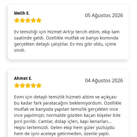
Melih E.
05 Ağustos 2026
Ev temizliği için Hizmet Artı’yı tercih ettim, ekip tam
saatinde geldi. Özellikle mutfak ve banyo kısmında
gerçekten detaylı çalıştılar. Ev mis gibi oldu, içime
sindi.
Ahmet E.
04 Ağustos 2026
Evim için detaylı temizlik hizmeti aldım ve açıkçası
bu kadar fark yaratacağını beklemiyordum. Özellikle
mutfak ve banyoda yapılan temizlik gerçekten ince
ince yapılmıştı; normalde gözden kaçan köşeler bile
pırıl pırıldı. Camlar, dolap içleri, kapı kenarları…
Hepsi tertemizdi. Gelen ekip hem güler yüzlüydü
hem de işini aceleye getirmeden, özenle yaptı.