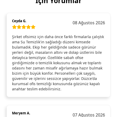
İçin Yorumlar
Ceyda G.
08 Ağustos 2026
Şirket ofisimiz için daha önce farklı firmalarla çalıştık
ama Su Temizlik'in sağladığı düzeni kimsede
bulamadık. Ekip her geldiğinde sadece görünür
yerleri değil, masaların altını ve dolap üstlerini bile
detaylıca temizliyor. Özellikle sabah ofise
girdiğimizde o temizlik kokusunu almak ve toplantı
odasını her zaman misafir ağırlamaya hazır bulmak
bizim için büyük konfor. Personelleri çok saygılı,
güvenilir ve işlerini sessizce yapıyorlar. Düzce'da
kurumsal ofis temizliği konusunda gözünüz kapalı
anahtar teslim edebilirsiniz.
Meryem A.
07 Ağustos 2026