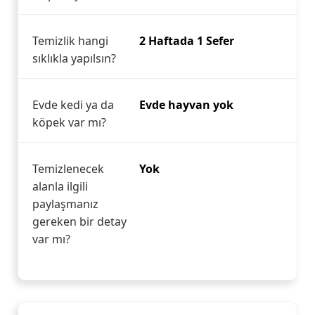
Temizlik hangi
2 Haftada 1 Sefer
sıklıkla yapılsın?
Evde kedi ya da
Evde hayvan yok
köpek var mı?
Temizlenecek
Yok
alanla ilgili
paylaşmanız
gereken bir detay
var mı?