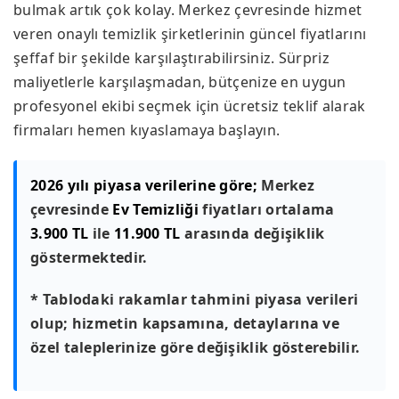
bulmak artık çok kolay. Merkez çevresinde hizmet
veren onaylı temizlik şirketlerinin güncel fiyatlarını
şeffaf bir şekilde karşılaştırabilirsiniz. Sürpriz
maliyetlerle karşılaşmadan, bütçenize en uygun
profesyonel ekibi seçmek için ücretsiz teklif alarak
firmaları hemen kıyaslamaya başlayın.
2026 yılı piyasa verilerine göre;
Merkez
çevresinde
Ev Temizliği
fiyatları ortalama
3.900 TL
ile
11.900 TL
arasında değişiklik
göstermektedir.
* Tablodaki rakamlar tahmini piyasa verileri
olup; hizmetin kapsamına, detaylarına ve
özel taleplerinize göre değişiklik gösterebilir.