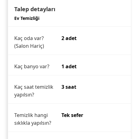
Talep detayları
Ev Temizliği
Kaç oda var?
2 adet
(Salon Hariç)
Kaç banyo var?
1 adet
Kaç saat temizlik
3 saat
yapılsın?
Temizlik hangi
Tek sefer
sıklıkla yapılsın?