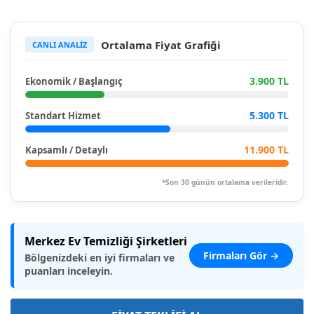
Ortalama Fiyat Grafiği
CANLI ANALİZ
3.900 TL
Ekonomik / Başlangıç
5.300 TL
Standart Hizmet
11.900 TL
Kapsamlı / Detaylı
*Son 30 günün ortalama verileridir.
Merkez Ev Temizliği Şirketleri
Firmaları Gör →
Bölgenizdeki en iyi firmaları ve
puanları inceleyin.