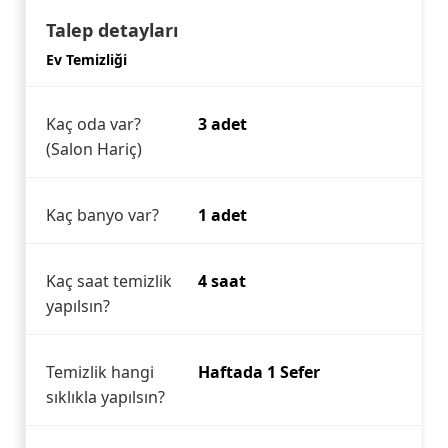
Talep detayları
Ev Temizliği
Kaç oda var?
3 adet
(Salon Hariç)
Kaç banyo var?
1 adet
Kaç saat temizlik
4 saat
yapılsın?
Temizlik hangi
Haftada 1 Sefer
sıklıkla yapılsın?