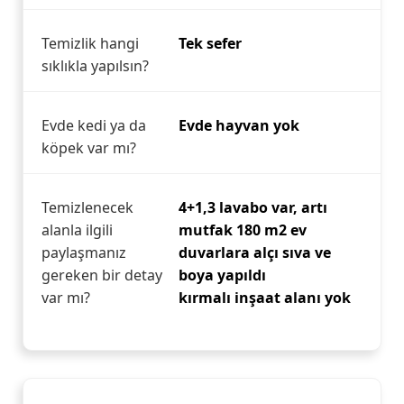
Temizlik hangi
Tek sefer
sıklıkla yapılsın?
Evde kedi ya da
Evde hayvan yok
köpek var mı?
Temizlenecek
4+1,3 lavabo var, artı
alanla ilgili
mutfak 180 m2 ev
paylaşmanız
duvarlara alçı sıva ve
gereken bir detay
boya yapıldı
var mı?
kırmalı inşaat alanı yok