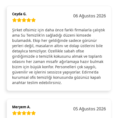
Ceyda G.
06 Ağustos 2026
Şirket ofisimiz için daha önce farklı firmalarla çalıştık
ama Su Temizlik'in sağladığı düzeni kimsede
bulamadık. Ekip her geldiğinde sadece görünür
yerleri değil, masaların altını ve dolap üstlerini bile
detaylıca temizliyor. Özellikle sabah ofise
girdiğimizde o temizlik kokusunu almak ve toplantı
odasını her zaman misafir ağırlamaya hazır bulmak
bizim için büyük konfor. Personelleri çok saygılı,
güvenilir ve işlerini sessizce yapıyorlar. Edirne'da
kurumsal ofis temizliği konusunda gözünüz kapalı
anahtar teslim edebilirsiniz.
Meryem A.
05 Ağustos 2026