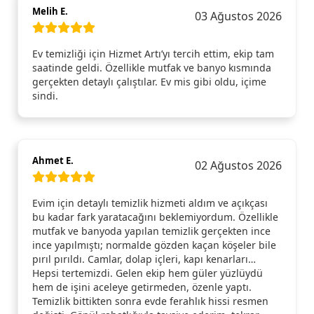
Melih E.
03 Ağustos 2026
Ev temizliği için Hizmet Artı’yı tercih ettim, ekip tam
saatinde geldi. Özellikle mutfak ve banyo kısmında
gerçekten detaylı çalıştılar. Ev mis gibi oldu, içime
sindi.
Ahmet E.
02 Ağustos 2026
Evim için detaylı temizlik hizmeti aldım ve açıkçası
bu kadar fark yaratacağını beklemiyordum. Özellikle
mutfak ve banyoda yapılan temizlik gerçekten ince
ince yapılmıştı; normalde gözden kaçan köşeler bile
pırıl pırıldı. Camlar, dolap içleri, kapı kenarları…
Hepsi tertemizdi. Gelen ekip hem güler yüzlüydü
hem de işini aceleye getirmeden, özenle yaptı.
Temizlik bittikten sonra evde ferahlık hissi resmen