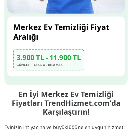
Merkez Ev Temizliği Fiyat
Aralığı
3.900 TL - 11.900 TL
GÜNCEL PİYASA ORTALAMASI
En İyi Merkez Ev Temizliği
Fiyatları TrendHizmet.com'da
Karşılaştırın!
Evinizin ihtiyacına ve büyüklüğüne en uygun hizmeti