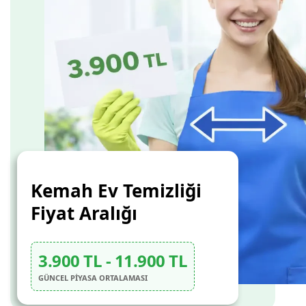
Kemah Ev Temizliği
Fiyat Aralığı
3.900 TL - 11.900 TL
GÜNCEL PİYASA ORTALAMASI