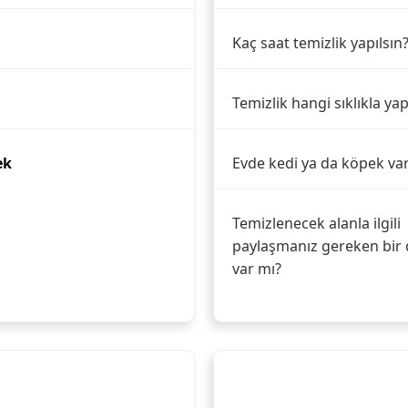
Kaç saat temizlik yapılsın
Temizlik hangi sıklıkla yap
ek
Evde kedi ya da köpek va
Temizlenecek alanla ilgili
paylaşmanız gereken bir 
var mı?