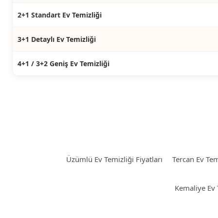
2+1 Standart Ev Temizliği
3+1 Detaylı Ev Temizliği
4+1 / 3+2 Geniş Ev Temizliği
Üzümlü Ev Temizliği Fiyatları
Tercan Ev Temi
Kemaliye Ev T