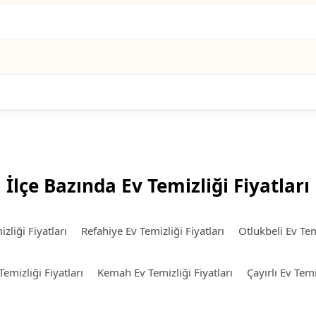
İlçe Bazında Ev Temizliği Fiyatları
zliği Fiyatları
Refahiye Ev Temizliği Fiyatları
Otlukbeli Ev Temi
emizliği Fiyatları
Kemah Ev Temizliği Fiyatları
Çayırlı Ev Temi