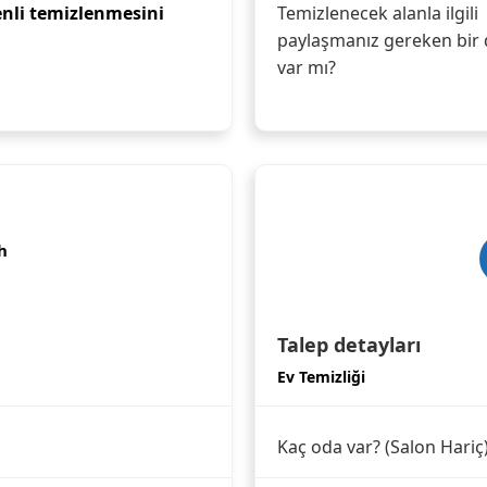
enli temizlenmesini
Temizlenecek alanla ilgili
paylaşmanız gereken bir 
var mı?
h
Talep detayları
Ev Temizliği
Kaç oda var? (Salon Hariç