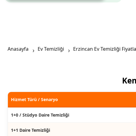
Anasayfa
Ev Temizliği
Erzincan Ev Temizliği Fiyatla
Kem
Hizmet Türü / Senaryo
1+0 / Stüdyo Daire Temizliği
1+1 Daire Temizliği