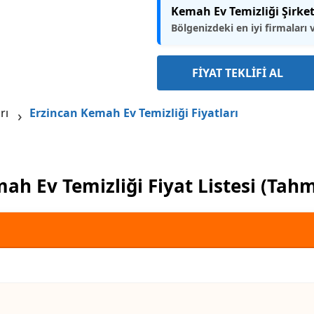
Kemah Ev Temizliği Şirket
Bölgenizdeki en iyi firmaları 
FİYAT TEKLİFİ AL
rı
Erzincan Kemah Ev Temizliği Fiyatları
ah Ev Temizliği Fiyat Listesi (Tahm