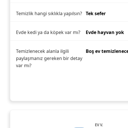
Temizlik hangi sıklıkla yapılsın?
Tek sefer
Evde kedi ya da köpek var mı?
Evde hayvan yok
Temizlenecek alanla ilgili
Boş ev temizlenec
paylaşmanız gereken bir detay
var mı?
EV V.