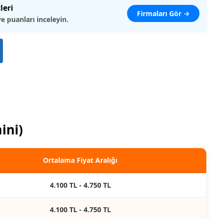
leri
Firmaları Gör →
ve puanları inceleyin.
ini)
Ortalama Fiyat Aralığı
4.100 TL - 4.750 TL
4.100 TL - 4.750 TL