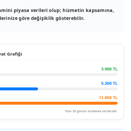
mini piyasa verileri olup; hizmetin kapsamına,
erinize göre değişiklik gösterebilir.
at Grafiği
3.900 TL
5.300 TL
11.900 TL
*Son 30 günün ortalama verileridir.