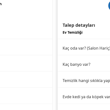
h
Talep detayları
Ev Temizliği
Kaç oda var? (Salon Hariç
Kaç banyo var?
Temizlik hangi sıklıkla yap
Evde kedi ya da köpek va