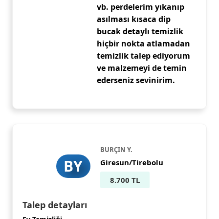
vb. perdelerim yıkanıp
asılması kısaca dip
bucak detaylı temizlik
hiçbir nokta atlamadan
temizlik talep ediyorum
ve malzemeyi de temin
ederseniz sevinirim.
BURÇIN Y.
BY
Giresun/Tirebolu
8.700 TL
Talep detayları