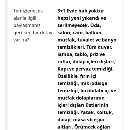
Temizlenecek
3+1 Evde halı yoktur
alanla ilgili
hepsi yeni yıkandı ve
paylaşmanız
serilmeyecek. Oda,
gereken bir detay
salon, cam, balkon,
var mı?
mutfak, tuvalet ve banyo
temizlikleri, Tüm duvar,
lamba, tablo, priz ve
raflar, dolap içleri dışları,
Kapı ve pervaz temizliği,
Özellikle, fırın içi
temizliği, mikrodalga
temizliği, buzdolabı içi ve
mutfak dolaplarının
içleri dışları üstlerinin
temizliği. Yatak, koltuk,
dolap, masa vb eşya
altları. Örümcek ağları