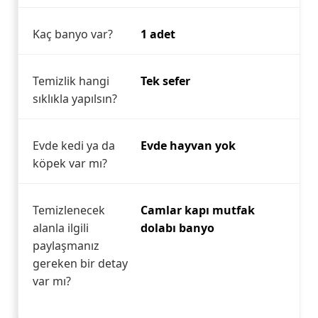
Kaç banyo var?
1 adet
Temizlik hangi
Tek sefer
sıklıkla yapılsın?
Evde kedi ya da
Evde hayvan yok
köpek var mı?
Temizlenecek
Camlar kapı mutfak
alanla ilgili
dolabı banyo
paylaşmanız
gereken bir detay
var mı?