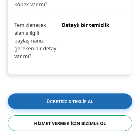
köpek var mı?
Temizlenecek
Detaylı bir temizlik
alanla ilgili
paylaşmanız
gereken bir detay
var mı?
ÜCRETSİZ 3 TEKLİF AL
HİZMET VERMEK İÇİN BİZİMLE OL