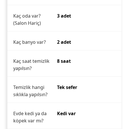
Kaç oda var?
3 adet
(Salon Hariç)
Kaç banyo var?
2 adet
Kaç saat temizlik
8 saat
yapılsın?
Temizlik hangi
Tek sefer
sıklıkla yapılsın?
Evde kedi ya da
Kedi var
köpek var mı?