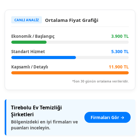
Ortalama Fiyat Grafiği
CANLI ANALİZ
3.900 TL
Ekonomik / Başlangıç
5.300 TL
Standart Hizmet
11.900 TL
Kapsamlı / Detaylı
*Son 30 günün ortalama verileridir.
Tirebolu Ev Temizliği
Şirketleri
Firmaları Gör →
Bölgenizdeki en iyi firmaları ve
puanları inceleyin.