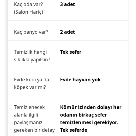
Kaç oda var?
3 adet
(Salon Hariç)
Kaç banyo var?
2 adet
Temizlik hangi
Tek sefer
sıklıkla yapılsın?
Evde kedi ya da
Evde hayvan yok
köpek var mı?
Temizlenecek
Kömür izinden dolayı her
alanla ilgili
odanın birkaç sefer
paylaşmanız
temizlenmesi gerekiyor.
gereken bir detay
Tek seferde