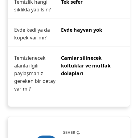
Temizlik hangi
Tek sefer
sıklıkla yapılsın?
Evde kedi ya da
Evde hayvan yok
köpek var mı?
Temizlenecek
Camlar silinecek
alanla ilgili
koltuklar ve mutfak
paylaşmanız
dolapları
gereken bir detay
var mı?
SEHER Ç.