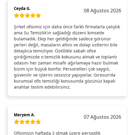
Ceyda G.
08 Ağustos 2026
Şirket ofisimiz için daha önce farklı firmalarla çalıştık
ama Su Temizlik'in sağladığı düzeni kimsede
bulamadık. Ekip her geldiğinde sadece görünür
yerleri değil, masaların altını ve dolap üstlerini bile
detaylıca temizliyor. Özellikle sabah ofise
girdiğimizde o temizlik kokusunu almak ve toplantı
odasını her zaman misafir ağırlamaya hazır bulmak
bizim için büyük konfor. Personelleri çok saygılı,
güvenilir ve işlerini sessizce yapıyorlar. Giresun'da
kurumsal ofis temizliği konusunda gözünüz kapalı
anahtar teslim edebilirsiniz.
Meryem A.
07 Ağustos 2026
Ofisimizin haftada 2 olmak üzere periyodik