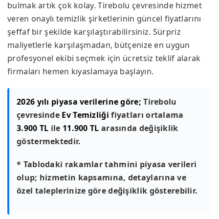
bulmak artık çok kolay. Tirebolu çevresinde hizmet
veren onaylı temizlik şirketlerinin güncel fiyatlarını
şeffaf bir şekilde karşılaştırabilirsiniz. Sürpriz
maliyetlerle karşılaşmadan, bütçenize en uygun
profesyonel ekibi seçmek için ücretsiz teklif alarak
firmaları hemen kıyaslamaya başlayın.
2026 yılı piyasa verilerine göre;
Tirebolu
çevresinde
Ev Temizliği
fiyatları ortalama
3.900 TL
ile
11.900 TL
arasında değişiklik
göstermektedir.
* Tablodaki rakamlar tahmini piyasa verileri
olup; hizmetin kapsamına, detaylarına ve
özel taleplerinize göre değişiklik gösterebilir.