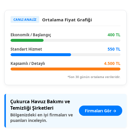
Ortalama Fiyat Grafiği
CANLI ANALİZ
400 TL
Ekonomik / Başlangıç
550 TL
Standart Hizmet
4.500 TL
Kapsamlı / Detaylı
*Son 30 günün ortalama verileridir.
Çukurca Havuz Bakımı ve
Temizliği Şirketleri
Firmaları Gör →
Bölgenizdeki en iyi firmaları ve
puanları inceleyin.