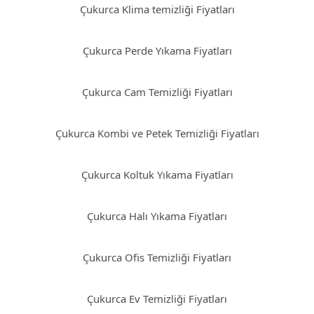
Çukurca Klima temizliği Fiyatları
Çukurca Perde Yıkama Fiyatları
Çukurca Cam Temizliği Fiyatları
Çukurca Kombi ve Petek Temizliği Fiyatları
Çukurca Koltuk Yıkama Fiyatları
Çukurca Halı Yıkama Fiyatları
Çukurca Ofis Temizliği Fiyatları
Çukurca Ev Temizliği Fiyatları