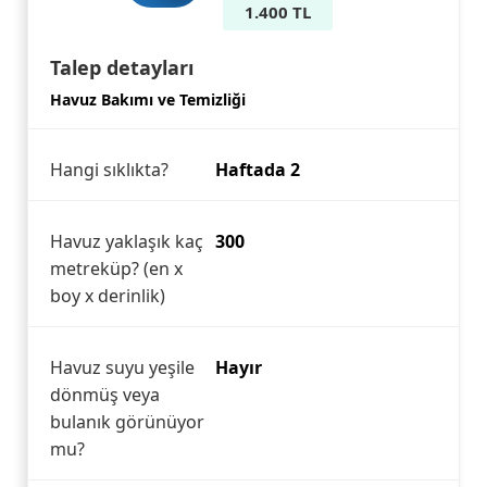
1.400 TL
Talep detayları
Havuz Bakımı ve Temizliği
Hangi sıklıkta?
Haftada 2
Havuz yaklaşık kaç
300
metreküp? (en x
boy x derinlik)
Havuz suyu yeşile
Hayır
dönmüş veya
bulanık görünüyor
mu?