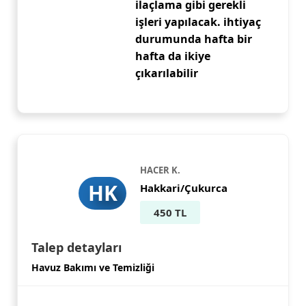
ilaçlama gibi gerekli
işleri yapılacak. ihtiyaç
durumunda hafta bir
hafta da ikiye
çıkarılabilir
HACER K.
HK
Hakkari/Çukurca
450 TL
Talep detayları
Havuz Bakımı ve Temizliği