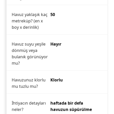
Havuz yaklaşık kaç
50
metreküp? (en x
boy x derinlik)
Havuz suyu yeşile
Hayır
dönmüş veya
bulanık görünüyor
mu?
Havuzunuz klorlu
Klorlu
mu tuzlu mu?
İhtiyacın detayları
haftada bir defa
neler?
havuzun süpürülme