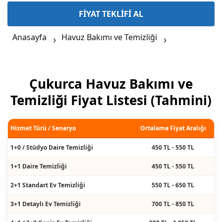
FİYAT TEKLİFİ AL
Anasayfa
Havuz Bakımı ve Temizliği
Çukurca Havuz Bakımı ve
Temizliği Fiyat Listesi (Tahmini)
Hizmet Türü / Senaryo
Ortalama Fiyat Aralığı
1+0 / Stüdyo Daire Temizliği
450 TL - 550 TL
1+1 Daire Temizliği
450 TL - 550 TL
2+1 Standart Ev Temizliği
550 TL - 650 TL
3+1 Detaylı Ev Temizliği
700 TL - 850 TL