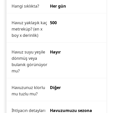
Hangi sıklıkta?
Her gün
Havuz yaklaşık kaç
500
metreküp? (en x
boy x derinlik)
Havuz suyu yeşile
Hayır
dönmüş veya
bulanık görünüyor
mu?
Havuzunuz klorlu
Diğer
mu tuzlu mu?
İhtiyacın detayları
Havuzumuzu sezona