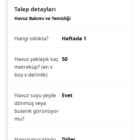
Talep detayları
Havuz Bakımı ve Temizliği
Hangi sıklıkta?
Haftada 1
Havuz yaklaşık kaç
50
metreküp? (en x
boy x derinlik)
Havuz suyu yeşile
Evet
dönmüş veya
bulanık görünüyor
mu?
Havuzunuz klorlu
Diğer