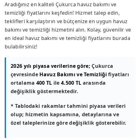
Aradığınız en kaliteli Çukurca havuz bakımı ve
temizliği fiyatlarını keşfedin! Hizmet talep edin,
teklifleri karşılaştırın ve bütçenize en uygun havuz
bakımı ve temizliği hizmetini alın. Kolay, güvenilir ve
en ideal havuz bakımı ve temizliği fiyatlarını burada
bulabilirsiniz!
2026 yılı piyasa verilerine göre;
Çukurca
çevresinde
Havuz Bakımı ve Temizliği
fiyatları
ortalama
400 TL
ile
4.500 TL
arasında
değişiklik göstermektedir.
* Tablodaki rakamlar tahmini piyasa verileri
olup; hizmetin kapsamına, detaylarına ve
özel taleplerinize göre değişiklik gösterebilir.