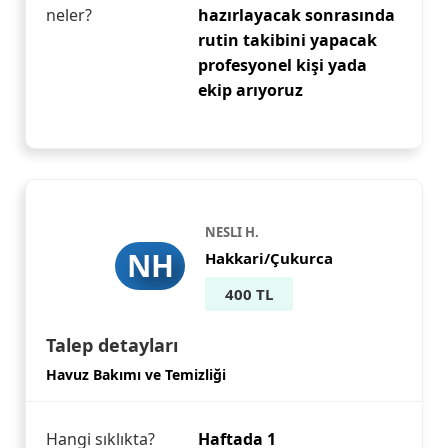
neler?
hazırlayacak sonrasında
rutin takibini yapacak
profesyonel kişi yada
ekip arıyoruz
NESLI H.
NH
Hakkari/Çukurca
400 TL
Talep detayları
Havuz Bakımı ve Temizliği
Hangi sıklıkta?
Haftada 1