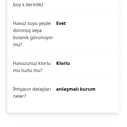
boy x derinlik)
Havuz suyu yeşile
Evet
dönmüş veya
bulanık görünüyor
mu?
Havuzunuz klorlu
Klorlu
mu tuzlu mu?
İhtiyacın detayları
anlaşmalı kurum
neler?