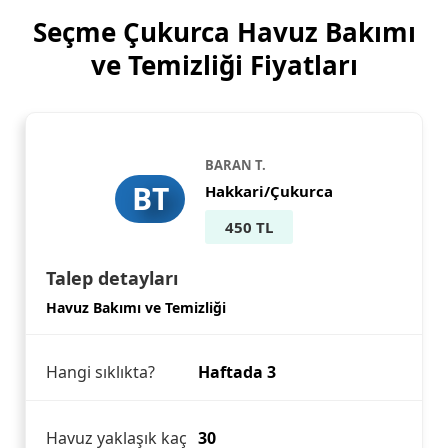
Seçme Çukurca Havuz Bakımı
ve Temizliği Fiyatları
BARAN T.
BT
Hakkari/Çukurca
450 TL
Talep detayları
Havuz Bakımı ve Temizliği
Hangi sıklıkta?
Haftada 3
Havuz yaklaşık kaç
30