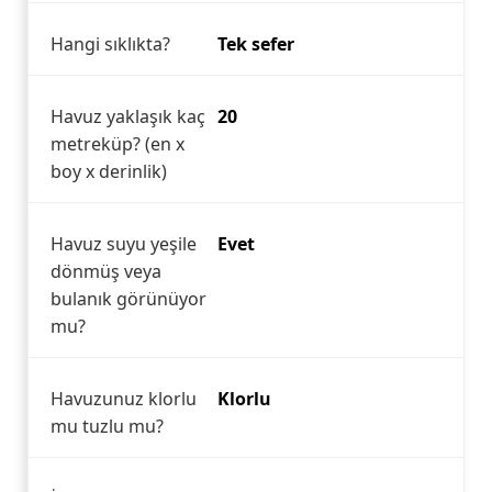
Hangi sıklıkta?
Tek sefer
Havuz yaklaşık kaç
20
metreküp? (en x
boy x derinlik)
Havuz suyu yeşile
Evet
dönmüş veya
bulanık görünüyor
mu?
Havuzunuz klorlu
Klorlu
mu tuzlu mu?