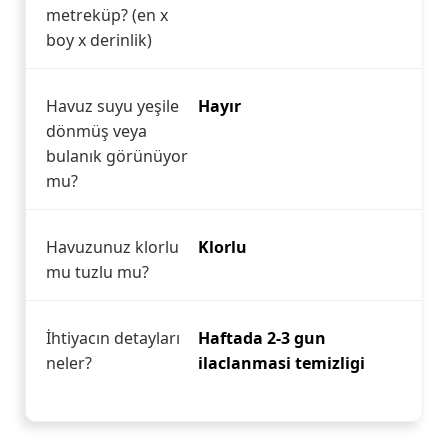
metreküp? (en x
boy x derinlik)
Havuz suyu yeşile
Hayır
dönmüş veya
bulanık görünüyor
mu?
Havuzunuz klorlu
Klorlu
mu tuzlu mu?
İhtiyacın detayları
Haftada 2-3 gun
neler?
ilaclanmasi temizligi