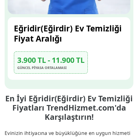
Eğridir(Eğirdir) Ev Temizliği
Fiyat Aralığı
3.900 TL - 11.900 TL
GÜNCEL PİYASA ORTALAMASI
En İyi Eğridir(Eğirdir) Ev Temizliği
Fiyatları TrendHizmet.com'da
Karşılaştırın!
Evinizin ihtiyacına ve büyüklüğüne en uygun hizmeti