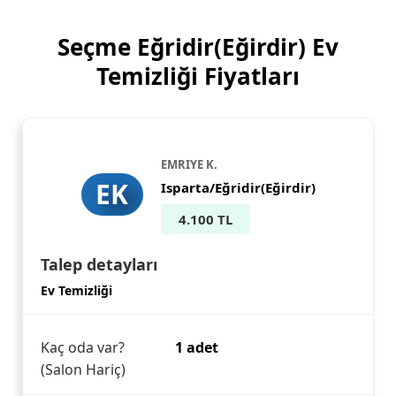
Seçme Eğridir(Eğirdir) Ev
Temizliği Fiyatları
EMRIYE K.
EK
Isparta/Eğridir(Eğirdir)
4.100 TL
Talep detayları
Ev Temizliği
Kaç oda var?
1 adet
(Salon Hariç)