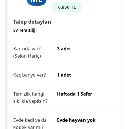
6.850 TL
Talep detayları
Ev Temizliği
Kaç oda var?
3 adet
(Salon Hariç)
Kaç banyo var?
1 adet
Temizlik hangi
Haftada 1 Sefer
sıklıkla yapılsın?
Evde kedi ya da
Evde hayvan yok
köpek var mı?