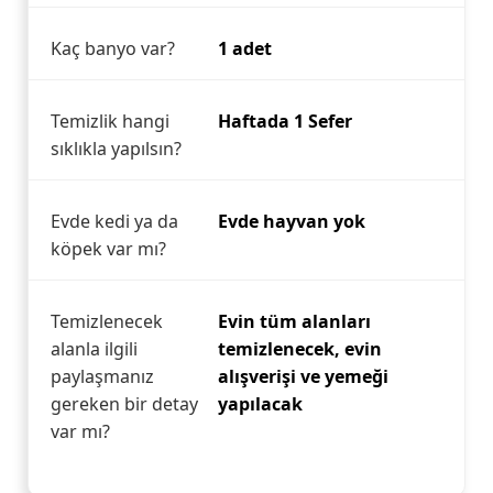
Kaç banyo var?
1 adet
Temizlik hangi
Haftada 1 Sefer
sıklıkla yapılsın?
Evde kedi ya da
Evde hayvan yok
köpek var mı?
Temizlenecek
Evin tüm alanları
alanla ilgili
temizlenecek, evin
paylaşmanız
alışverişi ve yemeği
gereken bir detay
yapılacak
var mı?