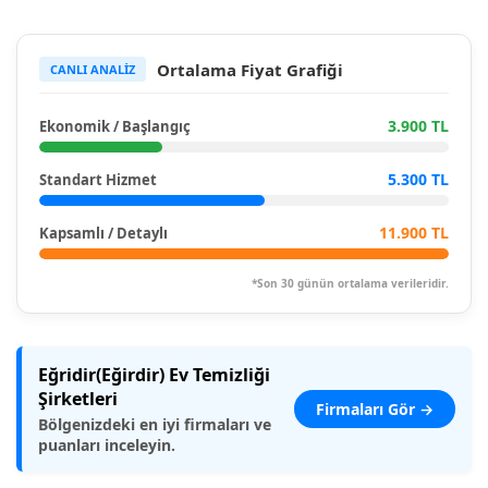
Ortalama Fiyat Grafiği
CANLI ANALİZ
3.900 TL
Ekonomik / Başlangıç
5.300 TL
Standart Hizmet
11.900 TL
Kapsamlı / Detaylı
*Son 30 günün ortalama verileridir.
Eğridir(Eğirdir) Ev Temizliği
Şirketleri
Firmaları Gör →
Bölgenizdeki en iyi firmaları ve
puanları inceleyin.