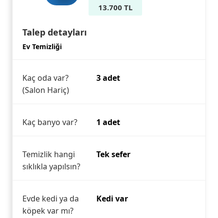
13.700 TL
Talep detayları
Ev Temizliği
Kaç oda var?
3 adet
(Salon Hariç)
Kaç banyo var?
1 adet
Temizlik hangi
Tek sefer
sıklıkla yapılsın?
Evde kedi ya da
Kedi var
köpek var mı?