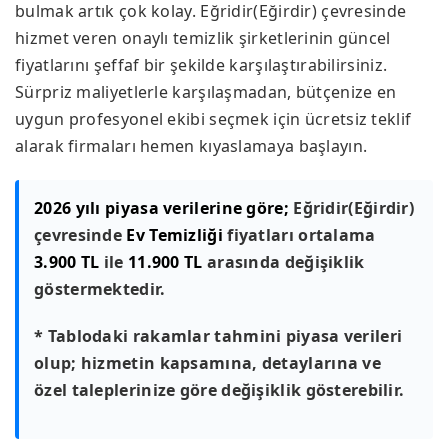
bulmak artık çok kolay. Eğridir(Eğirdir) çevresinde
hizmet veren onaylı temizlik şirketlerinin güncel
fiyatlarını şeffaf bir şekilde karşılaştırabilirsiniz.
Sürpriz maliyetlerle karşılaşmadan, bütçenize en
uygun profesyonel ekibi seçmek için ücretsiz teklif
alarak firmaları hemen kıyaslamaya başlayın.
2026 yılı piyasa verilerine göre;
Eğridir(Eğirdir)
çevresinde
Ev Temizliği
fiyatları ortalama
3.900 TL
ile
11.900 TL
arasında değişiklik
göstermektedir.
* Tablodaki rakamlar tahmini piyasa verileri
olup; hizmetin kapsamına, detaylarına ve
özel taleplerinize göre değişiklik gösterebilir.