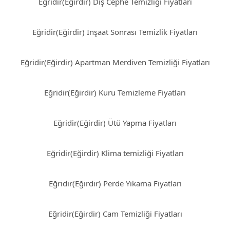
Eğridir(Eğirdir) Dış Cephe Temizliği Fiyatları
Eğridir(Eğirdir) İnşaat Sonrası Temizlik Fiyatları
Eğridir(Eğirdir) Apartman Merdiven Temizliği Fiyatları
Eğridir(Eğirdir) Kuru Temizleme Fiyatları
Eğridir(Eğirdir) Ütü Yapma Fiyatları
Eğridir(Eğirdir) Klima temizliği Fiyatları
Eğridir(Eğirdir) Perde Yıkama Fiyatları
Eğridir(Eğirdir) Cam Temizliği Fiyatları