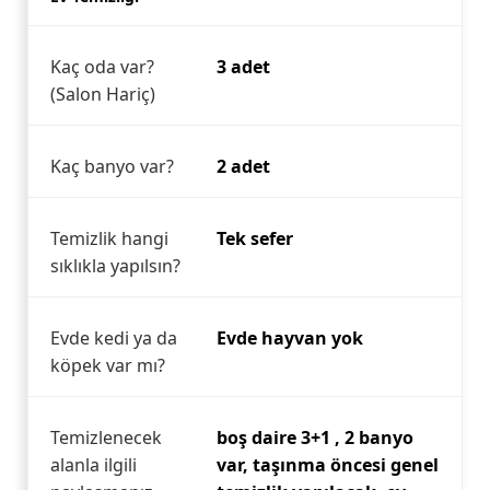
Kaç oda var?
3 adet
(Salon Hariç)
Kaç banyo var?
2 adet
Temizlik hangi
Tek sefer
sıklıkla yapılsın?
Evde kedi ya da
Evde hayvan yok
köpek var mı?
Temizlenecek
boş daire 3+1 , 2 banyo
alanla ilgili
var, taşınma öncesi genel