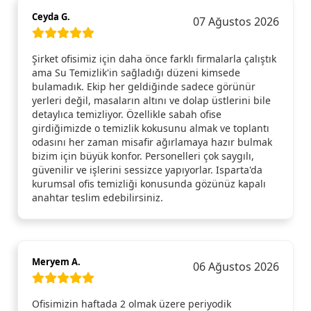
Ceyda G.
07 Ağustos 2026
Şirket ofisimiz için daha önce farklı firmalarla çalıştık
ama Su Temizlik'in sağladığı düzeni kimsede
bulamadık. Ekip her geldiğinde sadece görünür
yerleri değil, masaların altını ve dolap üstlerini bile
detaylıca temizliyor. Özellikle sabah ofise
girdiğimizde o temizlik kokusunu almak ve toplantı
odasını her zaman misafir ağırlamaya hazır bulmak
bizim için büyük konfor. Personelleri çok saygılı,
güvenilir ve işlerini sessizce yapıyorlar. Isparta'da
kurumsal ofis temizliği konusunda gözünüz kapalı
anahtar teslim edebilirsiniz.
Meryem A.
06 Ağustos 2026
Ofisimizin haftada 2 olmak üzere periyodik