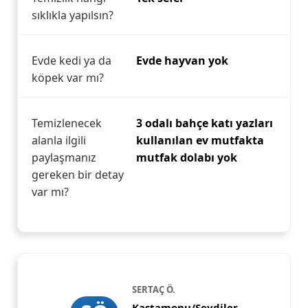
sıklıkla yapılsın?
Evde kedi ya da
Evde hayvan yok
köpek var mı?
Temizlenecek
3 odalı bahçe katı yazları
alanla ilgili
kullanılan ev mutfakta
paylaşmanız
mutfak dolabı yok
gereken bir detay
var mı?
SERTAÇ Ö.
Kastamonu/Seydiler