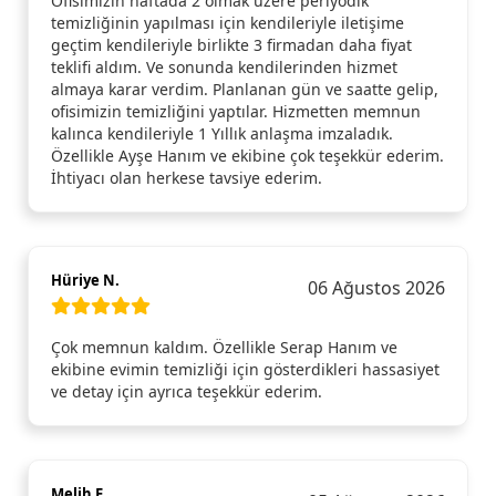
Ofisimizin haftada 2 olmak üzere periyodik
temizliğinin yapılması için kendileriyle iletişime
geçtim kendileriyle birlikte 3 firmadan daha fiyat
teklifi aldım. Ve sonunda kendilerinden hizmet
almaya karar verdim. Planlanan gün ve saatte gelip,
ofisimizin temizliğini yaptılar. Hizmetten memnun
kalınca kendileriyle 1 Yıllık anlaşma imzaladık.
Özellikle Ayşe Hanım ve ekibine çok teşekkür ederim.
İhtiyacı olan herkese tavsiye ederim.
Hüriye N.
06 Ağustos 2026
Çok memnun kaldım. Özellikle Serap Hanım ve
ekibine evimin temizliği için gösterdikleri hassasiyet
ve detay için ayrıca teşekkür ederim.
Melih E.