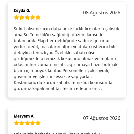
Ceyda G.
08 Ağustos 2026
Şirket ofisimiz için daha önce farklı firmalarla çalıştık
ama Su Temizlik'in sağladığı düzeni kimsede
bulamadık. Ekip her geldiğinde sadece görünür
yerleri değil, masaların altını ve dolap üstlerini bile
detaylıca temizliyor. Özellikle sabah ofise
girdiğimizde o temizlik kokusunu almak ve toplantı
odasını her zaman misafir ağırlamaya hazır bulmak
bizim için büyük konfor. Personelleri çok saygılı,
güvenilir ve işlerini sessizce yapıyorlar.
Kastamonu'da kurumsal ofis temizliği konusunda
gözünüz kapalı anahtar teslim edebilirsiniz.
Meryem A.
07 Ağustos 2026