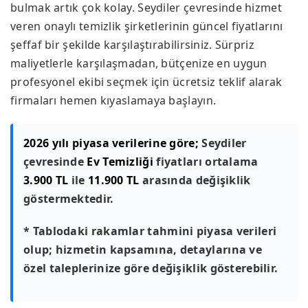
bulmak artık çok kolay. Seydiler çevresinde hizmet
veren onaylı temizlik şirketlerinin güncel fiyatlarını
şeffaf bir şekilde karşılaştırabilirsiniz. Sürpriz
maliyetlerle karşılaşmadan, bütçenize en uygun
profesyonel ekibi seçmek için ücretsiz teklif alarak
firmaları hemen kıyaslamaya başlayın.
2026 yılı piyasa verilerine göre;
Seydiler
çevresinde
Ev Temizliği
fiyatları ortalama
3.900 TL
ile
11.900 TL
arasında değişiklik
göstermektedir.
* Tablodaki rakamlar tahmini piyasa verileri
olup; hizmetin kapsamına, detaylarına ve
özel taleplerinize göre değişiklik gösterebilir.