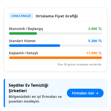
Ortalama Fiyat Grafiği
CANLI ANALİZ
3.900 TL
Ekonomik / Başlangıç
5.300 TL
Standart Hizmet
11.900 TL
Kapsamlı / Detaylı
*Son 30 günün ortalama verileridir.
Seydiler Ev Temizliği
Şirketleri
Firmaları Gör →
Bölgenizdeki en iyi firmaları ve
puanları inceleyin.