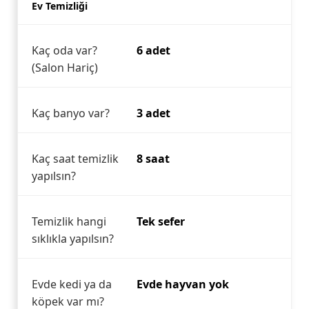
Ev Temizliği
Kaç oda var?
6 adet
(Salon Hariç)
Kaç banyo var?
3 adet
Kaç saat temizlik
8 saat
yapılsın?
Temizlik hangi
Tek sefer
sıklıkla yapılsın?
Evde kedi ya da
Evde hayvan yok
köpek var mı?