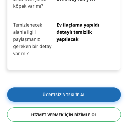
köpek var mı?
Temizlenecek
Ev ilaçlama yapıldı
alanla ilgili
detaylı temizlik
paylaşmanız
yapılacak
gereken bir detay
var mı?
ÜCRETSİZ 3 TEKLİF AL
HİZMET VERMEK İÇİN BİZİMLE OL