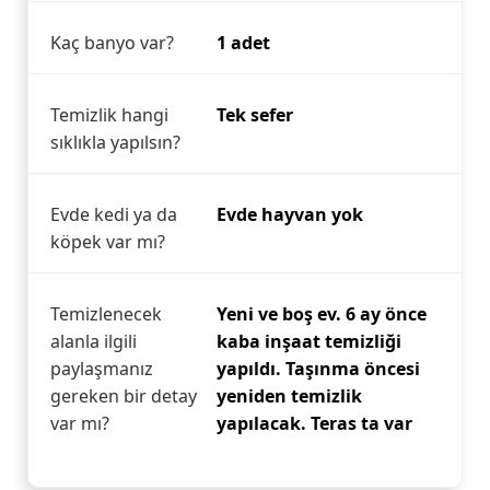
Kaç banyo var?
1 adet
Temizlik hangi
Tek sefer
sıklıkla yapılsın?
Evde kedi ya da
Evde hayvan yok
köpek var mı?
Temizlenecek
Yeni ve boş ev. 6 ay önce
alanla ilgili
kaba inşaat temizliği
paylaşmanız
yapıldı. Taşınma öncesi
gereken bir detay
yeniden temizlik
var mı?
yapılacak. Teras ta var