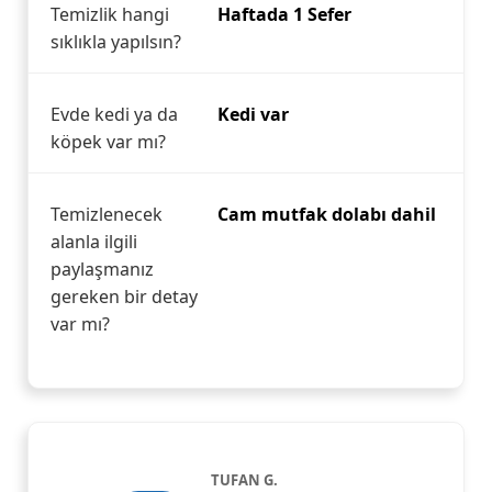
Temizlik hangi
Haftada 1 Sefer
sıklıkla yapılsın?
Evde kedi ya da
Kedi var
köpek var mı?
Temizlenecek
Cam mutfak dolabı dahil
alanla ilgili
paylaşmanız
gereken bir detay
var mı?
TUFAN G.