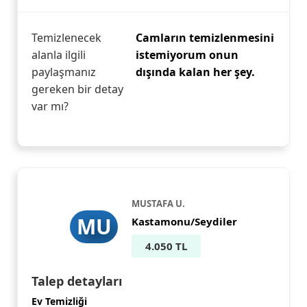
Temizlenecek
Camların temizlenmesini
alanla ilgili
istemiyorum onun
paylaşmanız
dışında kalan her şey.
gereken bir detay
var mı?
MUSTAFA U.
MU
Kastamonu/Seydiler
4.050 TL
Talep detayları
Ev Temizliği