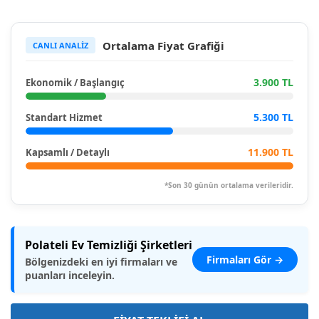
Ortalama Fiyat Grafiği
CANLI ANALİZ
3.900 TL
Ekonomik / Başlangıç
5.300 TL
Standart Hizmet
11.900 TL
Kapsamlı / Detaylı
*Son 30 günün ortalama verileridir.
Polateli Ev Temizliği Şirketleri
Firmaları Gör →
Bölgenizdeki en iyi firmaları ve
puanları inceleyin.