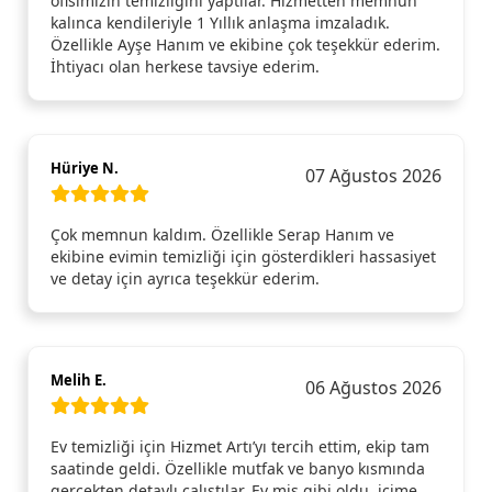
ofisimizin temizliğini yaptılar. Hizmetten memnun
kalınca kendileriyle 1 Yıllık anlaşma imzaladık.
Özellikle Ayşe Hanım ve ekibine çok teşekkür ederim.
İhtiyacı olan herkese tavsiye ederim.
Hüriye N.
07 Ağustos 2026
Çok memnun kaldım. Özellikle Serap Hanım ve
ekibine evimin temizliği için gösterdikleri hassasiyet
ve detay için ayrıca teşekkür ederim.
Melih E.
06 Ağustos 2026
Ev temizliği için Hizmet Artı’yı tercih ettim, ekip tam
saatinde geldi. Özellikle mutfak ve banyo kısmında
gerçekten detaylı çalıştılar. Ev mis gibi oldu, içime