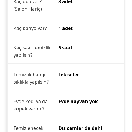
Kaç oda var?
3 adet
(Salon Hariç)
Kaç banyo var?
1 adet
Kaç saat temizlik
5 saat
yapılsın?
Temizlik hangi
Tek sefer
sıklıkla yapılsın?
Evde kedi ya da
Evde hayvan yok
köpek var mı?
Temizlenecek
Dıs camlar da dahil