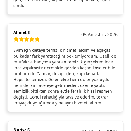
sindi.
Ahmet E.
05 Ağustos 2026
Evim için detaylı temizlik hizmeti aldım ve açıkçası
bu kadar fark yaratacağını beklemiyordum. Özellikle
mutfak ve banyoda yapılan temizlik gerçekten ince
ince yapılmıştı; normalde gözden kaçan köşeler bile
pırıl pırıldı. Camlar, dolap içleri, kapı kenarları…
Hepsi tertemizdi. Gelen ekip hem güler yüzlüydü
hem de işini aceleye getirmeden, özenle yaptı.
Temizlik bittikten sonra evde ferahlık hissi resmen
değişti. Gönül rahatlığıyla tavsiye ederim, tekrar
ihtiyaç duyduğumda yine aynı hizmeti alırım.
Nuriye S.