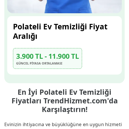
Polateli Ev Temizliği Fiyat
Aralığı
3.900 TL - 11.900 TL
GÜNCEL PİYASA ORTALAMASI
En İyi Polateli Ev Temizliği
Fiyatları TrendHizmet.com'da
Karşılaştırın!
Evinizin ihtiyacına ve büyüklüğüne en uygun hizmeti