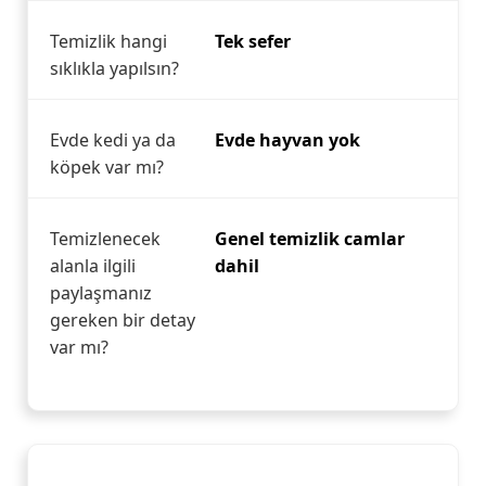
Temizlik hangi
Tek sefer
sıklıkla yapılsın?
Evde kedi ya da
Evde hayvan yok
köpek var mı?
Temizlenecek
Genel temizlik camlar
alanla ilgili
dahil
paylaşmanız
gereken bir detay
var mı?