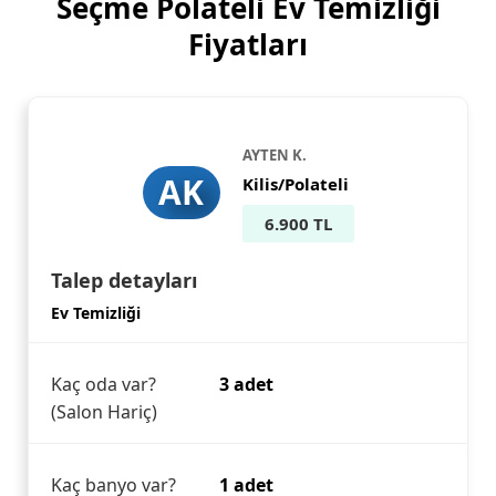
Seçme Polateli Ev Temizliği
Fiyatları
AYTEN K.
AK
Kilis/Polateli
6.900 TL
Talep detayları
Ev Temizliği
Kaç oda var?
3 adet
(Salon Hariç)
Kaç banyo var?
1 adet