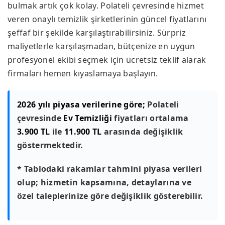
bulmak artık çok kolay. Polateli çevresinde hizmet
veren onaylı temizlik şirketlerinin güncel fiyatlarını
şeffaf bir şekilde karşılaştırabilirsiniz. Sürpriz
maliyetlerle karşılaşmadan, bütçenize en uygun
profesyonel ekibi seçmek için ücretsiz teklif alarak
firmaları hemen kıyaslamaya başlayın.
2026 yılı piyasa verilerine göre;
Polateli
çevresinde
Ev Temizliği
fiyatları ortalama
3.900 TL
ile
11.900 TL
arasında değişiklik
göstermektedir.
* Tablodaki rakamlar tahmini piyasa verileri
olup; hizmetin kapsamına, detaylarına ve
özel taleplerinize göre değişiklik gösterebilir.