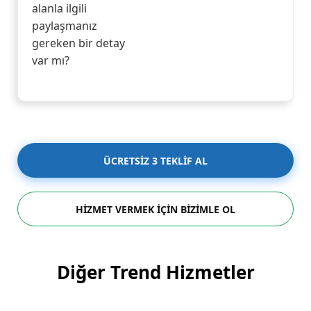
alanla ilgili
paylaşmanız
gereken bir detay
var mı?
ÜCRETSİZ 3 TEKLİF AL
HİZMET VERMEK İÇİN BİZİMLE OL
Diğer Trend Hizmetler