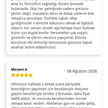
ama Su Temizlik'in sağladığı düzeni kimsede
bulamadık. Ekip her geldiğinde sadece görünür
yerleri değil, masaların altını ve dolap üstlerini bile
detaylıca temizliyor. Özellikle sabah ofise
girdiğimizde o temizlik kokusunu almak ve toplantı
odasını her zaman misafir ağırlamaya hazır bulmak
bizim için büyük konfor. Personelleri çok saygılı,
güvenilir ve işlerini sessizce yapıyorlar. Kilis'da
kurumsal ofis temizliği konusunda gözünüz kapalı
anahtar teslim edebilirsiniz.
Meryem A.
08 Ağustos 2026
Ofisimizin haftada 2 olmak üzere periyodik
temizliğinin yapılması için kendileriyle iletişime
geçtim kendileriyle birlikte 3 firmadan daha fiyat
teklifi aldım. Ve sonunda kendilerinden hizmet
almaya karar verdim. Planlanan gün ve saatte gelip,