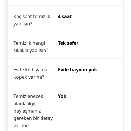
Kaç saat temizlik
4 saat
yapılsın?
Temizlik hangi
Tek sefer
sıklıkla yapılsın?
Evde kedi ya da
Evde hayvan yok
köpek var mı?
Temizlenecek
Yok
alanla ilgili
paylaşmanız
gereken bir detay
var mı?