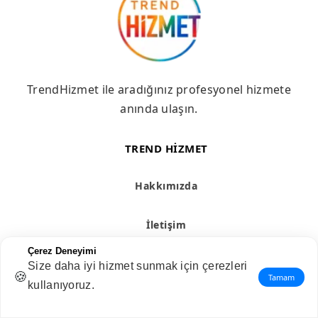
TrendHizmet ile aradığınız profesyonel hizmete
anında ulaşın.
TREND HIZMET
Hakkımızda
İletişim
Çerez Deneyimi
Blog
Size daha iyi hizmet sunmak için çerezleri
🍪
Tamam
kullanıyoruz.
HIZMETLER