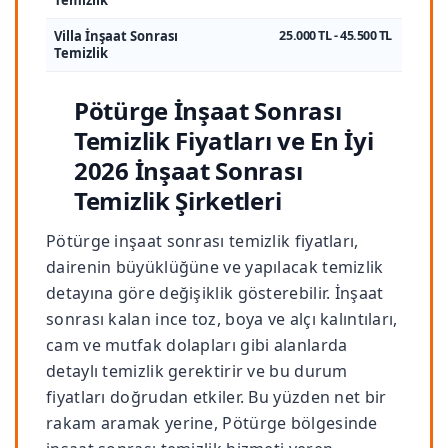
Temizlik
Villa İnşaat Sonrası
25.000 TL - 45.500 TL
Temizlik
Pötürge İnşaat Sonrası
Temizlik Fiyatları ve En İyi
2026 İnşaat Sonrası
Temizlik Şirketleri
Pötürge inşaat sonrası temizlik fiyatları,
dairenin büyüklüğüne ve yapılacak temizlik
detayına göre değişiklik gösterebilir. İnşaat
sonrası kalan ince toz, boya ve alçı kalıntıları,
cam ve mutfak dolapları gibi alanlarda
detaylı temizlik gerektirir ve bu durum
fiyatları doğrudan etkiler. Bu yüzden net bir
rakam aramak yerine, Pötürge bölgesinde