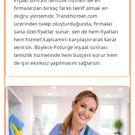
inşaat sonrası temizlik hizmeti veren
firmalardan birkaç farklı teklif almak en
doğru yöntemdir. Trendhizmet.com
üzerinden talep oluşturduğunda, firmalar
sana özel fiyatlar sunar; sen de hem fiyatları
hem hizmet kapsamını karşılaştırarak karar
verirsin. Böylece Pötürge inşaat sonrası
temizlik hizmetinde hem bütçeni korur hem
de işin eksiksiz yapılmasını sağlarsın.