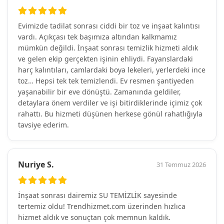
Evimizde tadilat sonrası ciddi bir toz ve inşaat kalıntısı
vardı. Açıkçası tek başımıza altından kalkmamız
mümkün değildi. İnşaat sonrası temizlik hizmeti aldık
ve gelen ekip gerçekten işinin ehliydi. Fayanslardaki
harç kalıntıları, camlardaki boya lekeleri, yerlerdeki ince
toz… Hepsi tek tek temizlendi. Ev resmen şantiyeden
yaşanabilir bir eve dönüştü. Zamanında geldiler,
detaylara önem verdiler ve işi bitirdiklerinde içimiz çok
rahattı. Bu hizmeti düşünen herkese gönül rahatlığıyla
tavsiye ederim.
Nuriye S.
31 Temmuz 2026
İnşaat sonrası dairemiz SU TEMİZLİK sayesinde
tertemiz oldu! Trendhizmet.com üzerinden hızlıca
hizmet aldık ve sonuçtan çok memnun kaldık.