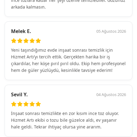
ince tozlara kadar her şeyi özenle temizlediler. Gözünüz
arkada kalmasın.
Melek E.
05 Ağustos 2026
Yeni taşındığımız evde inşaat sonrası temizlik için
Hizmet Artı’yı tercih ettik. Gerçekten harika bir iş
çıkardılar, her köşe pırıl pırıl oldu. Ekip hem profesyonel
hem de güler yüzlüydü, kesinlikle tavsiye ederim!
Sevil Y.
04 Ağustos 2026
İnşaat sonrası temizlikte en zor kısım ince toz oluyor.
Hizmet Artı ekibi o tozu bile güzelce aldı, ev yaşanır
hale geldi. Tekrar ihtiyaç olursa yine ararım.