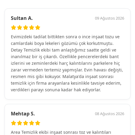
Sultan A.
09 Ağustos 2026
Evimizdeki tadilat bittikten sonra o ince inşaat tozu ve
camlardaki boya lekeleri gözümü çok korkutmuştu.
Detay Temizlik ekibi tam anlaştığımız saatte geldi ve
inanılmaz bir iş çıkardı. Özellikle pencerelerdeki bant
izlerini ve zeminlerdeki harç kalıntılarını parkelere hiç
zarar vermeden tertemiz yapmışlar. Evin havası değişti,
resmen mis gibi kokuyor. Malatya'da inşaat sonrası
temizlik için firma arayanlara kesinlikle tavsiye ederim,
verdikleri parayı sonuna kadar hak ediyorlar.
Mehtap S.
08 Ağustos 2026
Area Temizlik ekibi inşaat sonrası toz ve kalıntıları