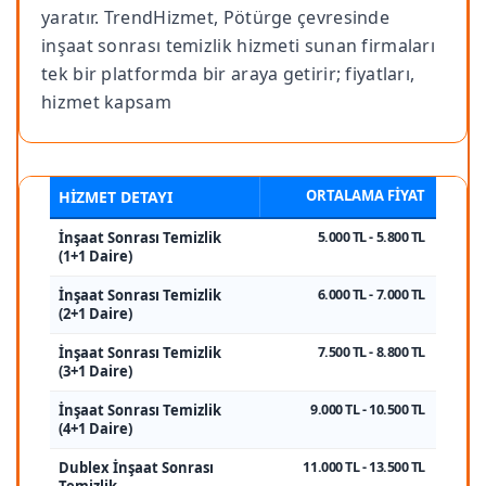
yaratır. TrendHizmet, Pötürge çevresinde
inşaat sonrası temizlik hizmeti sunan firmaları
tek bir platformda bir araya getirir; fiyatları,
hizmet kapsam
ORTALAMA FIYAT
HIZMET DETAYI
İnşaat Sonrası Temizlik
5.000 TL - 5.800 TL
(1+1 Daire)
İnşaat Sonrası Temizlik
6.000 TL - 7.000 TL
(2+1 Daire)
İnşaat Sonrası Temizlik
7.500 TL - 8.800 TL
(3+1 Daire)
İnşaat Sonrası Temizlik
9.000 TL - 10.500 TL
(4+1 Daire)
Dublex İnşaat Sonrası
11.000 TL - 13.500 TL