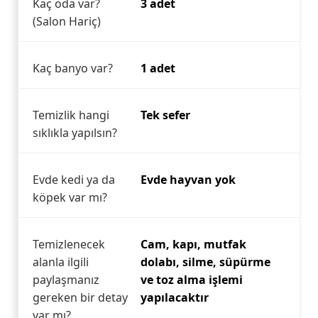
Kaç oda var?
3 adet
(Salon Hariç)
Kaç banyo var?
1 adet
Temizlik hangi
Tek sefer
sıklıkla yapılsın?
Evde kedi ya da
Evde hayvan yok
köpek var mı?
Temizlenecek
Cam, kapı, mutfak
alanla ilgili
dolabı, silme, süpürme
paylaşmanız
ve toz alma işlemi
gereken bir detay
yapılacaktır
var mı?