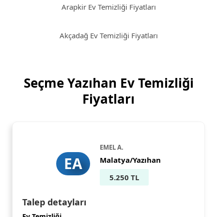
Arapkir Ev Temizliği Fiyatları
Akçadağ Ev Temizliği Fiyatları
Seçme Yazıhan Ev Temizliği
Fiyatları
EMEL A.
EA
Malatya/Yazıhan
5.250 TL
Talep detayları
Ev Temizliği