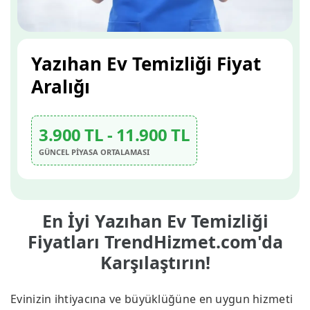
Yazıhan Ev Temizliği Fiyat
Aralığı
3.900 TL - 11.900 TL
GÜNCEL PİYASA ORTALAMASI
En İyi Yazıhan Ev Temizliği
Fiyatları TrendHizmet.com'da
Karşılaştırın!
Evinizin ihtiyacına ve büyüklüğüne en uygun hizmeti