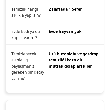
Temizlik hangi
2 Haftada 1 Sefer
sıklıkla yapılsın?
Evde kedi ya da
Evde hayvan yok
köpek var mı?
Temizlenecek
Ütü buzdolabı ve gardrop
alanla ilgili
temizliği baza altı
paylaşmanız
mutfak dolapları kiler
gereken bir detay
var mı?