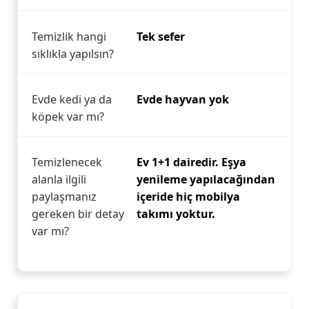
Temizlik hangi
Tek sefer
sıklıkla yapılsın?
Evde kedi ya da
Evde hayvan yok
köpek var mı?
Temizlenecek
Ev 1+1 dairedir. Eşya
alanla ilgili
yenileme yapılacağından
paylaşmanız
içeride hiç mobilya
gereken bir detay
takımı yoktur.
var mı?