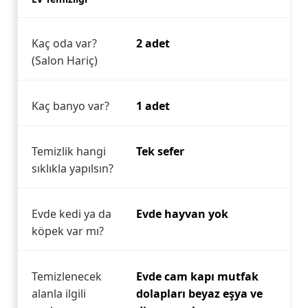
Kaç oda var?
2 adet
(Salon Hariç)
Kaç banyo var?
1 adet
Temizlik hangi
Tek sefer
sıklıkla yapılsın?
Evde kedi ya da
Evde hayvan yok
köpek var mı?
Temizlenecek
Evde cam kapı mutfak
alanla ilgili
dolapları beyaz eşya ve