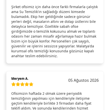
Şirket ofisimiz için daha önce farklı firmalarla çalıştık
ama Su Temizlik'in sağladığı düzeni kimsede
bulamadık. Ekip her geldiğinde sadece görünür
yerleri değil, masaların altını ve dolap üstlerini bile
detaylıca temizliyor. Özellikle sabah ofise
girdiğimizde o temizlik kokusunu almak ve toplantı
odasını her zaman misafir ağırlamaya hazır bulmak
bizim için büyük konfor. Personelleri çok saygılı,
güvenilir ve işlerini sessizce yapıyorlar. Malatya'da
kurumsal ofis temizliği konusunda gözünüz kapalı
anahtar teslim edebilirsiniz.
Meryem A.
05 Ağustos 2026
Ofisimizin haftada 2 olmak üzere periyodik
temizliğinin yapılması için kendileriyle iletişime
geçtim kendileriyle birlikte 3 firmadan daha fiyat
teklifi aldım. Ve sonunda kendilerinden hizmet