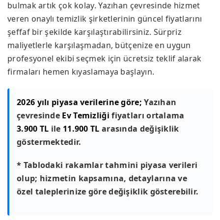
bulmak artık çok kolay. Yazıhan çevresinde hizmet
veren onaylı temizlik şirketlerinin güncel fiyatlarını
şeffaf bir şekilde karşılaştırabilirsiniz. Sürpriz
maliyetlerle karşılaşmadan, bütçenize en uygun
profesyonel ekibi seçmek için ücretsiz teklif alarak
firmaları hemen kıyaslamaya başlayın.
2026 yılı piyasa verilerine göre;
Yazıhan
çevresinde
Ev Temizliği
fiyatları ortalama
3.900 TL
ile
11.900 TL
arasında değişiklik
göstermektedir.
* Tablodaki rakamlar tahmini piyasa verileri
olup; hizmetin kapsamına, detaylarına ve
özel taleplerinize göre değişiklik gösterebilir.