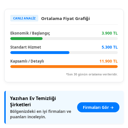
Ortalama Fiyat Grafiği
CANLI ANALİZ
3.900 TL
Ekonomik / Başlangıç
5.300 TL
Standart Hizmet
11.900 TL
Kapsamlı / Detaylı
*Son 30 günün ortalama verileridir.
Yazıhan Ev Temizliği
Şirketleri
Firmaları Gör →
Bölgenizdeki en iyi firmaları ve
puanları inceleyin.