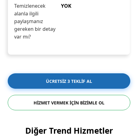
Temizlenecek
YOK
alanla ilgili
paylaşmanız
gereken bir detay
var mı?
ÜCRETSİZ 3 TEKLİF AL
HİZMET VERMEK İÇİN BİZİMLE OL
Diğer Trend Hizmetler