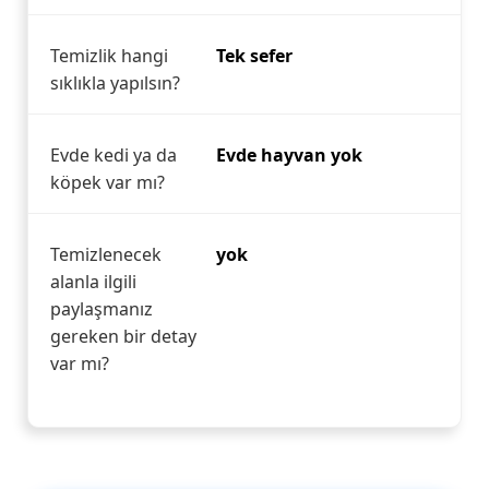
Temizlik hangi
Tek sefer
sıklıkla yapılsın?
Evde kedi ya da
Evde hayvan yok
köpek var mı?
Temizlenecek
yok
alanla ilgili
paylaşmanız
gereken bir detay
var mı?