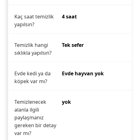
Kaç saat temizlik
4 saat
yapılsın?
Temizlik hangi
Tek sefer
sıklıkla yapılsın?
Evde kedi ya da
Evde hayvan yok
köpek var mı?
Temizlenecek
yok
alanla ilgili
paylaşmanız
gereken bir detay
var mı?