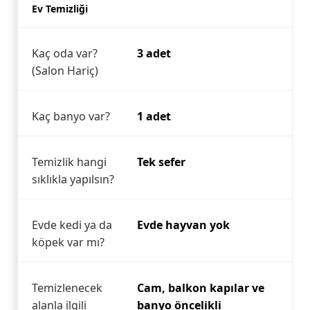
Ev Temizliği
Kaç oda var?
3 adet
(Salon Hariç)
Kaç banyo var?
1 adet
Temizlik hangi
Tek sefer
sıklıkla yapılsın?
Evde kedi ya da
Evde hayvan yok
köpek var mı?
Temizlenecek
Cam, balkon kapılar ve
alanla ilgili
banyo öncelikli