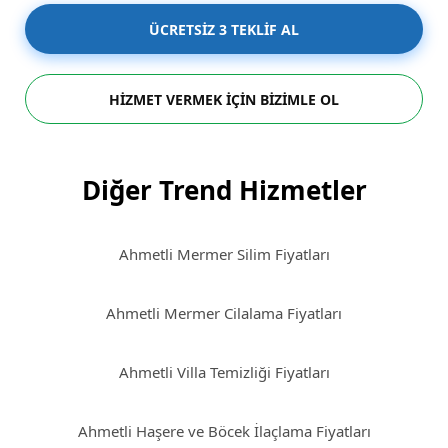
ÜCRETSİZ 3 TEKLİF AL
HİZMET VERMEK İÇİN BİZİMLE OL
Diğer Trend Hizmetler
Ahmetli Mermer Silim Fiyatları
Ahmetli Mermer Cilalama Fiyatları
Ahmetli Villa Temizliği Fiyatları
Ahmetli Haşere ve Böcek İlaçlama Fiyatları