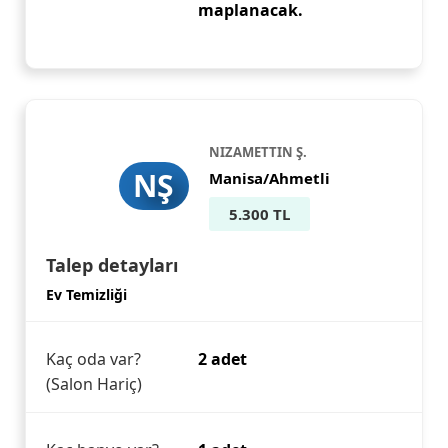
maplanacak.
NIZAMETTIN Ş.
NŞ
Manisa/Ahmetli
5.300 TL
Talep detayları
Ev Temizliği
Kaç oda var?
2 adet
(Salon Hariç)