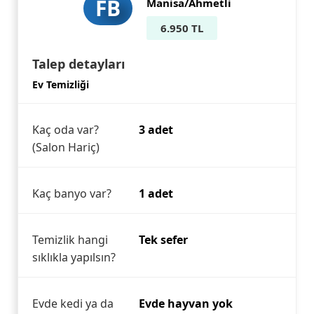
FB
Manisa/Ahmetli
6.950 TL
Talep detayları
Ev Temizliği
Kaç oda var?
3 adet
(Salon Hariç)
Kaç banyo var?
1 adet
Temizlik hangi
Tek sefer
sıklıkla yapılsın?
Evde kedi ya da
Evde hayvan yok