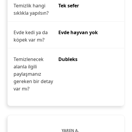
Temizlik hangi
Tek sefer
sıklıkla yapılsın?
Evde kedi ya da
Evde hayvan yok
köpek var mı?
Temizlenecek
Dubleks
alanla ilgili
paylaşmanız
gereken bir detay
var mı?
YAREN A.