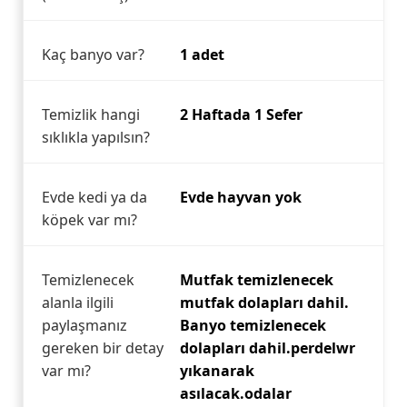
Kaç banyo var?
1 adet
Temizlik hangi
2 Haftada 1 Sefer
sıklıkla yapılsın?
Evde kedi ya da
Evde hayvan yok
köpek var mı?
Temizlenecek
Mutfak temizlenecek
alanla ilgili
mutfak dolapları dahil.
paylaşmanız
Banyo temizlenecek
gereken bir detay
dolapları dahil.perdelwr
var mı?
yıkanarak
asılacak.odalar