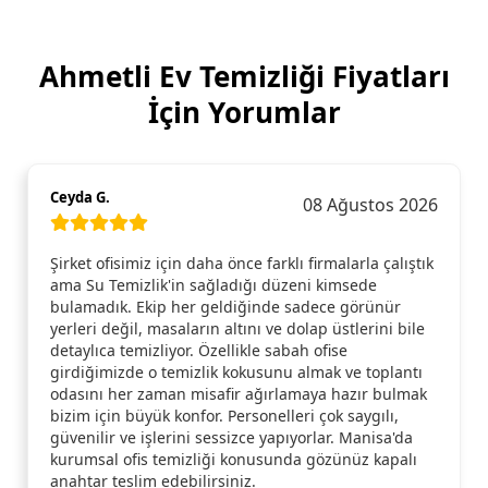
Ahmetli Ev Temizliği Fiyatları
İçin Yorumlar
Ceyda G.
08 Ağustos 2026
Şirket ofisimiz için daha önce farklı firmalarla çalıştık
ama Su Temizlik'in sağladığı düzeni kimsede
bulamadık. Ekip her geldiğinde sadece görünür
yerleri değil, masaların altını ve dolap üstlerini bile
detaylıca temizliyor. Özellikle sabah ofise
girdiğimizde o temizlik kokusunu almak ve toplantı
odasını her zaman misafir ağırlamaya hazır bulmak
bizim için büyük konfor. Personelleri çok saygılı,
güvenilir ve işlerini sessizce yapıyorlar. Manisa'da
kurumsal ofis temizliği konusunda gözünüz kapalı
anahtar teslim edebilirsiniz.