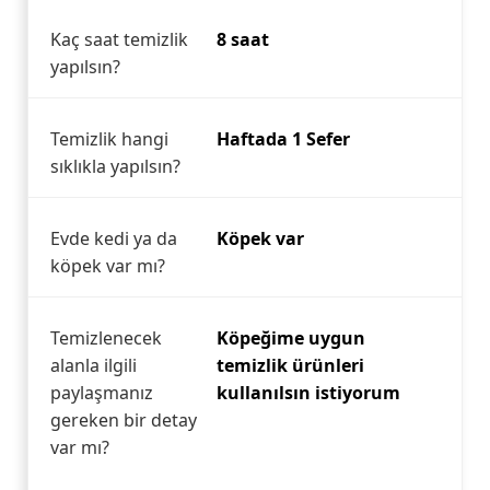
Kaç saat temizlik
8 saat
yapılsın?
Temizlik hangi
Haftada 1 Sefer
sıklıkla yapılsın?
Evde kedi ya da
Köpek var
köpek var mı?
Temizlenecek
Köpeğime uygun
alanla ilgili
temizlik ürünleri
paylaşmanız
kullanılsın istiyorum
gereken bir detay
var mı?