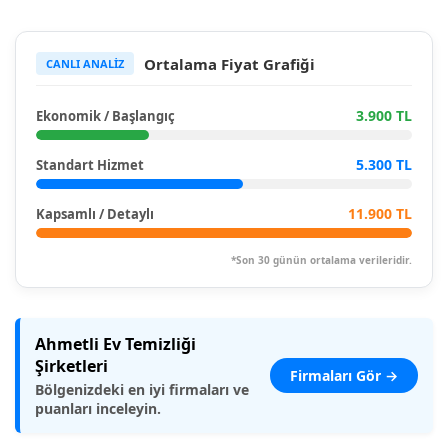
Ortalama Fiyat Grafiği
CANLI ANALİZ
3.900 TL
Ekonomik / Başlangıç
5.300 TL
Standart Hizmet
11.900 TL
Kapsamlı / Detaylı
*Son 30 günün ortalama verileridir.
Ahmetli Ev Temizliği
Şirketleri
Firmaları Gör →
Bölgenizdeki en iyi firmaları ve
puanları inceleyin.