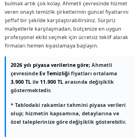
bulmak artık çok kolay. Ahmetli çevresinde hizmet
veren onaylı temizlik şirketlerinin güncel fiyatlarını
şeffaf bir şekilde karşılaştırabilirsiniz. Sürpriz
maliyetlerle karşılaşmadan, bütçenize en uygun
profesyonel ekibi seçmek için ücretsiz teklif alarak
firmaları hemen kıyaslamaya başlayın.
2026 yılı piyasa verilerine göre;
Ahmetli
çevresinde
Ev Temizliği
fiyatları ortalama
3.900 TL
ile
11.900 TL
arasında değişiklik
göstermektedir.
* Tablodaki rakamlar tahmini piyasa verileri
olup; hizmetin kapsamına, detaylarına ve
özel taleplerinize göre değişiklik gösterebilir.