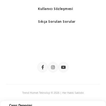
Kullanıcı Sözleşmesi
Sıkça Sorulan Sorular
Trend Hizmet Teknoloji © 2026 | Her Hakkı Saklıdır.
Çerez Deneyimi