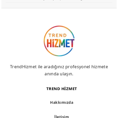
TrendHizmet ile aradığınız profesyonel hizmete
anında ulaşın.
TREND HIZMET
Hakkımızda
İletişim