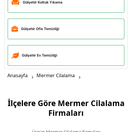
Gülşehir Koltuk Yıkama
Gülşehir Ofis Temizliği
Gülşehir Ev Temizliği
Anasayfa
Mermer Cilalama
İlçelere Göre Mermer Cilalama
Firmaları
Ürgüp Mermer Cilalama Firmaları