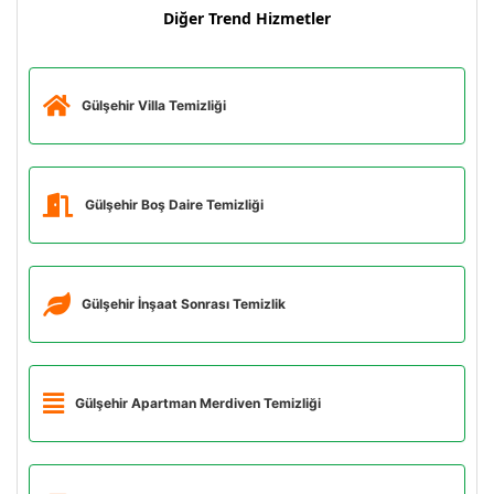
Diğer Trend Hizmetler
Gülşehir Villa Temizliği
Gülşehir Boş Daire Temizliği
Gülşehir İnşaat Sonrası Temizlik
Gülşehir Apartman Merdiven Temizliği