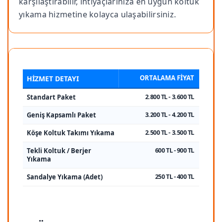
karşılaştırabilir, ihtiyaçlarınıza en uygun koltuk
yıkama hizmetine kolayca ulaşabilirsiniz.
ORTALAMA FIYAT
HIZMET DETAYI
Standart Paket
2.800 TL - 3.600 TL
Geniş Kapsamlı Paket
3.200 TL - 4.200 TL
Köşe Koltuk Takımı Yıkama
2.500 TL - 3.500 TL
Tekli Koltuk / Berjer
600 TL - 900 TL
Yıkama
Sandalye Yıkama (Adet)
250 TL - 400 TL