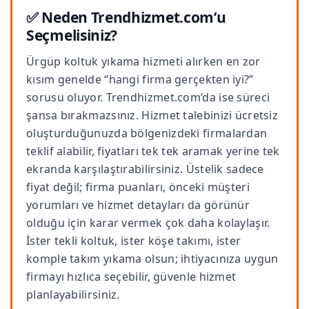
✅ Neden Trendhizmet.com’u
Seçmelisiniz?
Ürgüp koltuk yıkama hizmeti alırken en zor
kısım genelde “hangi firma gerçekten iyi?”
sorusu oluyor. Trendhizmet.com’da ise süreci
şansa bırakmazsınız. Hizmet talebinizi ücretsiz
oluşturduğunuzda bölgenizdeki firmalardan
teklif alabilir, fiyatları tek tek aramak yerine tek
ekranda karşılaştırabilirsiniz. Üstelik sadece
fiyat değil; firma puanları, önceki müşteri
yorumları ve hizmet detayları da görünür
olduğu için karar vermek çok daha kolaylaşır.
İster tekli koltuk, ister köşe takımı, ister
komple takım yıkama olsun; ihtiyacınıza uygun
firmayı hızlıca seçebilir, güvenle hizmet
planlayabilirsiniz.