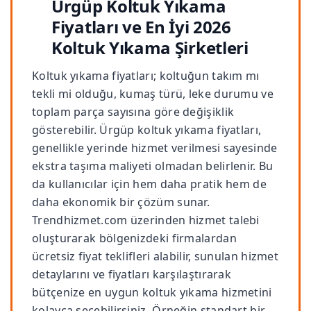
Ürgüp Koltuk Yıkama
Fiyatları ve En İyi 2026
Koltuk Yıkama Şirketleri
Koltuk yıkama fiyatları; koltuğun takım mı
tekli mi olduğu, kumaş türü, leke durumu ve
toplam parça sayısına göre değişiklik
gösterebilir. Ürgüp koltuk yıkama fiyatları,
genellikle yerinde hizmet verilmesi sayesinde
ekstra taşıma maliyeti olmadan belirlenir. Bu
da kullanıcılar için hem daha pratik hem de
daha ekonomik bir çözüm sunar.
Trendhizmet.com üzerinden hizmet talebi
oluşturarak bölgenizdeki firmalardan
ücretsiz fiyat teklifleri alabilir, sunulan hizmet
detaylarını ve fiyatları karşılaştırarak
bütçenize en uygun koltuk yıkama hizmetini
kolayca seçebilirsiniz. Örneğin standart bir