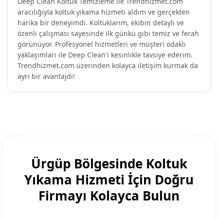
Deep Clean Koltuk Temizleme ile Trendhizmet.com
aracılığıyla koltuk yıkama hizmeti aldım ve gerçekten
harika bir deneyimdi. Koltuklarım, ekibin detaylı ve
özenli çalışması sayesinde ilk günkü gibi temiz ve ferah
görünüyor. Profesyonel hizmetleri ve müşteri odaklı
yaklaşımları ile Deep Clean'i kesinlikle tavsiye ederim.
Trendhizmet.com üzerinden kolayca iletişim kurmak da
ayrı bir avantajdı!
Ürgüp Bölgesinde Koltuk
Yıkama Hizmeti İçin Doğru
Firmayı Kolayca Bulun