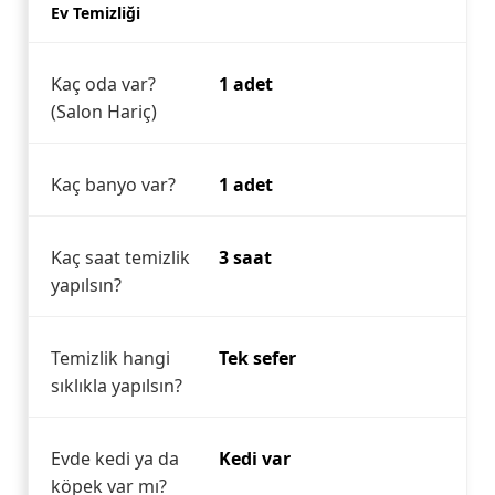
Ev Temizliği
Kaç oda var?
1 adet
(Salon Hariç)
Kaç banyo var?
1 adet
Kaç saat temizlik
3 saat
yapılsın?
Temizlik hangi
Tek sefer
sıklıkla yapılsın?
Evde kedi ya da
Kedi var
köpek var mı?