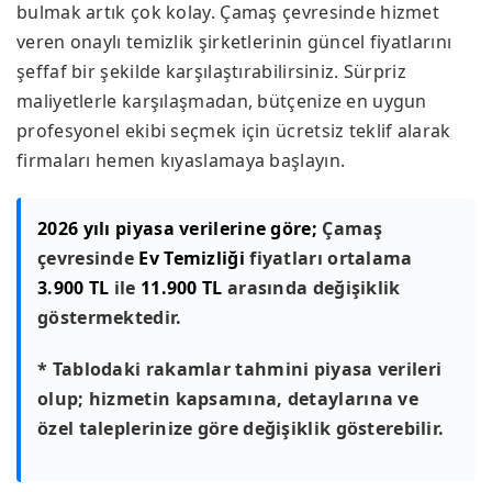
bulmak artık çok kolay. Çamaş çevresinde hizmet
veren onaylı temizlik şirketlerinin güncel fiyatlarını
şeffaf bir şekilde karşılaştırabilirsiniz. Sürpriz
maliyetlerle karşılaşmadan, bütçenize en uygun
profesyonel ekibi seçmek için ücretsiz teklif alarak
firmaları hemen kıyaslamaya başlayın.
2026 yılı piyasa verilerine göre;
Çamaş
çevresinde
Ev Temizliği
fiyatları ortalama
3.900 TL
ile
11.900 TL
arasında değişiklik
göstermektedir.
* Tablodaki rakamlar tahmini piyasa verileri
olup; hizmetin kapsamına, detaylarına ve
özel taleplerinize göre değişiklik gösterebilir.