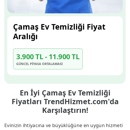
Çamaş Ev Temizliği Fiyat
Aralığı
3.900 TL - 11.900 TL
GÜNCEL PİYASA ORTALAMASI
En İyi Çamaş Ev Temizliği
Fiyatları TrendHizmet.com'da
Karşılaştırın!
Evinizin ihtiyacına ve büyüklüğüne en uygun hizmeti