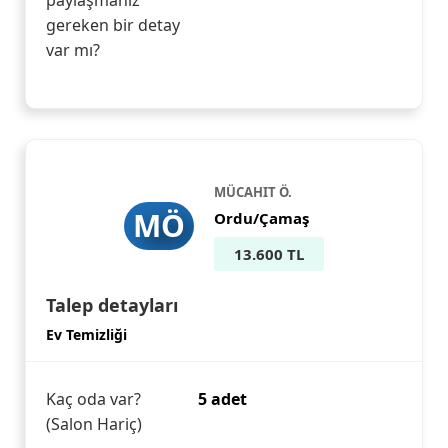
paylaşmanız
gereken bir detay
var mı?
MÜCAHIT Ö.
MÖ
Ordu/Çamaş
13.600 TL
Talep detayları
Ev Temizliği
Kaç oda var?
5 adet
(Salon Hariç)