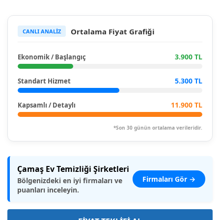
Ortalama Fiyat Grafiği
CANLI ANALİZ
3.900 TL
Ekonomik / Başlangıç
5.300 TL
Standart Hizmet
11.900 TL
Kapsamlı / Detaylı
*Son 30 günün ortalama verileridir.
Çamaş Ev Temizliği Şirketleri
Firmaları Gör →
Bölgenizdeki en iyi firmaları ve
puanları inceleyin.