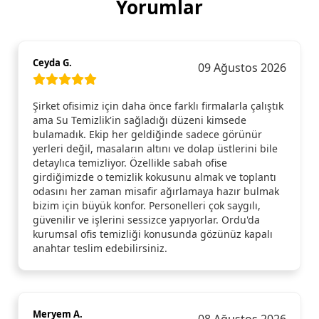
Yorumlar
Ceyda G.
09 Ağustos 2026
Şirket ofisimiz için daha önce farklı firmalarla çalıştık
ama Su Temizlik'in sağladığı düzeni kimsede
bulamadık. Ekip her geldiğinde sadece görünür
yerleri değil, masaların altını ve dolap üstlerini bile
detaylıca temizliyor. Özellikle sabah ofise
girdiğimizde o temizlik kokusunu almak ve toplantı
odasını her zaman misafir ağırlamaya hazır bulmak
bizim için büyük konfor. Personelleri çok saygılı,
güvenilir ve işlerini sessizce yapıyorlar. Ordu'da
kurumsal ofis temizliği konusunda gözünüz kapalı
anahtar teslim edebilirsiniz.
Meryem A.