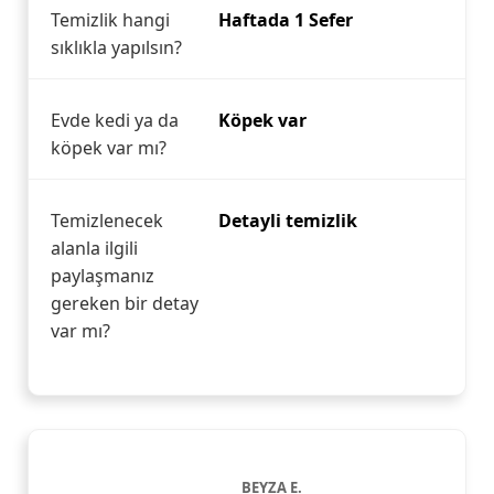
Temizlik hangi
Haftada 1 Sefer
sıklıkla yapılsın?
Evde kedi ya da
Köpek var
köpek var mı?
Temizlenecek
Detayli temizlik
alanla ilgili
paylaşmanız
gereken bir detay
var mı?
BEYZA E.