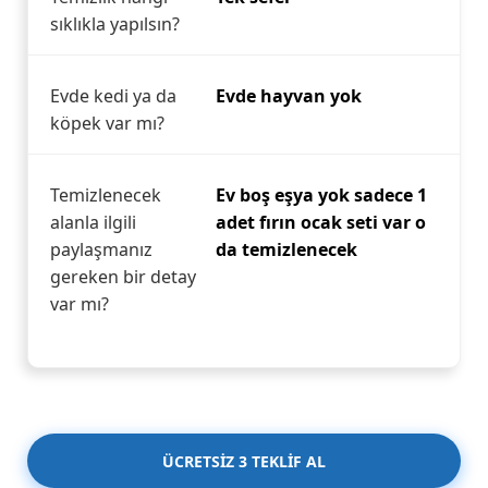
sıklıkla yapılsın?
Evde kedi ya da
Evde hayvan yok
köpek var mı?
Temizlenecek
Ev boş eşya yok sadece 1
alanla ilgili
adet fırın ocak seti var o
paylaşmanız
da temizlenecek
gereken bir detay
var mı?
ÜCRETSİZ 3 TEKLİF AL