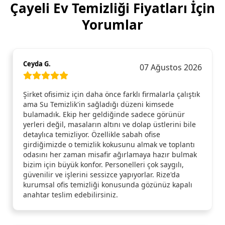
Çayeli Ev Temizliği Fiyatları İçin
Yorumlar
Ceyda G.
07 Ağustos 2026
Şirket ofisimiz için daha önce farklı firmalarla çalıştık
ama Su Temizlik'in sağladığı düzeni kimsede
bulamadık. Ekip her geldiğinde sadece görünür
yerleri değil, masaların altını ve dolap üstlerini bile
detaylıca temizliyor. Özellikle sabah ofise
girdiğimizde o temizlik kokusunu almak ve toplantı
odasını her zaman misafir ağırlamaya hazır bulmak
bizim için büyük konfor. Personelleri çok saygılı,
güvenilir ve işlerini sessizce yapıyorlar. Rize'da
kurumsal ofis temizliği konusunda gözünüz kapalı
anahtar teslim edebilirsiniz.