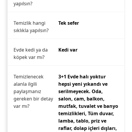
yapılsın?
Temizlik hangi
Tek sefer
sıklıkla yapılsın?
Evde kedi ya da
Kedi var
köpek var mı?
Temizlenecek
3+1 Evde halı yoktur
alanla ilgili
hepsi yeni yıkandı ve
paylaşmanız
serilmeyecek. Oda,
gereken bir detay
salon, cam, balkon,
var mı?
mutfak, tuvalet ve banyo
temizlikleri, Tüm duvar,
lamba, tablo, priz ve
raflar, dolap içleri dışları,