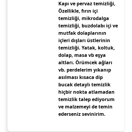
Kapı ve pervaz temizliği,
Özellikle, fırın içi
temizliği, mikrodalga
temizliği, buzdolabı içi ve
mutfak dolaplarının
içleri dışları üstlerinin
temizliği. Yatak, koltuk,
dolap, masa vb eşya
altları. Örümcek ağları
vb. perdelerim yıkanıp
asılması kısaca dip
bucak detaylı temizlik
hiçbir nokta atlamadan
temizlik talep ediyorum
ve malzemeyi de temin
ederseniz sevinirim.