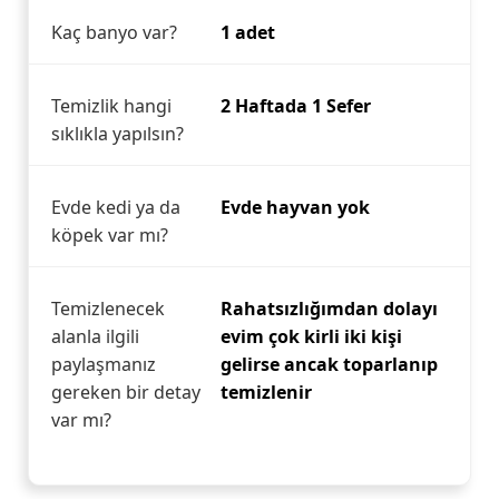
Kaç banyo var?
1 adet
Temizlik hangi
2 Haftada 1 Sefer
sıklıkla yapılsın?
Evde kedi ya da
Evde hayvan yok
köpek var mı?
Temizlenecek
Rahatsızlığımdan dolayı
alanla ilgili
evim çok kirli iki kişi
paylaşmanız
gelirse ancak toparlanıp
gereken bir detay
temizlenir
var mı?