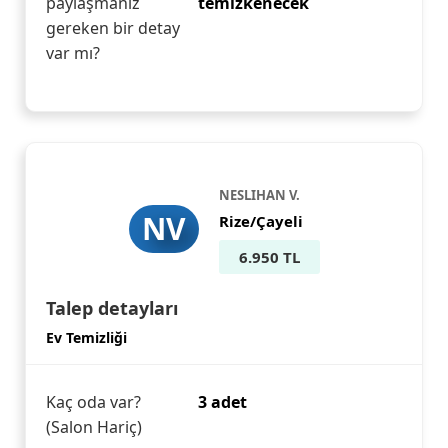
paylaşmanız
temizkenecek
gereken bir detay
var mı?
NESLIHAN V.
NV
Rize/Çayeli
6.950 TL
Talep detayları
Ev Temizliği
Kaç oda var?
3 adet
(Salon Hariç)