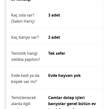
Kaç oda var?
3 adet
(Salon Hariç)
Kaç banyo var?
2 adet
Temizlik hangi
Tek sefer
sıklıkla yapılsın?
Evde kedi ya da
Evde hayvan yok
köpek var mı?
Temizlenecek
Camlar dolap içleri
alanla ilgili
banyolar genel bütün ev