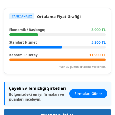
Ortalama Fiyat Grafiği
CANLI ANALİZ
3.900 TL
Ekonomik / Başlangıç
5.300 TL
Standart Hizmet
11.900 TL
Kapsamlı / Detaylı
*Son 30 günün ortalama verileridir.
Çayeli Ev Temizliği Şirketleri
Firmaları Gör →
Bölgenizdeki en iyi firmaları ve
puanları inceleyin.