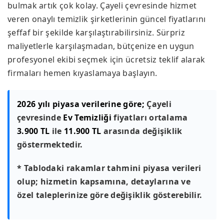
bulmak artık çok kolay. Çayeli çevresinde hizmet
veren onaylı temizlik şirketlerinin güncel fiyatlarını
şeffaf bir şekilde karşılaştırabilirsiniz. Sürpriz
maliyetlerle karşılaşmadan, bütçenize en uygun
profesyonel ekibi seçmek için ücretsiz teklif alarak
firmaları hemen kıyaslamaya başlayın.
2026 yılı piyasa verilerine göre;
Çayeli
çevresinde
Ev Temizliği
fiyatları ortalama
3.900 TL
ile
11.900 TL
arasında değişiklik
göstermektedir.
* Tablodaki rakamlar tahmini piyasa verileri
olup; hizmetin kapsamına, detaylarına ve
özel taleplerinize göre değişiklik gösterebilir.