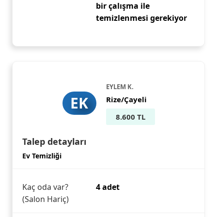
bir çalışma ile
temizlenmesi gerekiyor
EYLEM K.
EK
Rize/Çayeli
8.600 TL
Talep detayları
Ev Temizliği
Kaç oda var?
4 adet
(Salon Hariç)