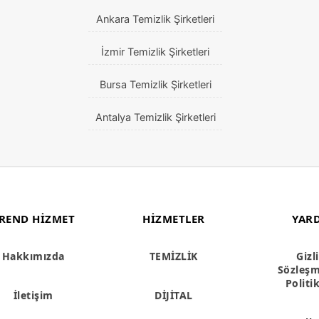
Ankara Temizlik Şirketleri
İzmir Temizlik Şirketleri
Bursa Temizlik Şirketleri
Antalya Temizlik Şirketleri
REND HIZMET
HIZMETLER
YAR
Hakkımızda
TEMİZLİK
Gizli
Sözleşm
Politi
İletişim
DİJİTAL