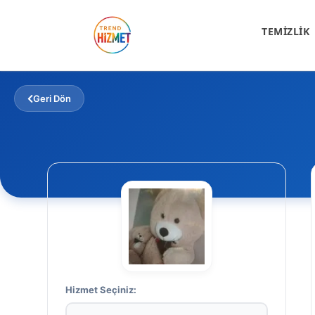
TEMİZLİK
Anasayfa
Temizlik
Safiş Karaca
Geri Dön
Hizmet Seçiniz: