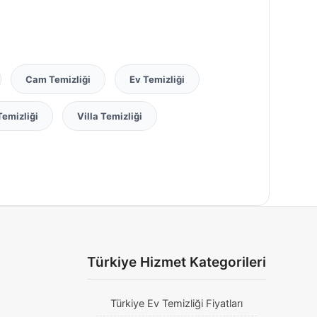
Cam Temizliği
Ev Temizliği
Temizliği
Villa Temizliği
Türkiye Hizmet Kategorileri
Türkiye Ev Temizliği Fiyatları