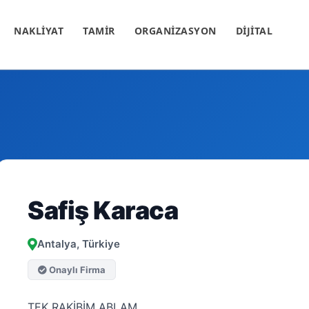
NAKLİYAT
TAMİR
ORGANİZASYON
DİJİTAL
Safiş Karaca
Antalya, Türkiye
Onaylı Firma
TEK RAKİBİM ABLAM