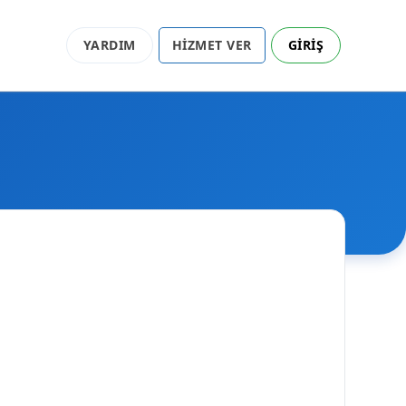
YARDIM
HİZMET VER
GİRİŞ