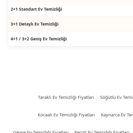
2+1 Standart Ev Temizliği
3+1 Detaylı Ev Temizliği
4+1 / 3+2 Geniş Ev Temizliği
Taraklı Ev Temizliği Fiyatları
Söğütlü Ev Temiz
Kocaali Ev Temizliği Fiyatları
Kaynarca Ev Temi
Geyve Ev Temizliği Fiyatları
Ferizli Ev Temizliği Fiyatları