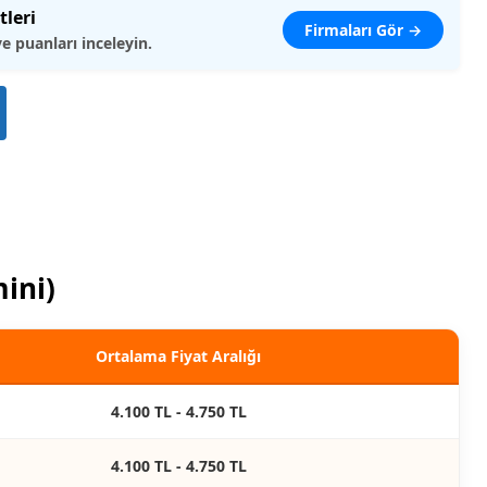
tleri
Firmaları Gör →
ve puanları inceleyin.
mini)
Ortalama Fiyat Aralığı
4.100 TL - 4.750 TL
4.100 TL - 4.750 TL