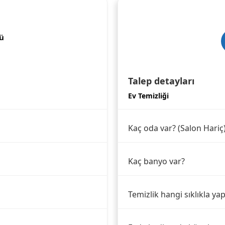
ü
Talep detayları
Ev Temizliği
Kaç oda var? (Salon Hariç
Kaç banyo var?
Temizlik hangi sıklıkla yap