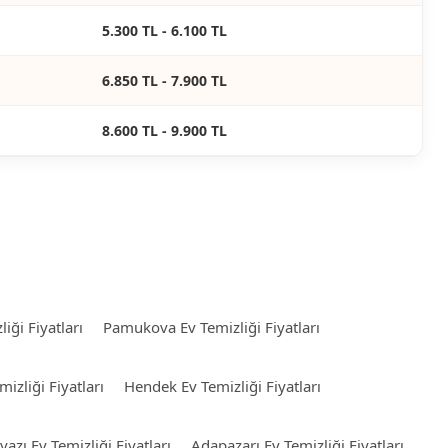
5.300 TL - 6.100 TL
6.850 TL - 7.900 TL
8.600 TL - 9.900 TL
iği Fiyatları
Pamukova Ev Temizliği Fiyatları
izliği Fiyatları
Hendek Ev Temizliği Fiyatları
yazı Ev Temizliği Fiyatları
Adapazarı Ev Temizliği Fiyatları