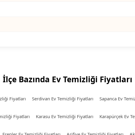
İlçe Bazında Ev Temizliği Fiyatları
liği Fiyatları
Serdivan Ev Temizliği Fiyatları
Sapanca Ev Temizl
zliği Fiyatları
Karasu Ev Temizliği Fiyatları
Karapürçek Ev Tem
Erenler Ev Temizliği Fiyatları
Arifiye Ev Temizliği Fiyatları
Ak