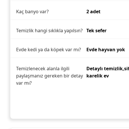
Kaç banyo var?
2 adet
Temizlik hangi sıklıkla yapılsın?
Tek sefer
Evde kedi ya da köpek var mı?
Evde hayvan yok
Temizlenecek alanla ilgili
Detaylı temizlik,si
paylaşmanız gereken bir detay
karelik ev
var mı?