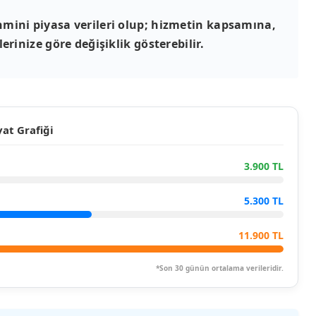
mini piyasa verileri olup; hizmetin kapsamına,
erinize göre değişiklik gösterebilir.
at Grafiği
3.900 TL
5.300 TL
11.900 TL
*Son 30 günün ortalama verileridir.