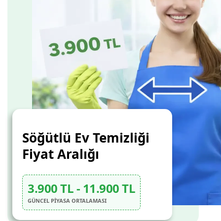
Söğütlü Ev Temizliği
Fiyat Aralığı
3.900 TL - 11.900 TL
GÜNCEL PİYASA ORTALAMASI