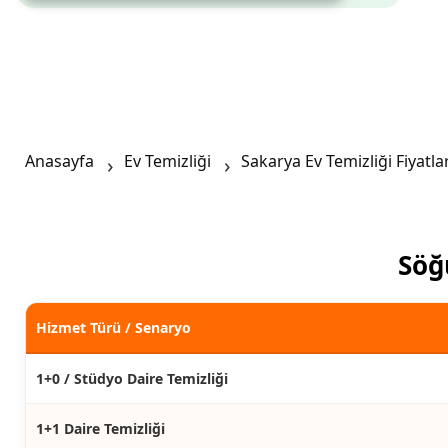
Anasayfa
Ev Temizliği
Sakarya Ev Temizliği Fiyatlar
Söğü
Hizmet Türü / Senaryo
1+0 / Stüdyo Daire Temizliği
1+1 Daire Temizliği