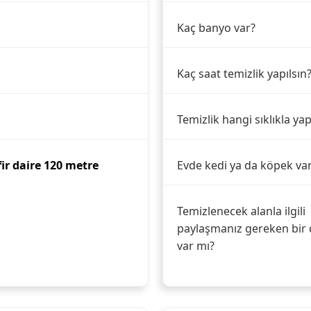
Kaç banyo var?
Kaç saat temizlik yapılsın
Temizlik hangi sıklıkla yap
fir daire 120 metre
Evde kedi ya da köpek va
Temizlenecek alanla ilgili
paylaşmanız gereken bir 
var mı?