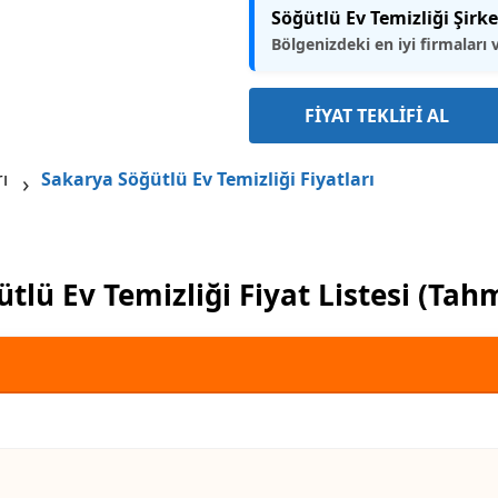
Söğütlü Ev Temizliği Şirke
Bölgenizdeki en iyi firmaları 
FİYAT TEKLİFİ AL
ı
Sakarya Söğütlü Ev Temizliği Fiyatları
tlü Ev Temizliği Fiyat Listesi (Tah