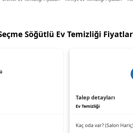
Seçme Söğütlü Ev Temizliği Fiyatlar
ü
Talep detayları
Ev Temizliği
Kaç oda var? (Salon Hariç