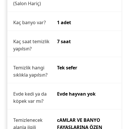
(Salon Hariç)
Kaç banyo var?
1 adet
Kaç saat temizlik
7 saat
yapılsın?
Temizlik hangi
Tek sefer
sıklıkla yapılsın?
Evde kedi ya da
Evde hayvan yok
köpek var mı?
Temizlenecek
cAMLAR VE BANYO
alanla ilgili
FAYASLARINA ÖZEN