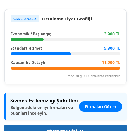
Ortalama Fiyat Grafiği
CANLI ANALİZ
3.900 TL
Ekonomik / Başlangıç
5.300 TL
Standart Hizmet
11.900 TL
Kapsamlı / Detaylı
*Son 30 günün ortalama verileridir.
Siverek Ev Temizliği Şirketleri
Firmaları Gör →
Bölgenizdeki en iyi firmaları ve
puanları inceleyin.