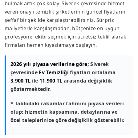
bulmak artık çok kolay. Siverek çevresinde hizmet
veren onaylı temizlik şirketlerinin güncel fiyatlarını
şeffaf bir şekilde karşılaştırabilirsiniz. Sürpriz
maliyetlerle karşılaşmadan, bütçenize en uygun
profesyonel ekibi seçmek için ücretsiz teklif alarak
firmaları hemen kıyaslamaya başlayın.
2026 yılı piyasa verilerine göre;
Siverek
çevresinde
Ev Temizliği
fiyatları ortalama
3.900 TL
ile
11.900 TL
arasında değişiklik
göstermektedir.
* Tablodaki rakamlar tahmini piyasa verileri
olup; hizmetin kapsamına, detaylarına ve
özel taleplerinize göre değişiklik gösterebilir.