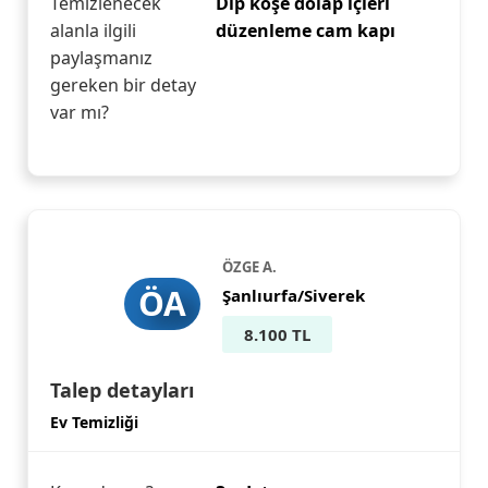
Temizlenecek
Dip köşe dolap içleri
alanla ilgili
düzenleme cam kapı
paylaşmanız
gereken bir detay
var mı?
ÖZGE A.
ÖA
Şanlıurfa/Siverek
8.100 TL
Talep detayları
Ev Temizliği