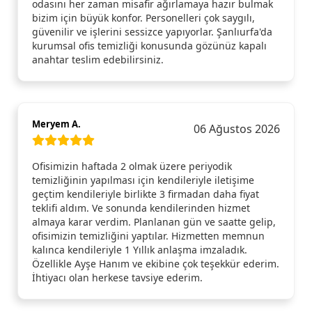
odasını her zaman misafir ağırlamaya hazır bulmak
bizim için büyük konfor. Personelleri çok saygılı,
güvenilir ve işlerini sessizce yapıyorlar. Şanlıurfa'da
kurumsal ofis temizliği konusunda gözünüz kapalı
anahtar teslim edebilirsiniz.
Meryem A.
06 Ağustos 2026
Ofisimizin haftada 2 olmak üzere periyodik
temizliğinin yapılması için kendileriyle iletişime
geçtim kendileriyle birlikte 3 firmadan daha fiyat
teklifi aldım. Ve sonunda kendilerinden hizmet
almaya karar verdim. Planlanan gün ve saatte gelip,
ofisimizin temizliğini yaptılar. Hizmetten memnun
kalınca kendileriyle 1 Yıllık anlaşma imzaladık.
Özellikle Ayşe Hanım ve ekibine çok teşekkür ederim.
İhtiyacı olan herkese tavsiye ederim.