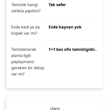
Temizlik hangi
Tek sefer
sıklıkla yapılsın?
Evde kedi ya da
Evde hayvan yok
köpek var mı?
Temizlenecek
1+1 bos ofis temizligidir..
alanla ilgili
paylaşmanız
gereken bir detay
var mı?
CEM K.