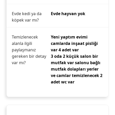
Evde kedi ya da
Evde hayvan yok
köpek var mı?
Temizlenecek
Yeni yaptım evimi
alanla ilgili
camlarda inşaat pisliği
paylaşmanız
var 4 adet var
gereken bir detay
3 oda 2 küçük salon bir
var mı?
mutfak var salonu bağlı
mutfak dolapları yerler
ve camlar temizlenecek 2
adet wc var