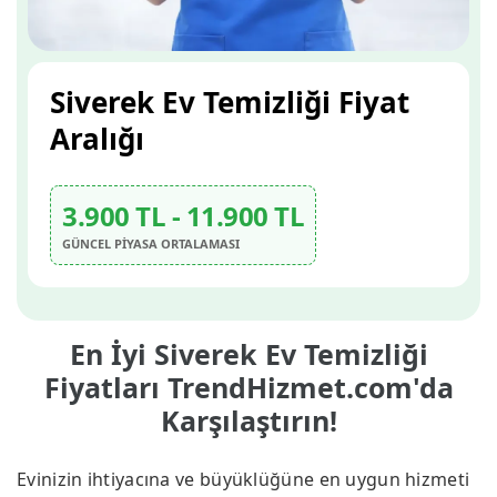
Siverek Ev Temizliği Fiyat
Aralığı
3.900 TL - 11.900 TL
GÜNCEL PİYASA ORTALAMASI
En İyi Siverek Ev Temizliği
Fiyatları TrendHizmet.com'da
Karşılaştırın!
Evinizin ihtiyacına ve büyüklüğüne en uygun hizmeti