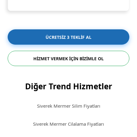
ÜCRETSİZ 3 TEKLİF AL
HİZMET VERMEK İÇİN BİZİMLE OL
Diğer Trend Hizmetler
Siverek Mermer Silim Fiyatları
Siverek Mermer Cilalama Fiyatları