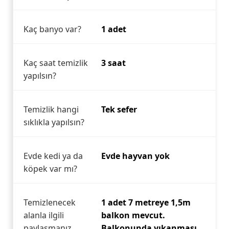
Kaç banyo var?
1 adet
Kaç saat temizlik
3 saat
yapılsın?
Temizlik hangi
Tek sefer
sıklıkla yapılsın?
Evde kedi ya da
Evde hayvan yok
köpek var mı?
Temizlenecek
1 adet 7 metreye 1,5m
alanla ilgili
balkon mevcut.
paylaşmanız
Balkonunda yıkanması