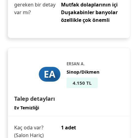
gereken bir detay
Mutfak dolaplarının içi
var mı?
Duşakabinler banyolar
özellikle çok önemli
ERSAN A.
EA
Sinop/Dikmen
4.150 TL
Talep detayları
Ev Temizliği
Kaç oda var?
1 adet
(Salon Hariç)