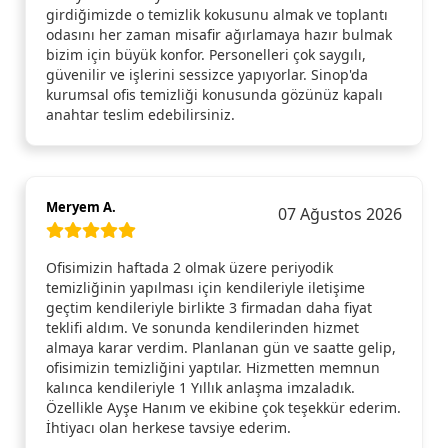
girdiğimizde o temizlik kokusunu almak ve toplantı
odasını her zaman misafir ağırlamaya hazır bulmak
bizim için büyük konfor. Personelleri çok saygılı,
güvenilir ve işlerini sessizce yapıyorlar. Sinop'da
kurumsal ofis temizliği konusunda gözünüz kapalı
anahtar teslim edebilirsiniz.
Meryem A.
07 Ağustos 2026
Ofisimizin haftada 2 olmak üzere periyodik
temizliğinin yapılması için kendileriyle iletişime
geçtim kendileriyle birlikte 3 firmadan daha fiyat
teklifi aldım. Ve sonunda kendilerinden hizmet
almaya karar verdim. Planlanan gün ve saatte gelip,
ofisimizin temizliğini yaptılar. Hizmetten memnun
kalınca kendileriyle 1 Yıllık anlaşma imzaladık.
Özellikle Ayşe Hanım ve ekibine çok teşekkür ederim.
İhtiyacı olan herkese tavsiye ederim.