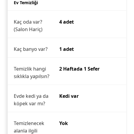
Ev Temizliği
Kaç oda var?
4 adet
(Salon Hariç)
Kaç banyo var?
1 adet
Temizlik hangi
2 Haftada 1 Sefer
sıklıkla yapılsın?
Evde kedi ya da
Kedi var
köpek var mı?
Temizlenecek
Yok
alanla ilgili