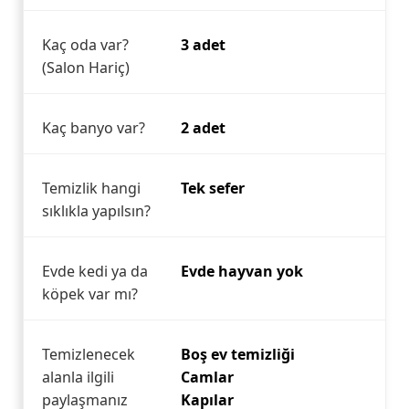
Kaç oda var?
3 adet
(Salon Hariç)
Kaç banyo var?
2 adet
Temizlik hangi
Tek sefer
sıklıkla yapılsın?
Evde kedi ya da
Evde hayvan yok
köpek var mı?
Temizlenecek
Boş ev temizliği
alanla ilgili
Camlar
paylaşmanız
Kapılar