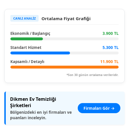
Ortalama Fiyat Grafiği
CANLI ANALİZ
3.900 TL
Ekonomik / Başlangıç
5.300 TL
Standart Hizmet
11.900 TL
Kapsamlı / Detaylı
*Son 30 günün ortalama verileridir.
Dikmen Ev Temizliği
Şirketleri
Firmaları Gör →
Bölgenizdeki en iyi firmaları ve
puanları inceleyin.