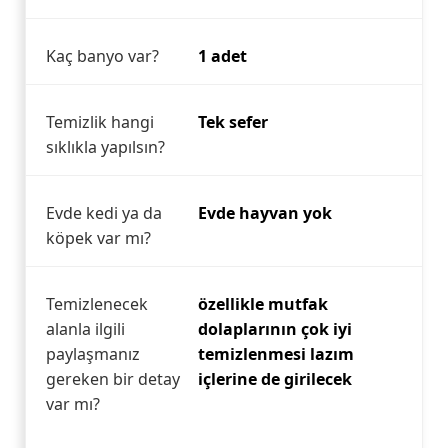
Kaç banyo var?
1 adet
Temizlik hangi
Tek sefer
sıklıkla yapılsın?
Evde kedi ya da
Evde hayvan yok
köpek var mı?
Temizlenecek
özellikle mutfak
alanla ilgili
dolaplarının çok iyi
paylaşmanız
temizlenmesi lazım
gereken bir detay
içlerine de girilecek
var mı?