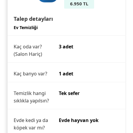
6.950 TL
Talep detayları
Ev Temizliği
Kaç oda var?
3 adet
(Salon Hariç)
Kaç banyo var?
1 adet
Temizlik hangi
Tek sefer
sıklıkla yapılsın?
Evde kedi ya da
Evde hayvan yok
köpek var mı?