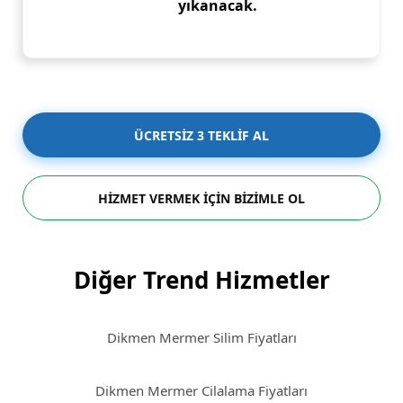
yıkanacak.
ÜCRETSİZ 3 TEKLİF AL
HİZMET VERMEK İÇİN BİZİMLE OL
Diğer Trend Hizmetler
Dikmen Mermer Silim Fiyatları
Dikmen Mermer Cilalama Fiyatları