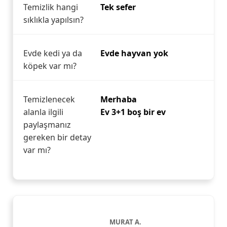
Temizlik hangi
Tek sefer
sıklıkla yapılsın?
Evde kedi ya da
Evde hayvan yok
köpek var mı?
Temizlenecek
Merhaba
alanla ilgili
Ev 3+1 boş bir ev
paylaşmanız
gereken bir detay
var mı?
MURAT A.