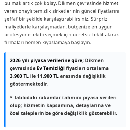
bulmak artık çok kolay. Dikmen çevresinde hizmet
veren onaylı temizlik şirketlerinin güncel fiyatlarını
şeffaf bir şekilde karşılaştırabilirsiniz. Sürpriz
maliyetlerle karşılaşmadan, bütçenize en uygun
profesyonel ekibi seçmek için ücretsiz teklif alarak
firmaları hemen kıyaslamaya başlayın.
2026 yılı piyasa verilerine göre;
Dikmen
çevresinde
Ev Temizliği
fiyatları ortalama
3.900 TL
ile
11.900 TL
arasında değişiklik
göstermektedir.
* Tablodaki rakamlar tahmini piyasa verileri
olup; hizmetin kapsamına, detaylarına ve
özel taleplerinize göre değişiklik gösterebilir.