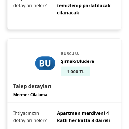
detayları neler?
temizlenip parlatılacak
cilanacak
BURCU U.
BU
Şırnak/Uludere
1.000 TL
Talep detayları
Mermer Cilalama
İhtiyacınızın
Apartman merdiveni 4
detayları neler?
katlı her katta 3 daireli