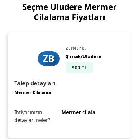
Seçme Uludere Mermer
Cilalama Fiyatları
ZEYNEP B.
ZB
Şırnak/Uludere
900 TL
Talep detayları
Mermer Cilalama
İhtiyacınızın
Mermer cilala
detayları neler?