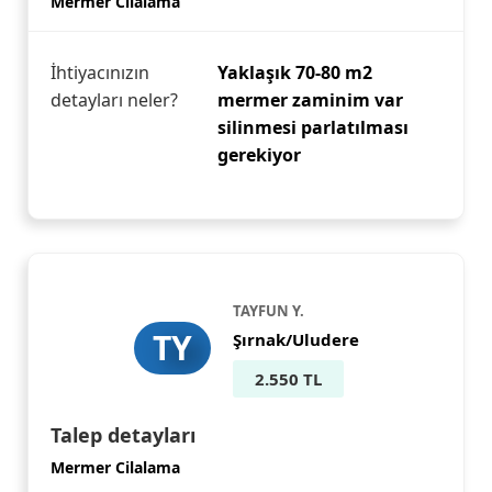
Mermer Cilalama
İhtiyacınızın
Yaklaşık 70-80 m2
detayları neler?
mermer zaminim var
silinmesi parlatılması
gerekiyor
TAYFUN Y.
TY
Şırnak/Uludere
2.550 TL
Talep detayları
Mermer Cilalama