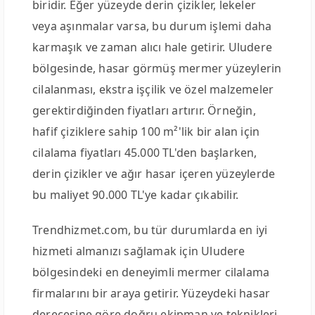
biridir. Eğer yüzeyde derin çizikler, lekeler
veya aşınmalar varsa, bu durum işlemi daha
karmaşık ve zaman alıcı hale getirir. Uludere
bölgesinde, hasar görmüş mermer yüzeylerin
cilalanması, ekstra işçilik ve özel malzemeler
gerektirdiğinden fiyatları artırır. Örneğin,
hafif çiziklere sahip 100 m²'lik bir alan için
cilalama fiyatları 45.000 TL'den başlarken,
derin çizikler ve ağır hasar içeren yüzeylerde
bu maliyet 90.000 TL'ye kadar çıkabilir.
Trendhizmet.com, bu tür durumlarda en iyi
hizmeti almanızı sağlamak için Uludere
bölgesindeki en deneyimli mermer cilalama
firmalarını bir araya getirir. Yüzeydeki hasar
derecesine göre doğru ekipman ve teknikleri