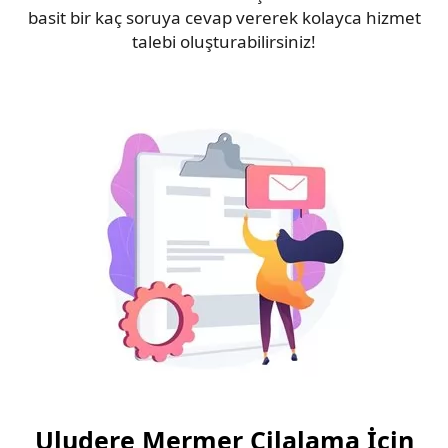
basit bir kaç soruya cevap vererek kolayca hizmet
talebi oluşturabilirsiniz!
Uludere Mermer Cilalama İçin