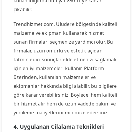
kullanıldığında bu fiyat 850 TL’ye kadar
çıkabilir.
Trendhizmet.com, Uludere bölgesinde kaliteli
malzeme ve ekipman kullanarak hizmet
sunan firmaları seçmenize yardımcı olur. Bu
firmalar, uzun ömürlü ve estetik açıdan
tatmin edici sonuçlar elde etmenizi sağlamak
için en iyi malzemeleri kullanır. Platform
üzerinden, kullanılan malzemeler ve
ekipmanlar hakkında bilgi alabilir, bu bilgilere
göre karar verebilirsiniz. Böylece, hem kaliteli
bir hizmet alır hem de uzun vadede bakım ve
yenileme maliyetlerini minimize edersiniz.
4. Uygulanan Cilalama Teknikleri