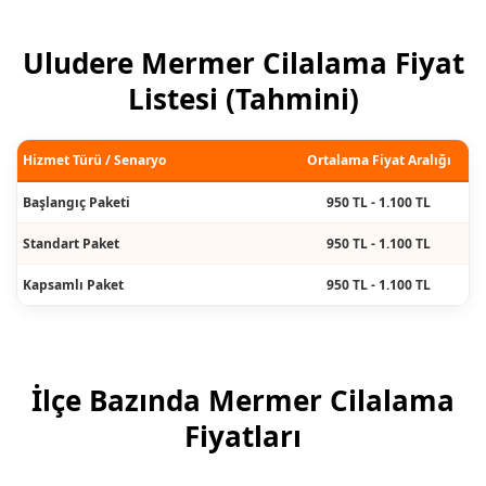
Uludere Mermer Cilalama Fiyat
Listesi (Tahmini)
Hizmet Türü / Senaryo
Ortalama Fiyat Aralığı
Başlangıç Paketi
950 TL - 1.100 TL
Standart Paket
950 TL - 1.100 TL
Kapsamlı Paket
950 TL - 1.100 TL
İlçe Bazında Mermer Cilalama
Fiyatları