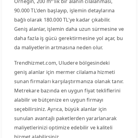
Örneğin, 200 m²'lik bir alanın cilalanması,
90.000 TL'den başlayıp, işlemin detaylarına
bağlı olarak 180.000 TL'ye kadar çıkabilir.
Geniş alanlar, işlemin daha uzun sürmesine ve
daha fazla iş gücü gerektirmesine yol açar, bu
da maliyetlerin artmasına neden olur.
Trendhizmet.com, Uludere bölgesindeki
geniş alanlar için mermer cilalama hizmeti
sunan firmaları karşılaştırmanıza olanak tanır.
Metrekare bazında en uygun fiyat tekliflerini
alabilir ve bütçenize en uygun firmayı
seçebilirsiniz. Ayrıca, büyük alanlar için
sunulan avantajlı paketlerden yararlanarak
maliyetlerinizi optimize edebilir ve kaliteli
hizmet alabilirsiniz.