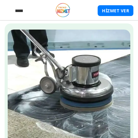
HİZMET VER