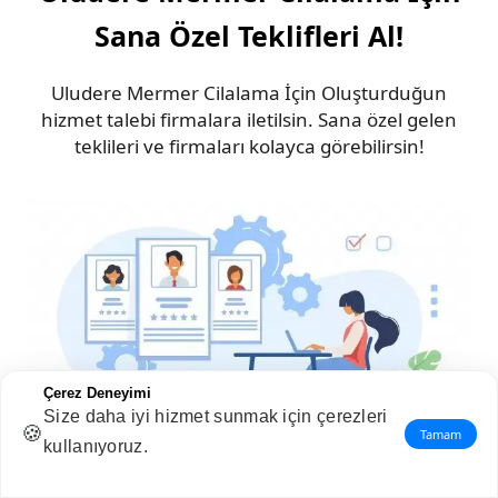
Sana Özel Teklifleri Al!
Uludere Mermer Cilalama İçin Oluşturduğun
hizmet talebi firmalara iletilsin. Sana özel gelen
teklileri ve firmaları kolayca görebilirsin!
Çerez Deneyimi
Size daha iyi hizmet sunmak için çerezleri
🍪
Tamam
kullanıyoruz.
Uludere Mermer Cilalama İçin