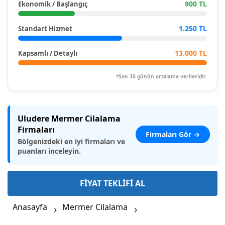
900 TL
Ekonomik / Başlangıç
1.250 TL
Standart Hizmet
13.000 TL
Kapsamlı / Detaylı
*Son 30 günün ortalama verileridir.
Uludere Mermer Cilalama
Firmaları
Firmaları Gör →
Bölgenizdeki en iyi firmaları ve
puanları inceleyin.
FİYAT TEKLİFİ AL
Anasayfa
Mermer Cilalama