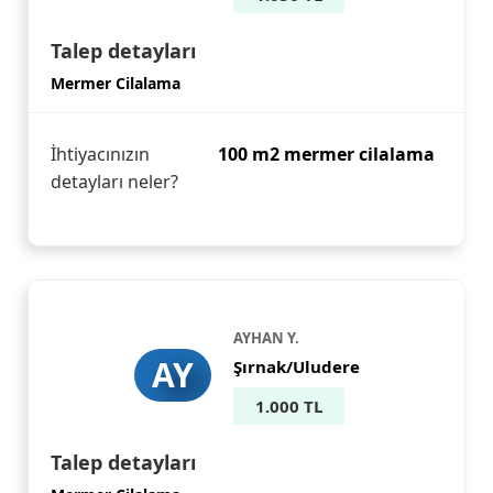
Talep detayları
Mermer Cilalama
İhtiyacınızın
100 m2 mermer cilalama
detayları neler?
AYHAN Y.
AY
Şırnak/Uludere
1.000 TL
Talep detayları