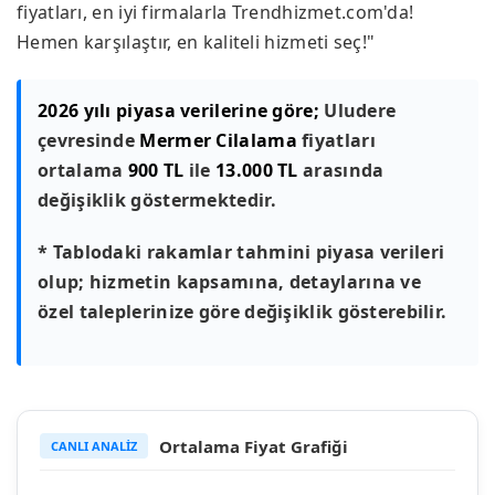
fiyatları, en iyi firmalarla Trendhizmet.com'da!
Hemen karşılaştır, en kaliteli hizmeti seç!"
2026 yılı piyasa verilerine göre;
Uludere
çevresinde
Mermer Cilalama
fiyatları
ortalama
900 TL
ile
13.000 TL
arasında
değişiklik göstermektedir.
* Tablodaki rakamlar tahmini piyasa verileri
olup; hizmetin kapsamına, detaylarına ve
özel taleplerinize göre değişiklik gösterebilir.
Ortalama Fiyat Grafiği
CANLI ANALİZ