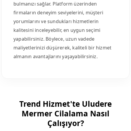
bulmanızı sağlar. Platform üzerinden
firmaların deneyim seviyelerini, müşteri
yorumlarını ve sundukları hizmetlerin
kalitesini inceleyebilir, en uygun seçimi
yapabilirsiniz. Böylece, uzun vadede
maliyetlerinizi düşürerek, kaliteli bir hizmet
almanın avantajlarını yaşayabilirsiniz.
Trend Hizmet'te Uludere
Mermer Cilalama Nasıl
Çalışıyor?