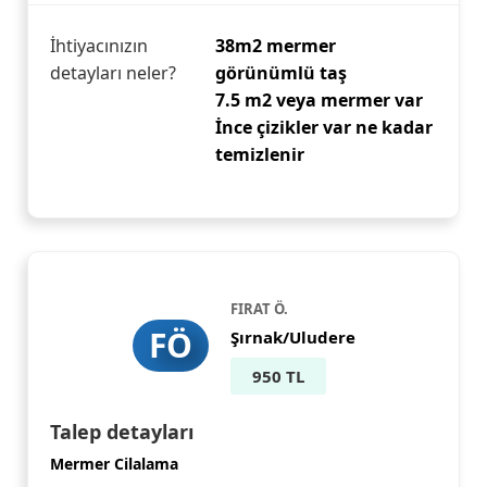
İhtiyacınızın
38m2 mermer
detayları neler?
görünümlü taş
7.5 m2 veya mermer var
İnce çizikler var ne kadar
temizlenir
FIRAT Ö.
FÖ
Şırnak/Uludere
950 TL
Talep detayları
Mermer Cilalama