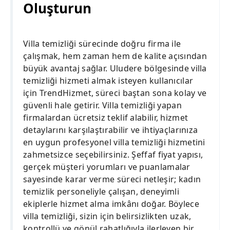
Oluşturun
Villa temizliği sürecinde doğru firma ile
çalışmak, hem zaman hem de kalite açısından
büyük avantaj sağlar. Uludere bölgesinde villa
temizliği hizmeti almak isteyen kullanıcılar
için TrendHizmet, süreci baştan sona kolay ve
güvenli hale getirir. Villa temizliği yapan
firmalardan ücretsiz teklif alabilir, hizmet
detaylarını karşılaştırabilir ve ihtiyaçlarınıza
en uygun profesyonel villa temizliği hizmetini
zahmetsizce seçebilirsiniz. Şeffaf fiyat yapısı,
gerçek müşteri yorumları ve puanlamalar
sayesinde karar verme süreci netleşir; kadın
temizlik personeliyle çalışan, deneyimli
ekiplerle hizmet alma imkânı doğar. Böylece
villa temizliği, sizin için belirsizlikten uzak,
kontrollü ve gönül rahatlığıyla ilerleyen bir