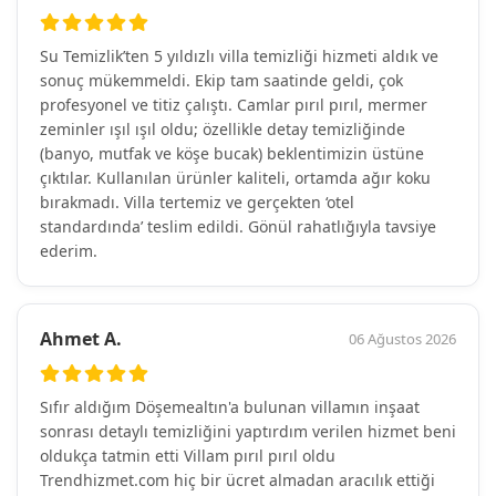
Su Temizlik’ten 5 yıldızlı villa temizliği hizmeti aldık ve
sonuç mükemmeldi. Ekip tam saatinde geldi, çok
profesyonel ve titiz çalıştı. Camlar pırıl pırıl, mermer
zeminler ışıl ışıl oldu; özellikle detay temizliğinde
(banyo, mutfak ve köşe bucak) beklentimizin üstüne
çıktılar. Kullanılan ürünler kaliteli, ortamda ağır koku
bırakmadı. Villa tertemiz ve gerçekten ‘otel
standardında’ teslim edildi. Gönül rahatlığıyla tavsiye
ederim.
Ahmet A.
06 Ağustos 2026
Sıfır aldığım Döşemealtın'a bulunan villamın inşaat
sonrası detaylı temizliğini yaptırdım verilen hizmet beni
oldukça tatmin etti Villam pırıl pırıl oldu
Trendhizmet.com hiç bir ücret almadan aracılık ettiği