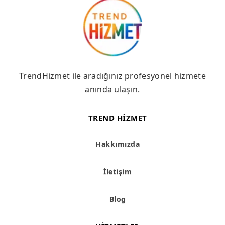
TrendHizmet ile aradığınız profesyonel hizmete
anında ulaşın.
TREND HIZMET
Hakkımızda
İletişim
Blog