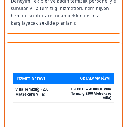
Deneyimli ekipler ve kadın temizlik personeliyle
sunulan villa temizliği hizmetleri, hem hijyen
hem de konfor açısından beklentilerinizi
karşılayacak şekilde planlanır.
ORTALAMA FIYAT
HIZMET DETAYI
Villa Temizliği (200
15.000 TL – 20.000 TL Villa
Temizliği (300 Metrekare
Metrekare Villa)
Villa)