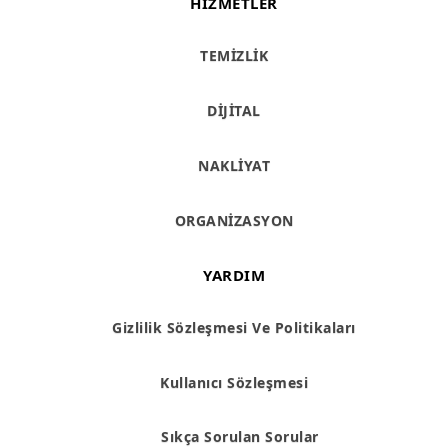
HIZMETLER
TEMİZLİK
DİJİTAL
NAKLİYAT
ORGANİZASYON
YARDIM
Gizlilik Sözleşmesi Ve Politikaları
Kullanıcı Sözleşmesi
Sıkça Sorulan Sorular