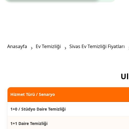
Anasayfa
Ev Temizliği
Sivas Ev Temizliği Fiyatları
Ul
Hizmet Türü / Senaryo
1+0 / Stüdyo Daire Temizliği
1+1 Daire Temizliği