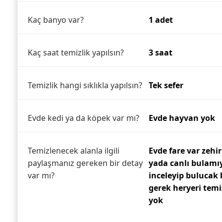
Kaç banyo var?
1 adet
Kaç saat temizlik yapılsın?
3 saat
Temizlik hangi sıklıkla yapılsın?
Tek sefer
Evde kedi ya da köpek var mı?
Evde hayvan yok
Temizlenecek alanla ilgili
Evde fare var zeh
paylaşmanız gereken bir detay
yada canlı bulamıy
var mı?
inceleyip bulucak
gerek heryeri temi
yok