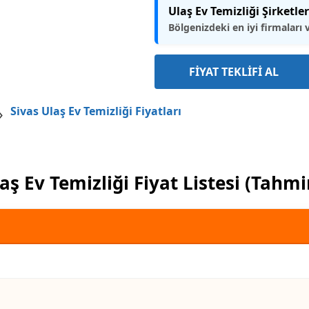
Ulaş Ev Temizliği Şirketler
Bölgenizdeki en iyi firmaları 
FİYAT TEKLİFİ AL
Sivas Ulaş Ev Temizliği Fiyatları
aş Ev Temizliği Fiyat Listesi (Tahmi