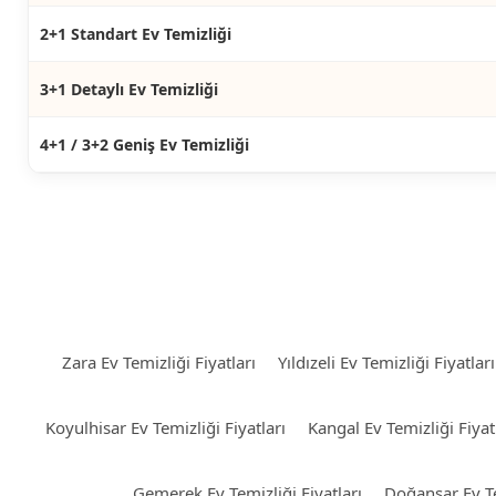
2+1 Standart Ev Temizliği
3+1 Detaylı Ev Temizliği
4+1 / 3+2 Geniş Ev Temizliği
Zara Ev Temizliği Fiyatları
Yıldızeli Ev Temizliği Fiyatları
Koyulhisar Ev Temizliği Fiyatları
Kangal Ev Temizliği Fiyat
Gemerek Ev Temizliği Fiyatları
Doğanşar Ev Te