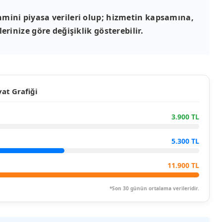
mini piyasa verileri olup; hizmetin kapsamına,
erinize göre değişiklik gösterebilir.
at Grafiği
3.900 TL
5.300 TL
11.900 TL
*Son 30 günün ortalama verileridir.