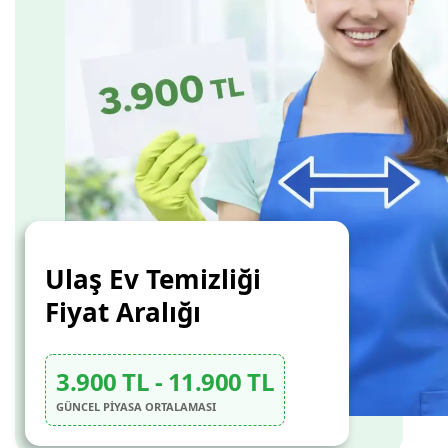
Ulaş Ev Temizliği
Fiyat Aralığı
3.900 TL - 11.900 TL
GÜNCEL PİYASA ORTALAMASI