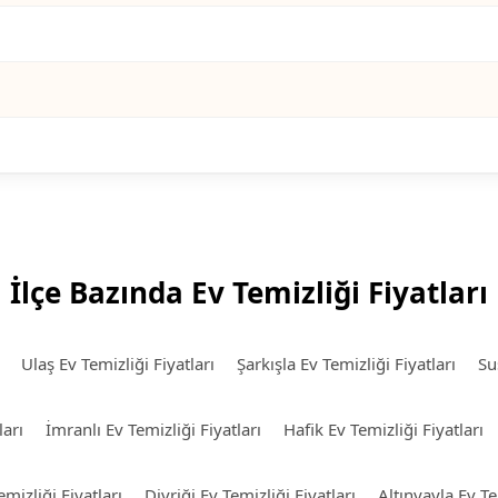
İlçe Bazında Ev Temizliği Fiyatları
Ulaş Ev Temizliği Fiyatları
Şarkışla Ev Temizliği Fiyatları
Su
ları
İmranlı Ev Temizliği Fiyatları
Hafik Ev Temizliği Fiyatları
mizliği Fiyatları
Divriği Ev Temizliği Fiyatları
Altınyayla Ev Te