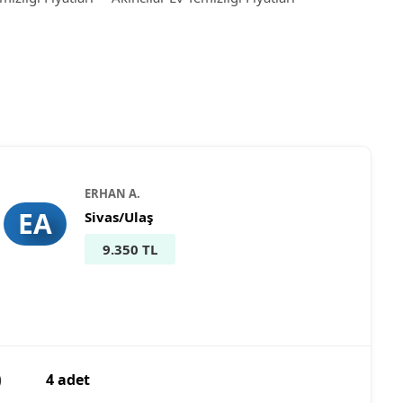
ERHAN A.
EA
Sivas/Ulaş
9.350 TL
)
4 adet