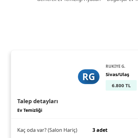
RUKIYE G.
RG
Sivas/Ulaş
6.800 TL
Talep detayları
Ev Temizliği
Kaç oda var? (Salon Hariç)
3 adet