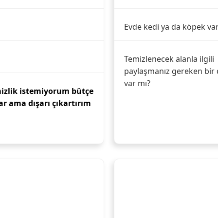
Evde kedi ya da köpek va
Temizlenecek alanla ilgili
paylaşmanız gereken bir 
var mı?
mizlik istemiyorum bütçe
ar ama dışarı çıkartırım