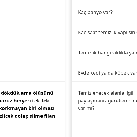
Kaç banyo var?
Kaç saat temizlik yapılsın
Temizlik hangi sıklıkla yap
Evde kedi ya da köpek va
ir dökdük ama ölüsünü
Temizlenecek alanla ilgili
oruz heryeri tek tek
paylaşmanız gereken bir 
 korkmayan biri olması
var mı?
zlicek dolap silme filan