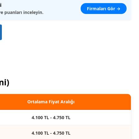
i
Firmaları Gör →
ve puanları inceleyin.
ni)
Ortalama Fiyat Aralığı
4.100 TL - 4.750 TL
4.100 TL - 4.750 TL