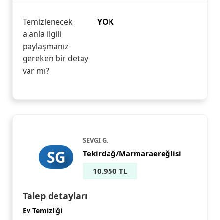
Temizlenecek
YOK
alanla ilgili
paylaşmanız
gereken bir detay
var mı?
SEVGI G.
SG
Tekirdağ/Marmaraereğlisi
10.950 TL
Talep detayları
Ev Temizliği