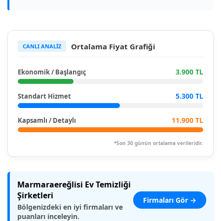
Ortalama Fiyat Grafiği
CANLI ANALİZ
3.900 TL
Ekonomik / Başlangıç
5.300 TL
Standart Hizmet
11.900 TL
Kapsamlı / Detaylı
*Son 30 günün ortalama verileridir.
Marmaraereğlisi Ev Temizliği
Şirketleri
Firmaları Gör →
Bölgenizdeki en iyi firmaları ve
puanları inceleyin.