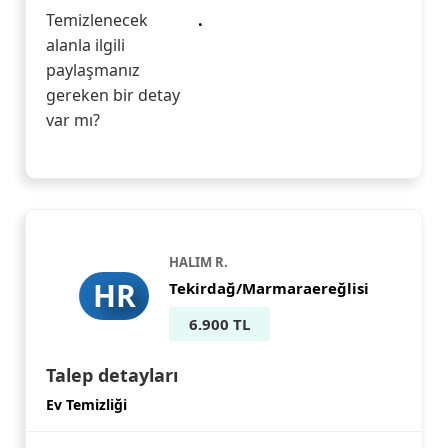
Temizlenecek
.
alanla ilgili
paylaşmanız
gereken bir detay
var mı?
HALIM R.
HR
Tekirdağ/Marmaraereğlisi
6.900 TL
Talep detayları
Ev Temizliği