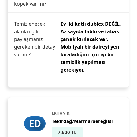
köpek var mı?
Temizlenecek
Ev iki katlı dublex DEĞİL.
alanla ilgili
Az sayıda biblo ve tabak
paylaşmanız
çanak kırılacak var.
gereken bir detay
Mobilyalı bir daireyi yeni
var mı?
kiraladığım için iyi bir
temizlik yapılması
gerekiyor.
ERHAN D.
ED
Tekirdağ/Marmaraereğlisi
7.600 TL