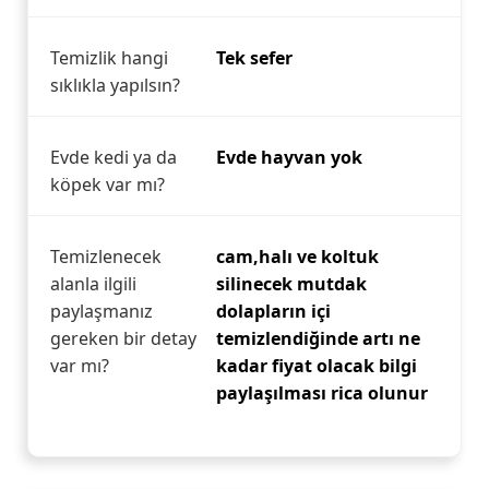
Temizlik hangi
Tek sefer
sıklıkla yapılsın?
Evde kedi ya da
Evde hayvan yok
köpek var mı?
Temizlenecek
cam,halı ve koltuk
alanla ilgili
silinecek mutdak
paylaşmanız
dolapların içi
gereken bir detay
temizlendiğinde artı ne
var mı?
kadar fiyat olacak bilgi
paylaşılması rica olunur