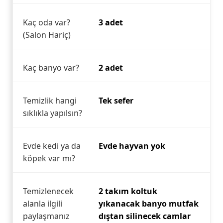
Kaç oda var?
3 adet
(Salon Hariç)
Kaç banyo var?
2 adet
Temizlik hangi
Tek sefer
sıklıkla yapılsın?
Evde kedi ya da
Evde hayvan yok
köpek var mı?
Temizlenecek
2 takım koltuk
alanla ilgili
yıkanacak banyo mutfak
paylaşmanız
dıştan silinecek camlar