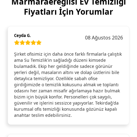
Marmaraereğlisi Ev Temizliği
Fiyatları İçin Yorumlar
Ceyda G.
08 Ağustos 2026
Şirket ofisimiz için daha önce farklı firmalarla çalıştık
ama Su Temizlik'in sağladığı düzeni kimsede
bulamadık. Ekip her geldiğinde sadece görünür
yerleri değil, masaların altını ve dolap üstlerini bile
detaylıca temizliyor. Özellikle sabah ofise
girdiğimizde o temizlik kokusunu almak ve toplantı
odasını her zaman misafir ağırlamaya hazır bulmak
bizim için büyük konfor. Personelleri çok saygılı,
güvenilir ve işlerini sessizce yapıyorlar. Tekirdağ'da
kurumsal ofis temizliği konusunda gözünüz kapalı
anahtar teslim edebilirsiniz.