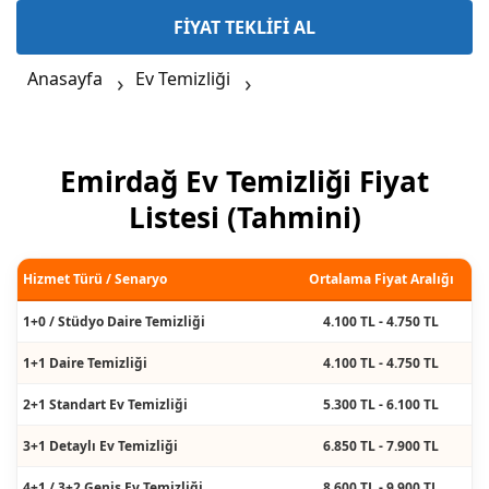
FİYAT TEKLİFİ AL
Anasayfa
Ev Temizliği
Emirdağ Ev Temizliği Fiyat
Listesi (Tahmini)
Hizmet Türü / Senaryo
Ortalama Fiyat Aralığı
1+0 / Stüdyo Daire Temizliği
4.100 TL - 4.750 TL
1+1 Daire Temizliği
4.100 TL - 4.750 TL
2+1 Standart Ev Temizliği
5.300 TL - 6.100 TL
3+1 Detaylı Ev Temizliği
6.850 TL - 7.900 TL
4+1 / 3+2 Geniş Ev Temizliği
8.600 TL - 9.900 TL