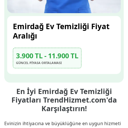
Emirdağ Ev Temizliği Fiyat
Aralığı
3.900 TL - 11.900 TL
GÜNCEL PİYASA ORTALAMASI
En İyi Emirdağ Ev Temizliği
Fiyatları TrendHizmet.com'da
Karşılaştırın!
Evinizin ihtiyacına ve büyüklüğüne en uygun hizmeti