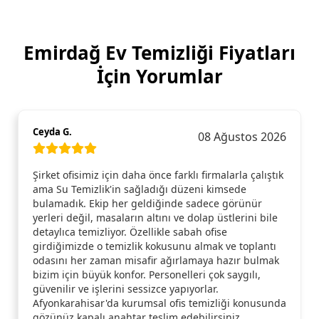
Emirdağ Ev Temizliği Fiyatları
İçin Yorumlar
Ceyda G.
08 Ağustos 2026
Şirket ofisimiz için daha önce farklı firmalarla çalıştık
ama Su Temizlik'in sağladığı düzeni kimsede
bulamadık. Ekip her geldiğinde sadece görünür
yerleri değil, masaların altını ve dolap üstlerini bile
detaylıca temizliyor. Özellikle sabah ofise
girdiğimizde o temizlik kokusunu almak ve toplantı
odasını her zaman misafir ağırlamaya hazır bulmak
bizim için büyük konfor. Personelleri çok saygılı,
güvenilir ve işlerini sessizce yapıyorlar.
Afyonkarahisar'da kurumsal ofis temizliği konusunda
gözünüz kapalı anahtar teslim edebilirsiniz.