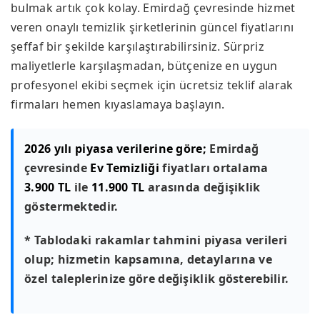
bulmak artık çok kolay. Emirdağ çevresinde hizmet
veren onaylı temizlik şirketlerinin güncel fiyatlarını
şeffaf bir şekilde karşılaştırabilirsiniz. Sürpriz
maliyetlerle karşılaşmadan, bütçenize en uygun
profesyonel ekibi seçmek için ücretsiz teklif alarak
firmaları hemen kıyaslamaya başlayın.
2026 yılı piyasa verilerine göre;
Emirdağ
çevresinde
Ev Temizliği
fiyatları ortalama
3.900 TL
ile
11.900 TL
arasında değişiklik
göstermektedir.
* Tablodaki rakamlar tahmini piyasa verileri
olup; hizmetin kapsamına, detaylarına ve
özel taleplerinize göre değişiklik gösterebilir.