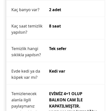
Kaç banyo var?
2 adet
Kaç saat temizlik
8 saat
yapılsın?
Temizlik hangi
Tek sefer
sıklıkla yapılsın?
Evde kedi ya da
Kedi var
köpek var mı?
Temizlenecek
EVİMİZ 4+1 OLUP
alanla ilgili
BALKON CAM İLE
paylaşmanız
KAPATILMIŞTIR.