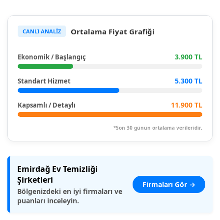
Ortalama Fiyat Grafiği
CANLI ANALİZ
3.900 TL
Ekonomik / Başlangıç
5.300 TL
Standart Hizmet
11.900 TL
Kapsamlı / Detaylı
*Son 30 günün ortalama verileridir.
Emirdağ Ev Temizliği
Şirketleri
Firmaları Gör →
Bölgenizdeki en iyi firmaları ve
puanları inceleyin.