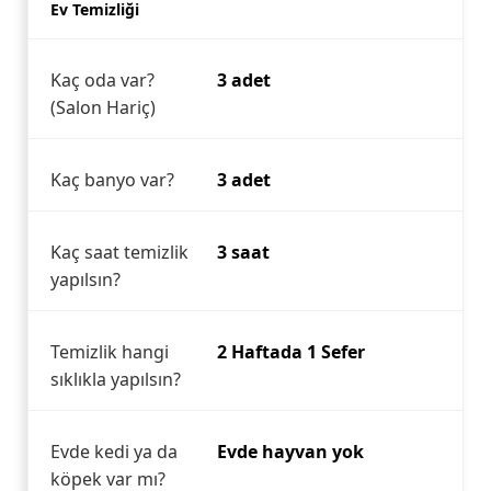
Ev Temizliği
Kaç oda var?
3 adet
(Salon Hariç)
Kaç banyo var?
3 adet
Kaç saat temizlik
3 saat
yapılsın?
Temizlik hangi
2 Haftada 1 Sefer
sıklıkla yapılsın?
Evde kedi ya da
Evde hayvan yok
köpek var mı?