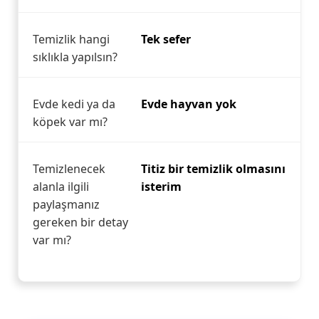
Temizlik hangi
Tek sefer
sıklıkla yapılsın?
Evde kedi ya da
Evde hayvan yok
köpek var mı?
Temizlenecek
Titiz bir temizlik olmasını
alanla ilgili
isterim
paylaşmanız
gereken bir detay
var mı?