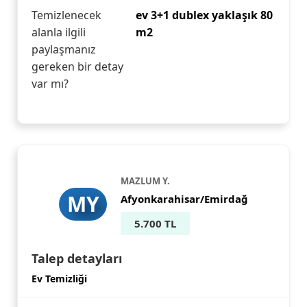
Temizlenecek
ev 3+1 dublex yaklaşık 80
alanla ilgili
m2
paylaşmanız
gereken bir detay
var mı?
MAZLUM Y.
MY
Afyonkarahisar/Emirdağ
5.700 TL
Talep detayları
Ev Temizliği