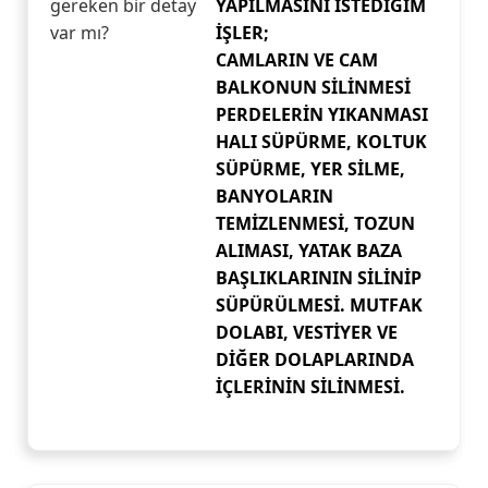
gereken bir detay
YAPILMASINI İSTEDİĞİM
var mı?
İŞLER;
CAMLARIN VE CAM
BALKONUN SİLİNMESİ
PERDELERİN YIKANMASI
HALI SÜPÜRME, KOLTUK
SÜPÜRME, YER SİLME,
BANYOLARIN
TEMİZLENMESİ, TOZUN
ALIMASI, YATAK BAZA
BAŞLIKLARININ SİLİNİP
SÜPÜRÜLMESİ. MUTFAK
DOLABI, VESTİYER VE
DİĞER DOLAPLARINDA
İÇLERİNİN SİLİNMESİ.