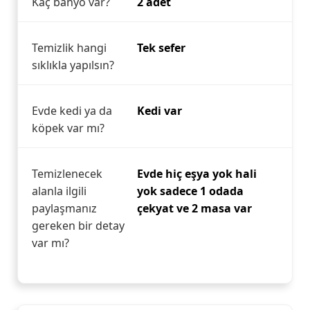
Kaç banyo var?
2 adet
Temizlik hangi
Tek sefer
sıklıkla yapılsın?
Evde kedi ya da
Kedi var
köpek var mı?
Temizlenecek
Evde hiç eşya yok hali
alanla ilgili
yok sadece 1 odada
paylaşmanız
çekyat ve 2 masa var
gereken bir detay
var mı?