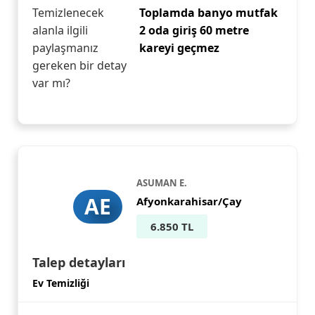
Temizlenecek
Toplamda banyo mutfak
alanla ilgili
2 oda giriş 60 metre
paylaşmanız
kareyi geçmez
gereken bir detay
var mı?
ASUMAN E.
AE
Afyonkarahisar/Çay
6.850 TL
Talep detayları
Ev Temizliği