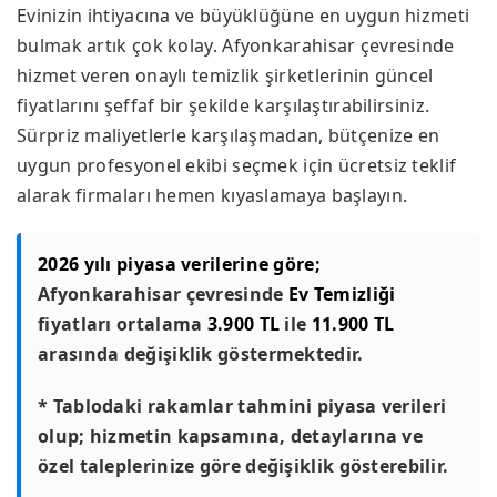
Evinizin ihtiyacına ve büyüklüğüne en uygun hizmeti
bulmak artık çok kolay. Afyonkarahisar çevresinde
hizmet veren onaylı temizlik şirketlerinin güncel
fiyatlarını şeffaf bir şekilde karşılaştırabilirsiniz.
Sürpriz maliyetlerle karşılaşmadan, bütçenize en
uygun profesyonel ekibi seçmek için ücretsiz teklif
alarak firmaları hemen kıyaslamaya başlayın.
2026 yılı piyasa verilerine göre;
Afyonkarahisar çevresinde
Ev Temizliği
fiyatları ortalama
3.900 TL
ile
11.900 TL
arasında değişiklik göstermektedir.
* Tablodaki rakamlar tahmini piyasa verileri
olup; hizmetin kapsamına, detaylarına ve
özel taleplerinize göre değişiklik gösterebilir.