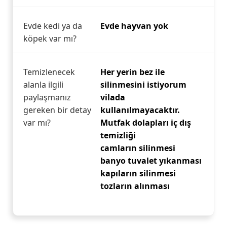
Evde kedi ya da
Evde hayvan yok
köpek var mı?
Temizlenecek
Her yerin bez ile
alanla ilgili
silinmesini istiyorum
paylaşmanız
vilada
gereken bir detay
kullanılmayacaktır.
var mı?
Mutfak dolapları iç dış
temizliği
camların silinmesi
banyo tuvalet yıkanması
kapıların silinmesi
tozların alınması