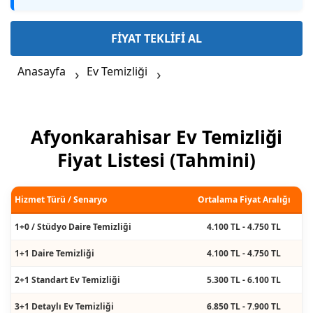
FİYAT TEKLİFİ AL
Anasayfa
Ev Temizliği
Afyonkarahisar Ev Temizliği
Fiyat Listesi (Tahmini)
Hizmet Türü / Senaryo
Ortalama Fiyat Aralığı
1+0 / Stüdyo Daire Temizliği
4.100 TL - 4.750 TL
1+1 Daire Temizliği
4.100 TL - 4.750 TL
2+1 Standart Ev Temizliği
5.300 TL - 6.100 TL
3+1 Detaylı Ev Temizliği
6.850 TL - 7.900 TL