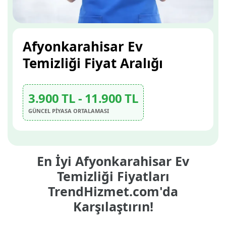
Afyonkarahisar Ev
Temizliği Fiyat Aralığı
3.900 TL - 11.900 TL
GÜNCEL PİYASA ORTALAMASI
En İyi Afyonkarahisar Ev
Temizliği Fiyatları
TrendHizmet.com'da
Karşılaştırın!