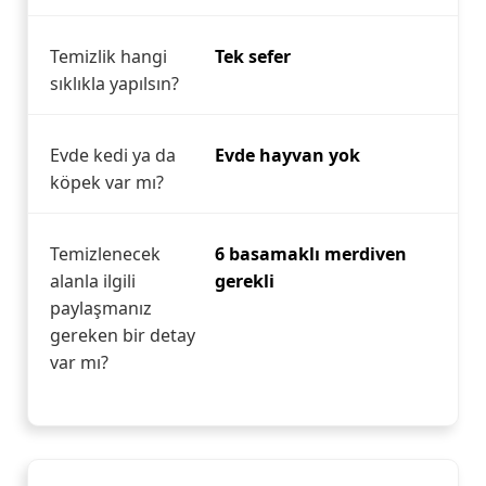
Temizlik hangi
Tek sefer
sıklıkla yapılsın?
Evde kedi ya da
Evde hayvan yok
köpek var mı?
Temizlenecek
6 basamaklı merdiven
alanla ilgili
gerekli
paylaşmanız
gereken bir detay
var mı?