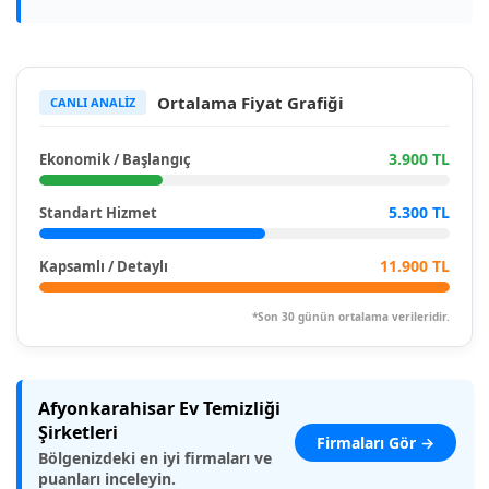
Ortalama Fiyat Grafiği
CANLI ANALİZ
3.900 TL
Ekonomik / Başlangıç
5.300 TL
Standart Hizmet
11.900 TL
Kapsamlı / Detaylı
*Son 30 günün ortalama verileridir.
Afyonkarahisar Ev Temizliği
Şirketleri
Firmaları Gör →
Bölgenizdeki en iyi firmaları ve
puanları inceleyin.