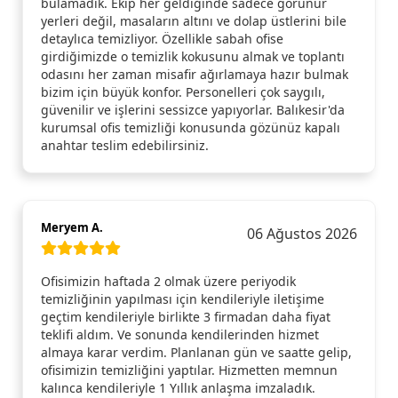
bulamadık. Ekip her geldiğinde sadece görünür
yerleri değil, masaların altını ve dolap üstlerini bile
detaylıca temizliyor. Özellikle sabah ofise
girdiğimizde o temizlik kokusunu almak ve toplantı
odasını her zaman misafir ağırlamaya hazır bulmak
bizim için büyük konfor. Personelleri çok saygılı,
güvenilir ve işlerini sessizce yapıyorlar. Balıkesir'da
kurumsal ofis temizliği konusunda gözünüz kapalı
anahtar teslim edebilirsiniz.
Meryem A.
06 Ağustos 2026
Ofisimizin haftada 2 olmak üzere periyodik
temizliğinin yapılması için kendileriyle iletişime
geçtim kendileriyle birlikte 3 firmadan daha fiyat
teklifi aldım. Ve sonunda kendilerinden hizmet
almaya karar verdim. Planlanan gün ve saatte gelip,
ofisimizin temizliğini yaptılar. Hizmetten memnun
kalınca kendileriyle 1 Yıllık anlaşma imzaladık.