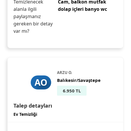
Temizlenecek
Cam, balkon mutfak
alanla ilgili
dolap içleri banyo wc
paylaşmanız
gereken bir detay
var mı?
ARZU O.
AO
Balıkesir/Savaştepe
6.950 TL
Talep detayları
Ev Temizliği