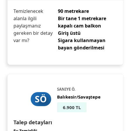
Temizlenecek
90 metrekare
alanla ilgili
Bir tane 1 metrekare
paylaşmanız
kapalı cam balkon
gereken bir detay
Giriş üstü
var mı?
Sigara kullanmayan
bayan gönderilmesi
SANIYE Ö.
SÖ
Balıkesir/Savaştepe
6.900 TL
Talep detayları
Ev Temizliği