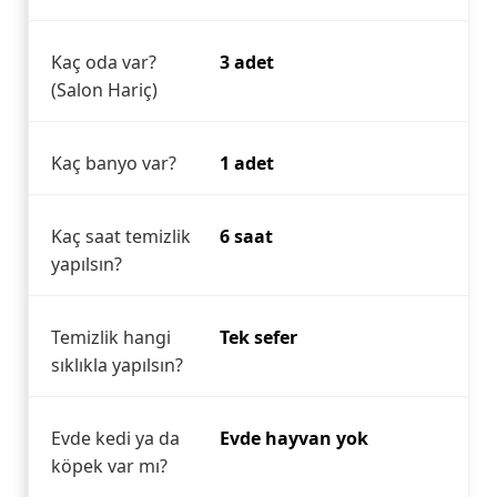
Kaç oda var?
3 adet
(Salon Hariç)
Kaç banyo var?
1 adet
Kaç saat temizlik
6 saat
yapılsın?
Temizlik hangi
Tek sefer
sıklıkla yapılsın?
Evde kedi ya da
Evde hayvan yok
köpek var mı?