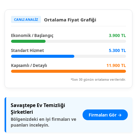
Ortalama Fiyat Grafiği
CANLI ANALİZ
3.900 TL
Ekonomik / Başlangıç
5.300 TL
Standart Hizmet
11.900 TL
Kapsamlı / Detaylı
*Son 30 günün ortalama verileridir.
Savaştepe Ev Temizliği
Şirketleri
Firmaları Gör →
Bölgenizdeki en iyi firmaları ve
puanları inceleyin.