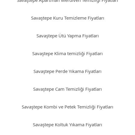
Savaştepe Apartman Merdiven Temizliği Fiyatları
Savaştepe Kuru Temizleme Fiyatları
Savaştepe Ütü Yapma Fiyatları
Savaştepe Klima temizliği Fiyatları
Savaştepe Perde Yıkama Fiyatları
Savaştepe Cam Temizliği Fiyatları
Savaştepe Kombi ve Petek Temizliği Fiyatları
Savaştepe Koltuk Yıkama Fiyatları