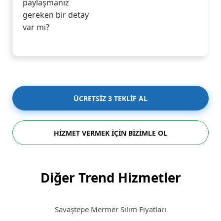
paylaşmanız
gereken bir detay
var mı?
ÜCRETSİZ 3 TEKLİF AL
HİZMET VERMEK İÇİN BİZİMLE OL
Diğer Trend Hizmetler
Savaştepe Mermer Silim Fiyatları