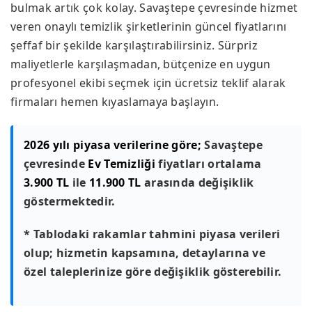
bulmak artık çok kolay. Savaştepe çevresinde hizmet
veren onaylı temizlik şirketlerinin güncel fiyatlarını
şeffaf bir şekilde karşılaştırabilirsiniz. Sürpriz
maliyetlerle karşılaşmadan, bütçenize en uygun
profesyonel ekibi seçmek için ücretsiz teklif alarak
firmaları hemen kıyaslamaya başlayın.
2026 yılı piyasa verilerine göre;
Savaştepe
çevresinde
Ev Temizliği
fiyatları ortalama
3.900 TL
ile
11.900 TL
arasında değişiklik
göstermektedir.
* Tablodaki rakamlar tahmini piyasa verileri
olup; hizmetin kapsamına, detaylarına ve
özel taleplerinize göre değişiklik gösterebilir.