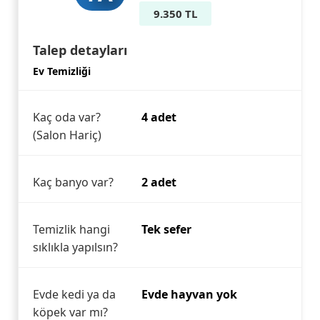
9.350 TL
Talep detayları
Ev Temizliği
Kaç oda var?
4 adet
(Salon Hariç)
Kaç banyo var?
2 adet
Temizlik hangi
Tek sefer
sıklıkla yapılsın?
Evde kedi ya da
Evde hayvan yok
köpek var mı?