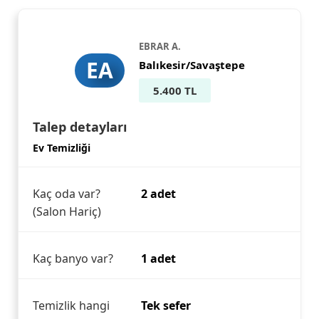
EBRAR A.
EA
Balıkesir/Savaştepe
5.400 TL
Talep detayları
Ev Temizliği
Kaç oda var?
2 adet
(Salon Hariç)
Kaç banyo var?
1 adet
Temizlik hangi
Tek sefer