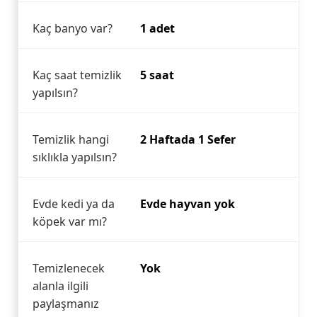
Kaç banyo var?
1 adet
Kaç saat temizlik
5 saat
yapılsın?
Temizlik hangi
2 Haftada 1 Sefer
sıklıkla yapılsın?
Evde kedi ya da
Evde hayvan yok
köpek var mı?
Temizlenecek
Yok
alanla ilgili
paylaşmanız