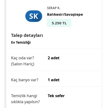
SERAP K.
SK
Balıkesir/Savaştepe
5.250 TL
Talep detayları
Ev Temizliği
Kaç oda var?
2 adet
(Salon Hariç)
Kaç banyo var?
1 adet
Temizlik hangi
Tek sefer
sıklıkla yapılsın?