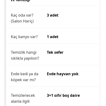
Kaç oda var?
3 adet
(Salon Hariç)
Kaç banyo var?
1 adet
Temizlik hangi
Tek sefer
sıklıkla yapılsın?
Evde kedi ya da
Evde hayvan yok
köpek var mı?
Temizlenecek
3+1 sıfır boş daire
alanla ilgili