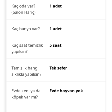
Kaç oda var?
1 adet
(Salon Hariç)
Kaç banyo var?
1 adet
Kaç saat temizlik
5 saat
yapılsın?
Temizlik hangi
Tek sefer
sıklıkla yapılsın?
Evde kedi ya da
Evde hayvan yok
köpek var mı?