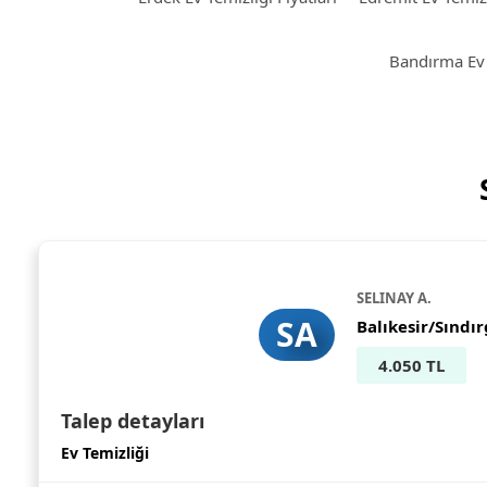
Bandırma Ev T
SELINAY A.
SA
Balıkesir/Sındır
4.050 TL
Talep detayları
Ev Temizliği