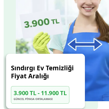
Sındırgı Ev Temizliği
Fiyat Aralığı
3.900 TL - 11.900 TL
GÜNCEL PİYASA ORTALAMASI