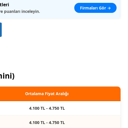
tleri
Firmaları Gör →
ve puanları inceleyin.
mini)
Ortalama Fiyat Aralığı
4.100 TL - 4.750 TL
4.100 TL - 4.750 TL