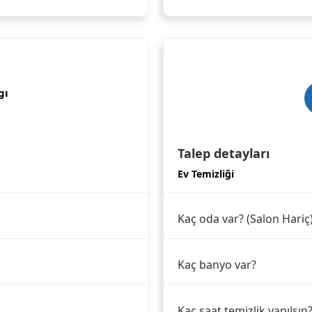
gı
Talep detayları
Ev Temizliği
Kaç oda var? (Salon Hariç
Kaç banyo var?
Kaç saat temizlik yapılsın