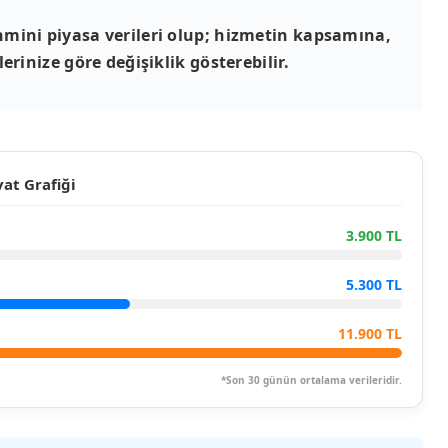
mini piyasa verileri olup; hizmetin kapsamına,
erinize göre değişiklik gösterebilir.
at Grafiği
3.900 TL
5.300 TL
11.900 TL
*Son 30 günün ortalama verileridir.