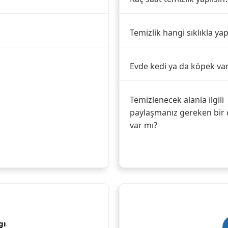
Temizlik hangi sıklıkla yap
Evde kedi ya da köpek va
Temizlenecek alanla ilgili
paylaşmanız gereken bir 
var mı?
gı