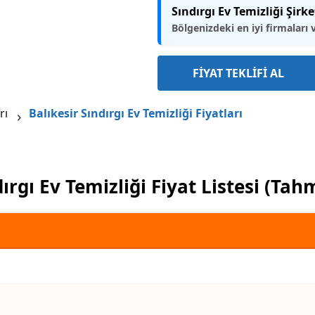
Sındırgı Ev Temizliği Şirke
Bölgenizdeki en iyi firmaları 
FİYAT TEKLİFİ AL
rı
Balıkesir Sındırgı Ev Temizliği Fiyatları
ırgı Ev Temizliği Fiyat Listesi (Tah