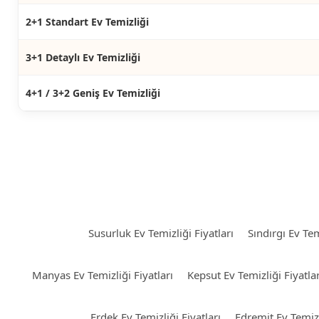
2+1 Standart Ev Temizliği
3+1 Detaylı Ev Temizliği
4+1 / 3+2 Geniş Ev Temizliği
Susurluk Ev Temizliği Fiyatları
Sındırgı Ev Tem
Manyas Ev Temizliği Fiyatları
Kepsut Ev Temizliği Fiyatlar
Erdek Ev Temizliği Fiyatları
Edremit Ev Temizl