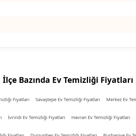
İlçe Bazında Ev Temizliği Fiyatları
izliği Fiyatları
Savaştepe Ev Temizliği Fiyatları
Merkez Ev Temi
ı
İvrindi Ev Temizliği Fiyatları
Havran Ev Temizliği Fiyatları
iği Fiyatları
Dursunbey Ev Temizliği Fiyatları
Burhaniye Ev Tem