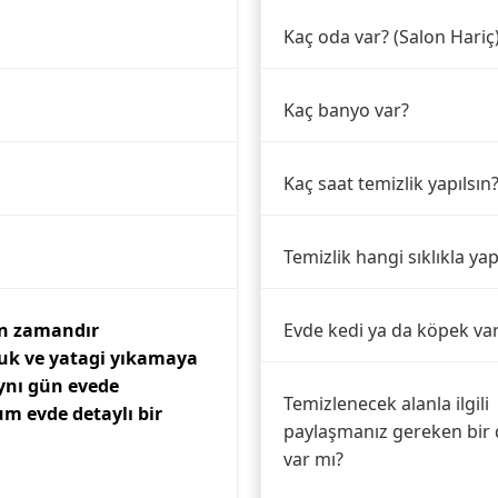
Kaç oda var? (Salon Hariç
Kaç banyo var?
Kaç saat temizlik yapılsın
Temizlik hangi sıklıkla yap
un zamandır
Evde kedi ya da köpek va
tuk ve yatagi yıkamaya
ynı gün evede
Temizlenecek alanla ilgili
um evde detaylı bir
paylaşmanız gereken bir 
var mı?