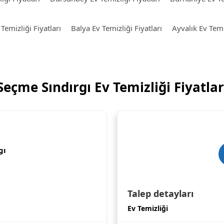
emizliği Fiyatları
Balya Ev Temizliği Fiyatları
Ayvalık Ev Temiz
Seçme Sındırgı Ev Temizliği Fiyatlar
gı
Talep detayları
Ev Temizliği