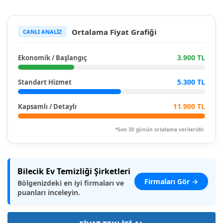
Ortalama Fiyat Grafiği
CANLI ANALİZ
3.900 TL
Ekonomik / Başlangıç
5.300 TL
Standart Hizmet
11.900 TL
Kapsamlı / Detaylı
*Son 30 günün ortalama verileridir.
Bilecik Ev Temizliği Şirketleri
Firmaları Gör →
Bölgenizdeki en iyi firmaları ve
puanları inceleyin.