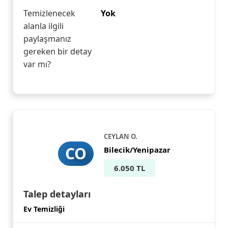
Temizlenecek
Yok
alanla ilgili
paylaşmanız
gereken bir detay
var mı?
CEYLAN O.
CO
Bilecik/Yenipazar
6.050 TL
Talep detayları
Ev Temizliği