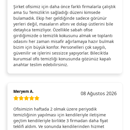
Şirket ofisimiz için daha önce farklı firmalarla çalıştık
ama Su Temizlik'in sağladığı düzeni kimsede
bulamadık. Ekip her geldiğinde sadece görünür
yerleri değil, masaların altını ve dolap üstlerini bile
detaylıca temizliyor. Özellikle sabah ofise
girdiğimizde o temizlik kokusunu almak ve toplantı
odasını her zaman misafir ağırlamaya hazır bulmak
bizim için büyük konfor. Personelleri çok saygılı,
güvenilir ve işlerini sessizce yapıyorlar. Bilecik'da
kurumsal ofis temizliği konusunda gözünüz kapalı
anahtar teslim edebilirsiniz.
Meryem A.
08 Ağustos 2026
Ofisimizin haftada 2 olmak üzere periyodik
temizliğinin yapılması için kendileriyle iletişime
geçtim kendileriyle birlikte 3 firmadan daha fiyat
teklifi aldım. Ve sonunda kendilerinden hizmet