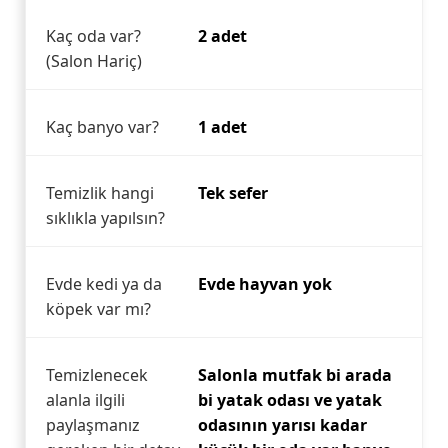
Kaç oda var?
2 adet
(Salon Hariç)
Kaç banyo var?
1 adet
Temizlik hangi
Tek sefer
sıklıkla yapılsın?
Evde kedi ya da
Evde hayvan yok
köpek var mı?
Temizlenecek
Salonla mutfak bi arada
alanla ilgili
bi yatak odası ve yatak
paylaşmanız
odasının yarısı kadar