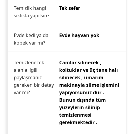
Temizlik hangi
Tek sefer
sıklıkla yapılsın?
Evde kedi ya da
Evde hayvan yok
köpek var mı?
Temizlenecek
Camlar silinecek ,
alanla ilgili
koltuklar ve üç tane halı
paylaşmanız
silinecek , umarım
gereken bir detay
makinayla silme işlemini
var mı?
yapıyorsunuz dur .
Bunun dışında tüm
yüzeylerin silinip
temizlenmesi
gerekmektedir .