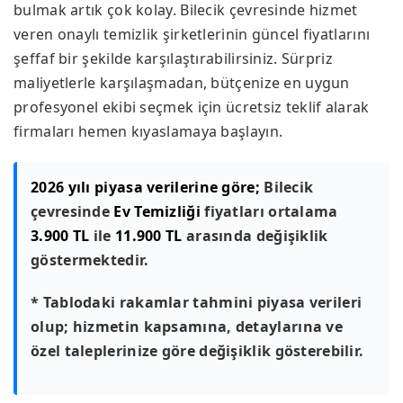
bulmak artık çok kolay. Bilecik çevresinde hizmet
veren onaylı temizlik şirketlerinin güncel fiyatlarını
şeffaf bir şekilde karşılaştırabilirsiniz. Sürpriz
maliyetlerle karşılaşmadan, bütçenize en uygun
profesyonel ekibi seçmek için ücretsiz teklif alarak
firmaları hemen kıyaslamaya başlayın.
2026 yılı piyasa verilerine göre;
Bilecik
çevresinde
Ev Temizliği
fiyatları ortalama
3.900 TL
ile
11.900 TL
arasında değişiklik
göstermektedir.
* Tablodaki rakamlar tahmini piyasa verileri
olup; hizmetin kapsamına, detaylarına ve
özel taleplerinize göre değişiklik gösterebilir.