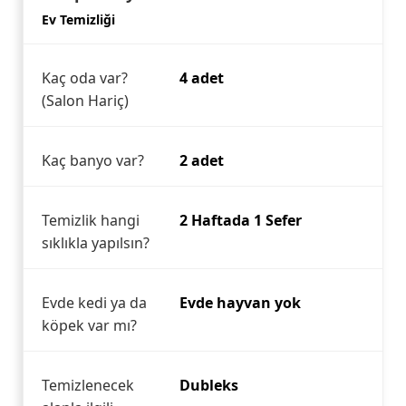
Ev Temizliği
Kaç oda var?
4 adet
(Salon Hariç)
Kaç banyo var?
2 adet
Temizlik hangi
2 Haftada 1 Sefer
sıklıkla yapılsın?
Evde kedi ya da
Evde hayvan yok
köpek var mı?
Temizlenecek
Dubleks