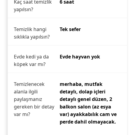
Kaç saat temizlik
6 saat
yapılsın?
Temizlik hangi
Tek sefer
sıklıkla yapılsın?
Evde kedi ya da
Evde hayvan yok
köpek var mı?
Temizlenecek
merhaba, mutfak
alanla ilgili
detaylı, dolap içleri
paylaşmanız
detaylı genel düzen, 2
gereken bir detay
balkon salon (az esya
var mı?
var) ayakkabılık cam ve
perde dahil olmayacak.