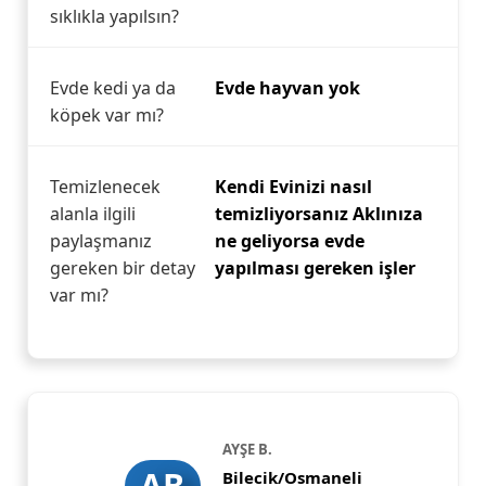
sıklıkla yapılsın?
Evde kedi ya da
Evde hayvan yok
köpek var mı?
Temizlenecek
Kendi Evinizi nasıl
alanla ilgili
temizliyorsanız Aklınıza
paylaşmanız
ne geliyorsa evde
gereken bir detay
yapılması gereken işler
var mı?
AYŞE B.
AB
Bilecik/Osmaneli