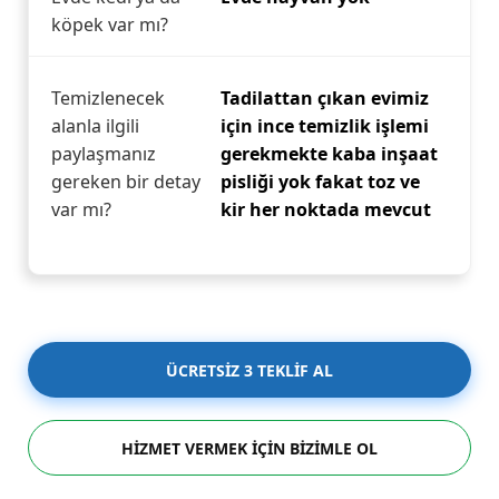
köpek var mı?
Temizlenecek
Tadilattan çıkan evimiz
alanla ilgili
için ince temizlik işlemi
paylaşmanız
gerekmekte kaba inşaat
gereken bir detay
pisliği yok fakat toz ve
var mı?
kir her noktada mevcut
ÜCRETSİZ 3 TEKLİF AL
HİZMET VERMEK İÇİN BİZİMLE OL