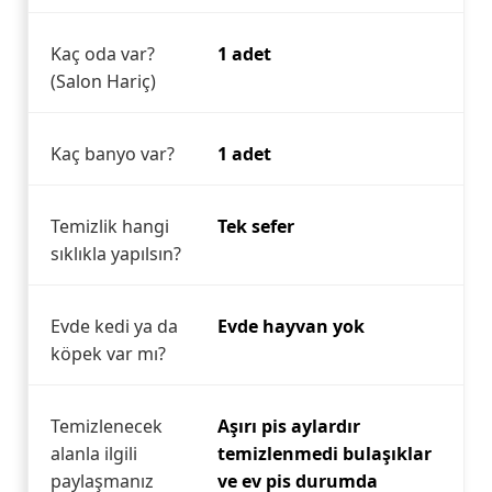
Kaç oda var?
1 adet
(Salon Hariç)
Kaç banyo var?
1 adet
Temizlik hangi
Tek sefer
sıklıkla yapılsın?
Evde kedi ya da
Evde hayvan yok
köpek var mı?
Temizlenecek
Aşırı pis aylardır
alanla ilgili
temizlenmedi bulaşıklar
paylaşmanız
ve ev pis durumda