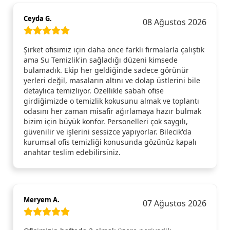
Ceyda G.
08 Ağustos 2026
Şirket ofisimiz için daha önce farklı firmalarla çalıştık
ama Su Temizlik'in sağladığı düzeni kimsede
bulamadık. Ekip her geldiğinde sadece görünür
yerleri değil, masaların altını ve dolap üstlerini bile
detaylıca temizliyor. Özellikle sabah ofise
girdiğimizde o temizlik kokusunu almak ve toplantı
odasını her zaman misafir ağırlamaya hazır bulmak
bizim için büyük konfor. Personelleri çok saygılı,
güvenilir ve işlerini sessizce yapıyorlar. Bilecik'da
kurumsal ofis temizliği konusunda gözünüz kapalı
anahtar teslim edebilirsiniz.
Meryem A.
07 Ağustos 2026