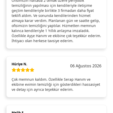
Ofisimizin haftada 2 olmak üzere periyodik
temizliğinin yapılması için kendileriyle iletişime
geçtim kendileriyle birlikte 3 firmadan daha fiyat
teklifi aldım. Ve sonunda kendilerinden hizmet
almaya karar verdim. Planlanan gün ve saatte gelip,
ofisimizin temizliğini yaptılar. Hizmetten memnun
kalınca kendileriyle 1 Yıllık anlaşma imzaladık.
Özellikle Ayşe Hanım ve ekibine çok teşekkür ederim.
İhtiyacı olan herkese tavsiye ederim.
Hüriye N.
06 Ağustos 2026
Çok memnun kaldım. Özellikle Serap Hanım ve
ekibine evimin temizliği için gösterdikleri hassasiyet
ve detay için ayrıca teşekkür ederim.
Melih E.