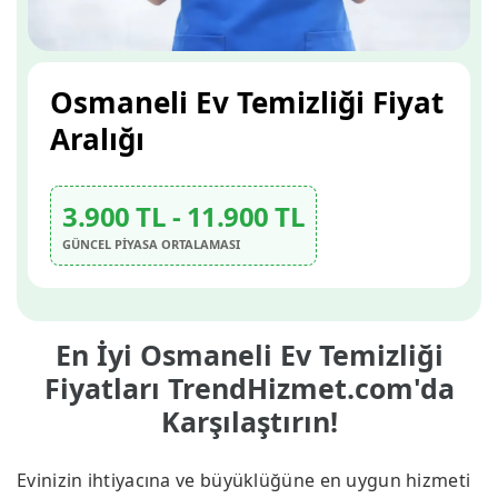
Osmaneli Ev Temizliği Fiyat
Aralığı
3.900 TL - 11.900 TL
GÜNCEL PİYASA ORTALAMASI
En İyi Osmaneli Ev Temizliği
Fiyatları TrendHizmet.com'da
Karşılaştırın!
Evinizin ihtiyacına ve büyüklüğüne en uygun hizmeti