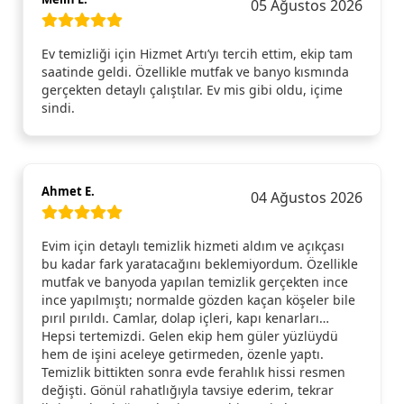
05 Ağustos 2026
Ev temizliği için Hizmet Artı’yı tercih ettim, ekip tam
saatinde geldi. Özellikle mutfak ve banyo kısmında
gerçekten detaylı çalıştılar. Ev mis gibi oldu, içime
sindi.
Ahmet E.
04 Ağustos 2026
Evim için detaylı temizlik hizmeti aldım ve açıkçası
bu kadar fark yaratacağını beklemiyordum. Özellikle
mutfak ve banyoda yapılan temizlik gerçekten ince
ince yapılmıştı; normalde gözden kaçan köşeler bile
pırıl pırıldı. Camlar, dolap içleri, kapı kenarları…
Hepsi tertemizdi. Gelen ekip hem güler yüzlüydü
hem de işini aceleye getirmeden, özenle yaptı.
Temizlik bittikten sonra evde ferahlık hissi resmen
değişti. Gönül rahatlığıyla tavsiye ederim, tekrar