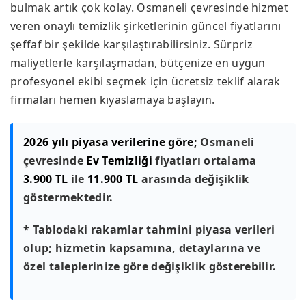
bulmak artık çok kolay. Osmaneli çevresinde hizmet
veren onaylı temizlik şirketlerinin güncel fiyatlarını
şeffaf bir şekilde karşılaştırabilirsiniz. Sürpriz
maliyetlerle karşılaşmadan, bütçenize en uygun
profesyonel ekibi seçmek için ücretsiz teklif alarak
firmaları hemen kıyaslamaya başlayın.
2026 yılı piyasa verilerine göre;
Osmaneli
çevresinde
Ev Temizliği
fiyatları ortalama
3.900 TL
ile
11.900 TL
arasında değişiklik
göstermektedir.
* Tablodaki rakamlar tahmini piyasa verileri
olup; hizmetin kapsamına, detaylarına ve
özel taleplerinize göre değişiklik gösterebilir.