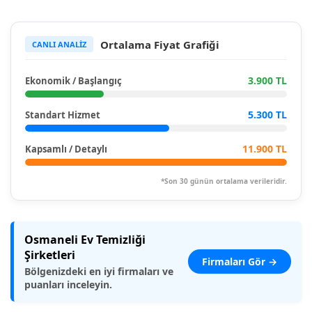
Ortalama Fiyat Grafiği
CANLI ANALİZ
3.900 TL
Ekonomik / Başlangıç
5.300 TL
Standart Hizmet
11.900 TL
Kapsamlı / Detaylı
*Son 30 günün ortalama verileridir.
Osmaneli Ev Temizliği
Şirketleri
Firmaları Gör →
Bölgenizdeki en iyi firmaları ve
puanları inceleyin.