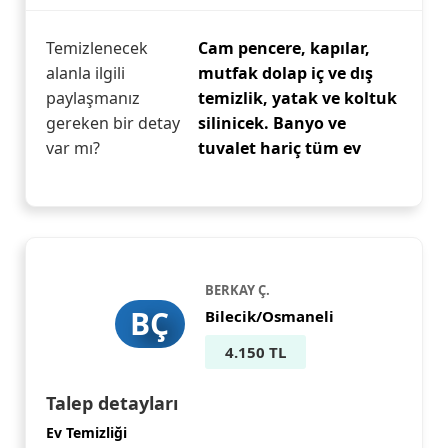
Temizlenecek
Cam pencere, kapılar,
alanla ilgili
mutfak dolap iç ve dış
paylaşmanız
temizlik, yatak ve koltuk
gereken bir detay
silinicek. Banyo ve
var mı?
tuvalet hariç tüm ev
BERKAY Ç.
BÇ
Bilecik/Osmaneli
4.150 TL
Talep detayları
Ev Temizliği