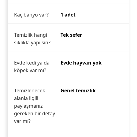
Kaç banyo var?
1 adet
Temizlik hangi
Tek sefer
sıklıkla yapılsın?
Evde kedi ya da
Evde hayvan yok
köpek var mı?
Temizlenecek
Genel temizlik
alanla ilgili
paylaşmanız
gereken bir detay
var mı?