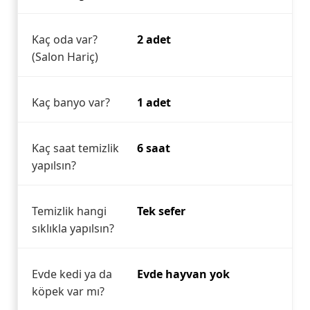
Kaç oda var?
2 adet
(Salon Hariç)
Kaç banyo var?
1 adet
Kaç saat temizlik
6 saat
yapılsın?
Temizlik hangi
Tek sefer
sıklıkla yapılsın?
Evde kedi ya da
Evde hayvan yok
köpek var mı?