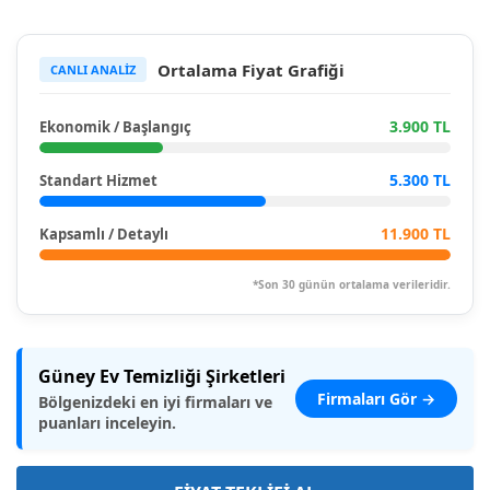
Ortalama Fiyat Grafiği
CANLI ANALİZ
3.900 TL
Ekonomik / Başlangıç
5.300 TL
Standart Hizmet
11.900 TL
Kapsamlı / Detaylı
*Son 30 günün ortalama verileridir.
Güney Ev Temizliği Şirketleri
Firmaları Gör →
Bölgenizdeki en iyi firmaları ve
puanları inceleyin.