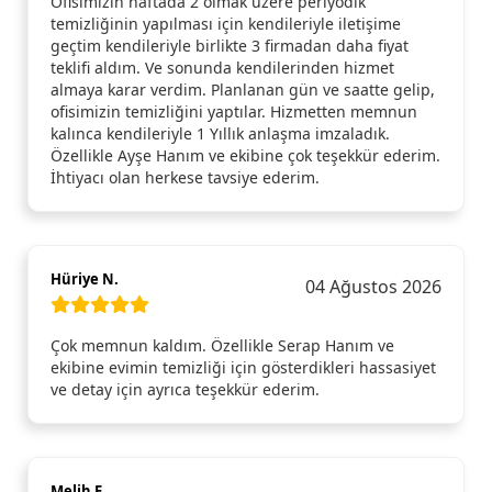
Ofisimizin haftada 2 olmak üzere periyodik
temizliğinin yapılması için kendileriyle iletişime
geçtim kendileriyle birlikte 3 firmadan daha fiyat
teklifi aldım. Ve sonunda kendilerinden hizmet
almaya karar verdim. Planlanan gün ve saatte gelip,
ofisimizin temizliğini yaptılar. Hizmetten memnun
kalınca kendileriyle 1 Yıllık anlaşma imzaladık.
Özellikle Ayşe Hanım ve ekibine çok teşekkür ederim.
İhtiyacı olan herkese tavsiye ederim.
Hüriye N.
04 Ağustos 2026
Çok memnun kaldım. Özellikle Serap Hanım ve
ekibine evimin temizliği için gösterdikleri hassasiyet
ve detay için ayrıca teşekkür ederim.
Melih E.