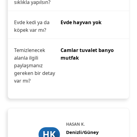
sıklıkla yapılsın?
Evde kedi ya da
Evde hayvan yok
köpek var mı?
Temizlenecek
Camlar tuvalet banyo
alanla ilgili
mutfak
paylaşmanız
gereken bir detay
var mı?
HASAN K.
HK
Denizli/Güney