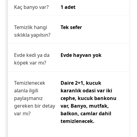
Kaç banyo var?
1 adet
Temizlik hangi
Tek sefer
sıklıkla yapılsın?
Evde kedi ya da
Evde hayvan yok
köpek var mı?
Temizlenecek
Daire 2+1, kucuk
alanla ilgili
karanlık odasi var iki
paylaşmanız
cephe, kucuk bankonu
gereken bir detay
var, Banyo, mutfak,
var mı?
balkon, camlar dahil
temizlenecek.