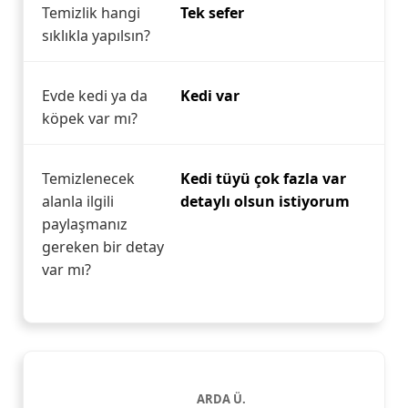
Temizlik hangi
Tek sefer
sıklıkla yapılsın?
Evde kedi ya da
Kedi var
köpek var mı?
Temizlenecek
Kedi tüyü çok fazla var
alanla ilgili
detaylı olsun istiyorum
paylaşmanız
gereken bir detay
var mı?
ARDA Ü.