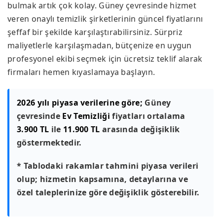
bulmak artık çok kolay. Güney çevresinde hizmet
veren onaylı temizlik şirketlerinin güncel fiyatlarını
şeffaf bir şekilde karşılaştırabilirsiniz. Sürpriz
maliyetlerle karşılaşmadan, bütçenize en uygun
profesyonel ekibi seçmek için ücretsiz teklif alarak
firmaları hemen kıyaslamaya başlayın.
2026 yılı piyasa verilerine göre;
Güney
çevresinde
Ev Temizliği
fiyatları ortalama
3.900 TL
ile
11.900 TL
arasında değişiklik
göstermektedir.
* Tablodaki rakamlar tahmini piyasa verileri
olup; hizmetin kapsamına, detaylarına ve
özel taleplerinize göre değişiklik gösterebilir.