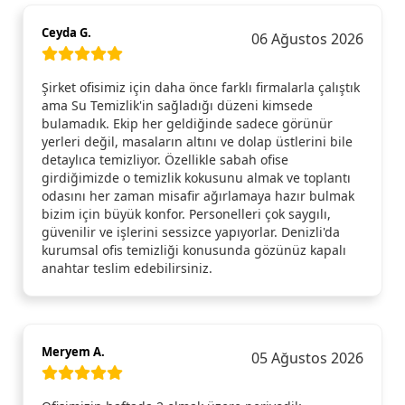
Ceyda G.
06 Ağustos 2026
Şirket ofisimiz için daha önce farklı firmalarla çalıştık
ama Su Temizlik'in sağladığı düzeni kimsede
bulamadık. Ekip her geldiğinde sadece görünür
yerleri değil, masaların altını ve dolap üstlerini bile
detaylıca temizliyor. Özellikle sabah ofise
girdiğimizde o temizlik kokusunu almak ve toplantı
odasını her zaman misafir ağırlamaya hazır bulmak
bizim için büyük konfor. Personelleri çok saygılı,
güvenilir ve işlerini sessizce yapıyorlar. Denizli'da
kurumsal ofis temizliği konusunda gözünüz kapalı
anahtar teslim edebilirsiniz.
Meryem A.
05 Ağustos 2026