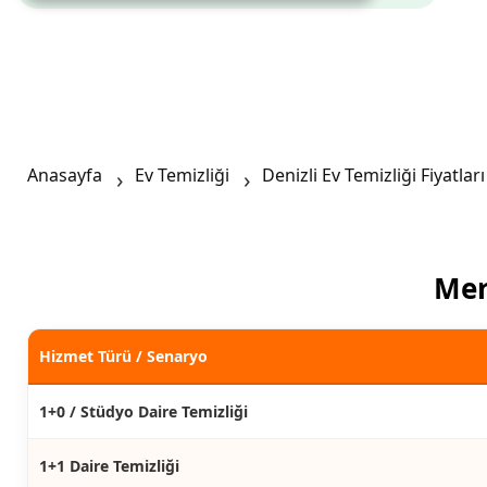
Anasayfa
Ev Temizliği
Denizli Ev Temizliği Fiyatları
Mer
Hizmet Türü / Senaryo
1+0 / Stüdyo Daire Temizliği
1+1 Daire Temizliği