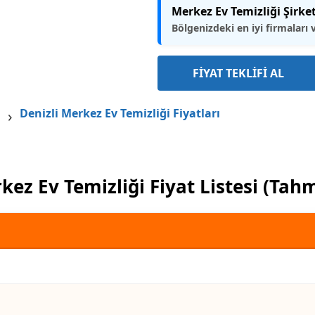
Merkez Ev Temizliği Şirket
Bölgenizdeki en iyi firmaları 
FİYAT TEKLİFİ AL
Denizli Merkez Ev Temizliği Fiyatları
kez Ev Temizliği Fiyat Listesi (Tahm