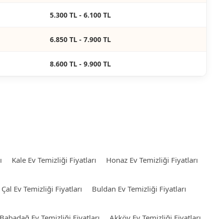
5.300 TL - 6.100 TL
6.850 TL - 7.900 TL
8.600 TL - 9.900 TL
ı
Kale Ev Temizliği Fiyatları
Honaz Ev Temizliği Fiyatları
Çal Ev Temizliği Fiyatları
Buldan Ev Temizliği Fiyatları
Babadağ Ev Temizliği Fiyatları
Akköy Ev Temizliği Fiyatları