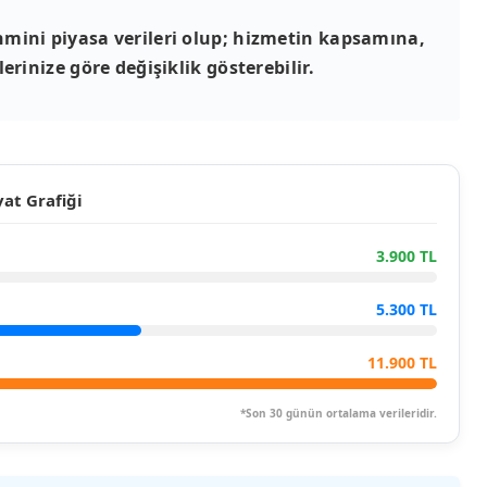
mini piyasa verileri olup; hizmetin kapsamına,
erinize göre değişiklik gösterebilir.
at Grafiği
3.900 TL
5.300 TL
11.900 TL
*Son 30 günün ortalama verileridir.