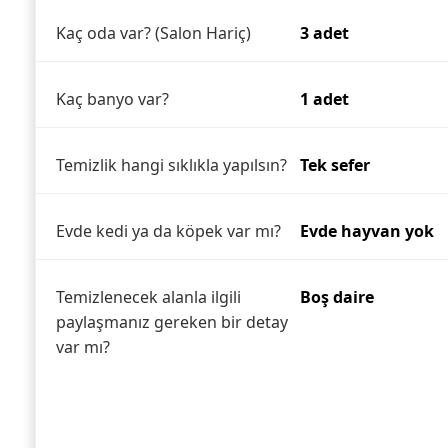
Kaç oda var? (Salon Hariç)
3 adet
Kaç banyo var?
1 adet
Temizlik hangi sıklıkla yapılsın?
Tek sefer
Evde kedi ya da köpek var mı?
Evde hayvan yok
Temizlenecek alanla ilgili
Boş daire
paylaşmanız gereken bir detay
var mı?