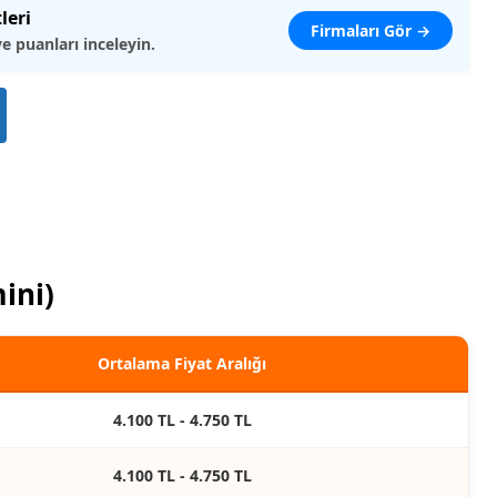
leri
Firmaları Gör →
ve puanları inceleyin.
ini)
Ortalama Fiyat Aralığı
4.100 TL - 4.750 TL
4.100 TL - 4.750 TL