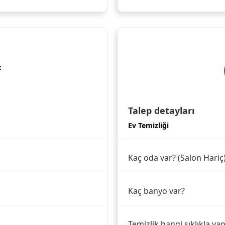
z
Talep detayları
Ev Temizliği
Kaç oda var? (Salon Hariç
Kaç banyo var?
Temizlik hangi sıklıkla yap