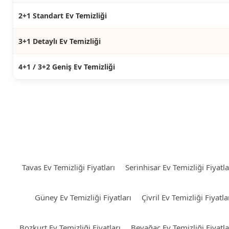
2+1 Standart Ev Temizliği
3+1 Detaylı Ev Temizliği
4+1 / 3+2 Geniş Ev Temizliği
Tavas Ev Temizliği Fiyatları
Serinhisar Ev Temizliği Fiyatla
Güney Ev Temizliği Fiyatları
Çivril Ev Temizliği Fiyatla
Bozkurt Ev Temizliği Fiyatları
Beyağaç Ev Temizliği Fiyatla