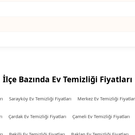
İlçe Bazında Ev Temizliği Fiyatları
rı
Sarayköy Ev Temizliği Fiyatları
Merkez Ev Temizliği Fiyatlar
rı
Çardak Ev Temizliği Fiyatları
Çameli Ev Temizliği Fiyatları
rı
Bekilli Ev Temizliği Fiyatları
Baklan Ev Temizliği Fiyatları