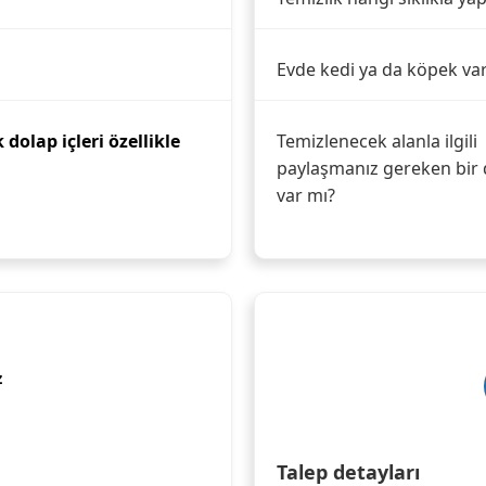
Evde kedi ya da köpek va
dolap içleri özellikle
Temizlenecek alanla ilgili
paylaşmanız gereken bir 
var mı?
z
Talep detayları