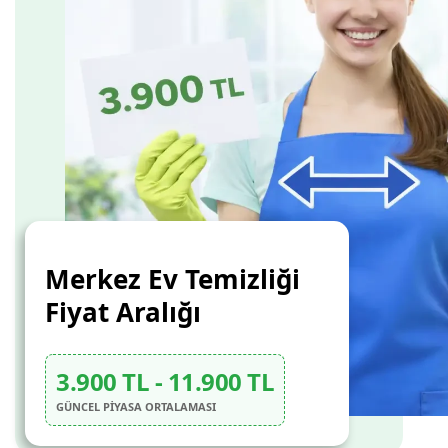
Merkez Ev Temizliği
Fiyat Aralığı
3.900 TL - 11.900 TL
GÜNCEL PİYASA ORTALAMASI