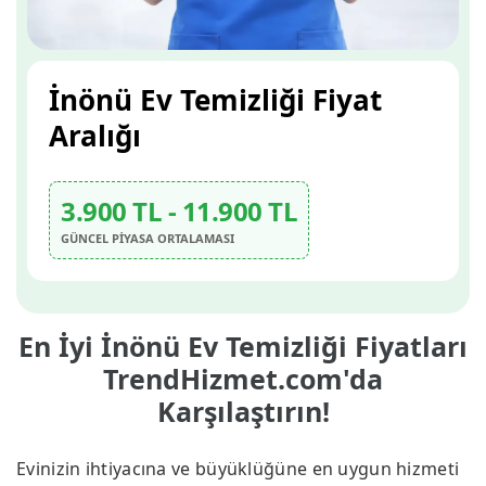
İnönü Ev Temizliği Fiyat
Aralığı
3.900 TL - 11.900 TL
GÜNCEL PİYASA ORTALAMASI
En İyi İnönü Ev Temizliği Fiyatları
TrendHizmet.com'da
Karşılaştırın!
Evinizin ihtiyacına ve büyüklüğüne en uygun hizmeti