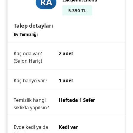
RA
5.350 TL
Talep detayları
Ev Temizliği
Kaç oda var?
2 adet
(Salon Hariç)
Kaç banyo var?
1 adet
Temizlik hangi
Haftada 1 Sefer
sıklıkla yapılsın?
Evde kedi ya da
Kedi var