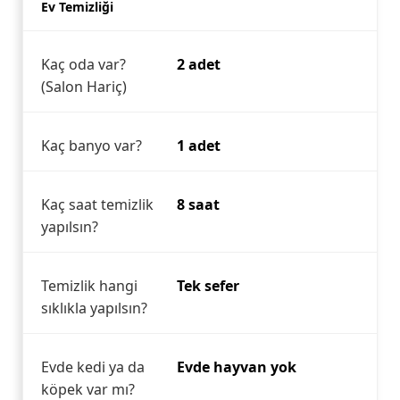
Ev Temizliği
Kaç oda var?
2 adet
(Salon Hariç)
Kaç banyo var?
1 adet
Kaç saat temizlik
8 saat
yapılsın?
Temizlik hangi
Tek sefer
sıklıkla yapılsın?
Evde kedi ya da
Evde hayvan yok
köpek var mı?