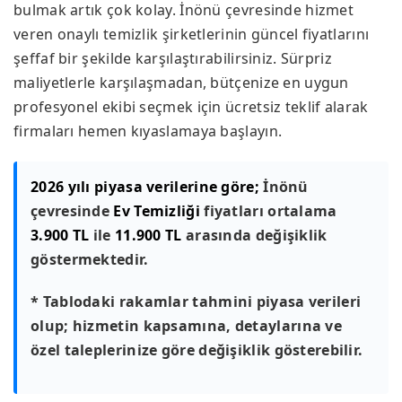
bulmak artık çok kolay. İnönü çevresinde hizmet
veren onaylı temizlik şirketlerinin güncel fiyatlarını
şeffaf bir şekilde karşılaştırabilirsiniz. Sürpriz
maliyetlerle karşılaşmadan, bütçenize en uygun
profesyonel ekibi seçmek için ücretsiz teklif alarak
firmaları hemen kıyaslamaya başlayın.
2026 yılı piyasa verilerine göre;
İnönü
çevresinde
Ev Temizliği
fiyatları ortalama
3.900 TL
ile
11.900 TL
arasında değişiklik
göstermektedir.
* Tablodaki rakamlar tahmini piyasa verileri
olup; hizmetin kapsamına, detaylarına ve
özel taleplerinize göre değişiklik gösterebilir.