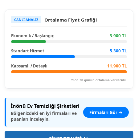
Ortalama Fiyat Grafiği
CANLI ANALİZ
3.900 TL
Ekonomik / Başlangıç
5.300 TL
Standart Hizmet
11.900 TL
Kapsamlı / Detaylı
*Son 30 günün ortalama verileridir.
İnönü Ev Temizliği Şirketleri
Firmaları Gör →
Bölgenizdeki en iyi firmaları ve
puanları inceleyin.