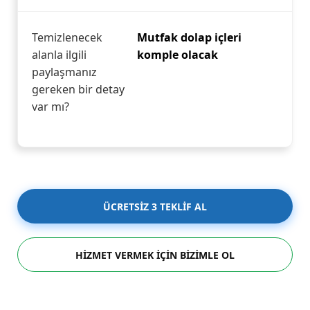
Temizlenecek
Mutfak dolap içleri
alanla ilgili
komple olacak
paylaşmanız
gereken bir detay
var mı?
ÜCRETSİZ 3 TEKLİF AL
HİZMET VERMEK İÇİN BİZİMLE OL