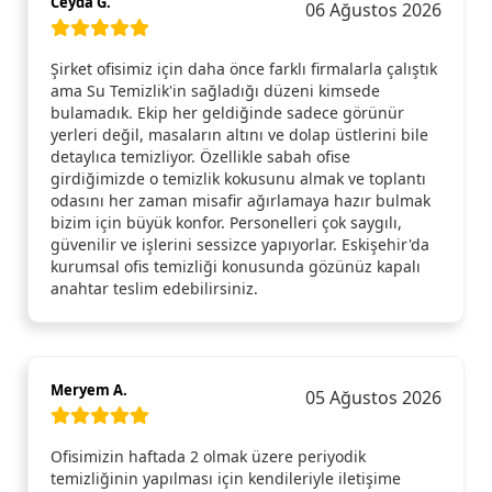
Ceyda G.
06 Ağustos 2026
Şirket ofisimiz için daha önce farklı firmalarla çalıştık
ama Su Temizlik'in sağladığı düzeni kimsede
bulamadık. Ekip her geldiğinde sadece görünür
yerleri değil, masaların altını ve dolap üstlerini bile
detaylıca temizliyor. Özellikle sabah ofise
girdiğimizde o temizlik kokusunu almak ve toplantı
odasını her zaman misafir ağırlamaya hazır bulmak
bizim için büyük konfor. Personelleri çok saygılı,
güvenilir ve işlerini sessizce yapıyorlar. Eskişehir'da
kurumsal ofis temizliği konusunda gözünüz kapalı
anahtar teslim edebilirsiniz.
Meryem A.
05 Ağustos 2026
Ofisimizin haftada 2 olmak üzere periyodik
temizliğinin yapılması için kendileriyle iletişime