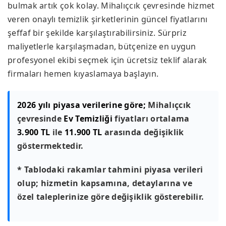
bulmak artık çok kolay. Mihalıçcık çevresinde hizmet
veren onaylı temizlik şirketlerinin güncel fiyatlarını
şeffaf bir şekilde karşılaştırabilirsiniz. Sürpriz
maliyetlerle karşılaşmadan, bütçenize en uygun
profesyonel ekibi seçmek için ücretsiz teklif alarak
firmaları hemen kıyaslamaya başlayın.
2026 yılı piyasa verilerine göre;
Mihalıçcık
çevresinde
Ev Temizliği
fiyatları ortalama
3.900 TL
ile
11.900 TL
arasında değişiklik
göstermektedir.
* Tablodaki rakamlar tahmini piyasa verileri
olup; hizmetin kapsamına, detaylarına ve
özel taleplerinize göre değişiklik gösterebilir.