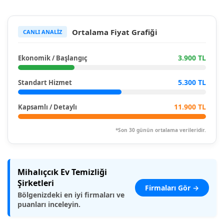
Ortalama Fiyat Grafiği
CANLI ANALİZ
3.900 TL
Ekonomik / Başlangıç
5.300 TL
Standart Hizmet
11.900 TL
Kapsamlı / Detaylı
*Son 30 günün ortalama verileridir.
Mihalıçcık Ev Temizliği
Şirketleri
Firmaları Gör →
Bölgenizdeki en iyi firmaları ve
puanları inceleyin.