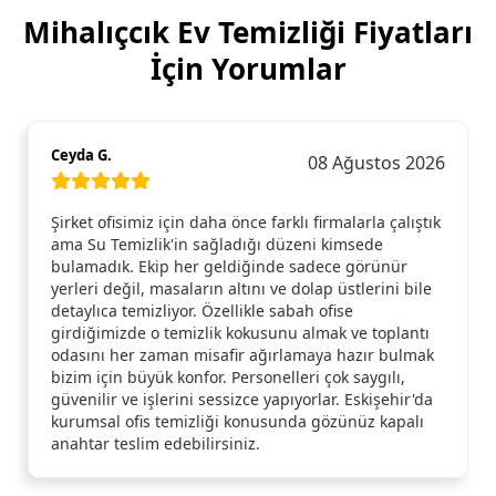
Mihalıçcık Ev Temizliği Fiyatları
İçin Yorumlar
Ceyda G.
08 Ağustos 2026
Şirket ofisimiz için daha önce farklı firmalarla çalıştık
ama Su Temizlik'in sağladığı düzeni kimsede
bulamadık. Ekip her geldiğinde sadece görünür
yerleri değil, masaların altını ve dolap üstlerini bile
detaylıca temizliyor. Özellikle sabah ofise
girdiğimizde o temizlik kokusunu almak ve toplantı
odasını her zaman misafir ağırlamaya hazır bulmak
bizim için büyük konfor. Personelleri çok saygılı,
güvenilir ve işlerini sessizce yapıyorlar. Eskişehir'da
kurumsal ofis temizliği konusunda gözünüz kapalı
anahtar teslim edebilirsiniz.