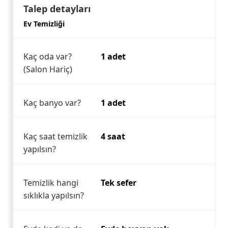
Talep detayları
Ev Temizliği
Kaç oda var?
1 adet
(Salon Hariç)
Kaç banyo var?
1 adet
Kaç saat temizlik
4 saat
yapılsın?
Temizlik hangi
Tek sefer
sıklıkla yapılsın?