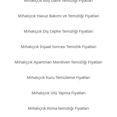
Mihalıçcık Boş Daire Temizliği Fiyatları
Mihalıçcık Havuz Bakımı ve Temizliği Fiyatları
Mihalıçcık Dış Cephe Temizliği Fiyatları
Mihalıçcık İnşaat Sonrası Temizlik Fiyatları
Mihalıçcık Apartman Merdiven Temizliği Fiyatları
Mihalıçcık Kuru Temizleme Fiyatları
Mihalıçcık Ütü Yapma Fiyatları
Mihalıçcık Klima temizliği Fiyatları