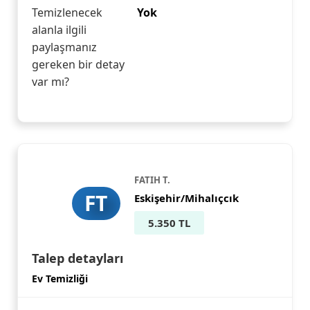
Temizlenecek
Yok
alanla ilgili
paylaşmanız
gereken bir detay
var mı?
FATIH T.
FT
Eskişehir/Mihalıçcık
5.350 TL
Talep detayları
Ev Temizliği