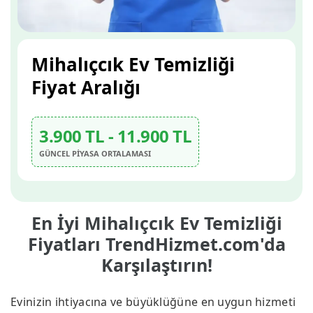
Mihalıçcık Ev Temizliği
Fiyat Aralığı
3.900 TL - 11.900 TL
GÜNCEL PİYASA ORTALAMASI
En İyi Mihalıçcık Ev Temizliği
Fiyatları TrendHizmet.com'da
Karşılaştırın!
Evinizin ihtiyacına ve büyüklüğüne en uygun hizmeti