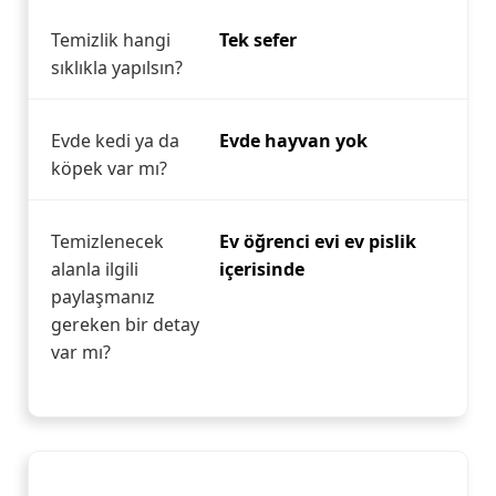
Temizlik hangi
Tek sefer
sıklıkla yapılsın?
Evde kedi ya da
Evde hayvan yok
köpek var mı?
Temizlenecek
Ev öğrenci evi ev pislik
alanla ilgili
içerisinde
paylaşmanız
gereken bir detay
var mı?