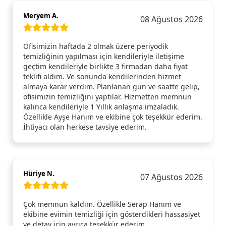
Meryem A.
08 Ağustos 2026
Ofisimizin haftada 2 olmak üzere periyodik
temizliğinin yapılması için kendileriyle iletişime
geçtim kendileriyle birlikte 3 firmadan daha fiyat
teklifi aldım. Ve sonunda kendilerinden hizmet
almaya karar verdim. Planlanan gün ve saatte gelip,
ofisimizin temizliğini yaptılar. Hizmetten memnun
kalınca kendileriyle 1 Yıllık anlaşma imzaladık.
Özellikle Ayşe Hanım ve ekibine çok teşekkür ederim.
İhtiyacı olan herkese tavsiye ederim.
Hüriye N.
07 Ağustos 2026
Çok memnun kaldım. Özellikle Serap Hanım ve
ekibine evimin temizliği için gösterdikleri hassasiyet
ve detay için ayrıca teşekkür ederim.