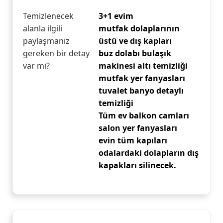
Temizlenecek
3+1 evim
alanla ilgili
mutfak dolaplarının
paylaşmanız
üstü ve dış kapları
gereken bir detay
buz dolabı bulaşık
var mı?
makinesi altı temizliği
mutfak yer fanyasları
tuvalet banyo detaylı
temizliği
Tüm ev balkon camları
salon yer fanyasları
evin tüm kapıları
odalardaki dolapların dış
kapakları silinecek.