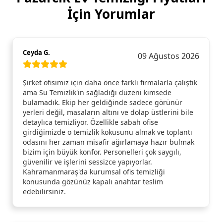
İçin Yorumlar
Ceyda G.
09 Ağustos 2026
Şirket ofisimiz için daha önce farklı firmalarla çalıştık
ama Su Temizlik'in sağladığı düzeni kimsede
bulamadık. Ekip her geldiğinde sadece görünür
yerleri değil, masaların altını ve dolap üstlerini bile
detaylıca temizliyor. Özellikle sabah ofise
girdiğimizde o temizlik kokusunu almak ve toplantı
odasını her zaman misafir ağırlamaya hazır bulmak
bizim için büyük konfor. Personelleri çok saygılı,
güvenilir ve işlerini sessizce yapıyorlar.
Kahramanmaraş'da kurumsal ofis temizliği
konusunda gözünüz kapalı anahtar teslim
edebilirsiniz.