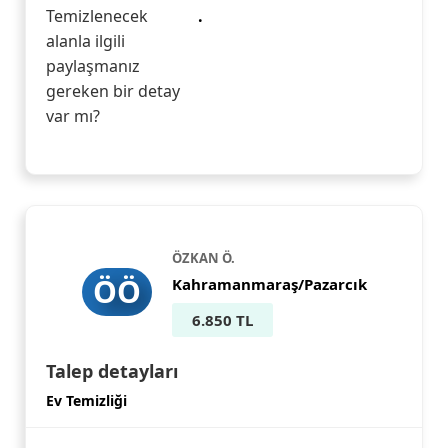
Temizlenecek
.
alanla ilgili
paylaşmanız
gereken bir detay
var mı?
ÖZKAN Ö.
ÖÖ
Kahramanmaraş/Pazarcık
6.850 TL
Talep detayları
Ev Temizliği