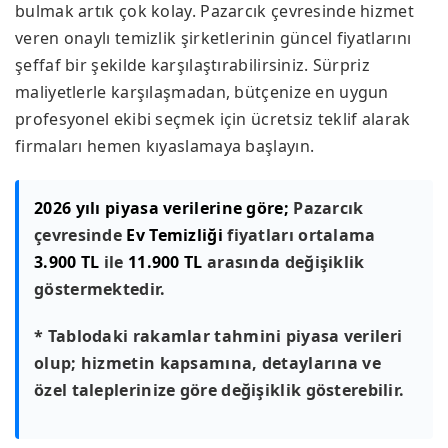
bulmak artık çok kolay. Pazarcık çevresinde hizmet
veren onaylı temizlik şirketlerinin güncel fiyatlarını
şeffaf bir şekilde karşılaştırabilirsiniz. Sürpriz
maliyetlerle karşılaşmadan, bütçenize en uygun
profesyonel ekibi seçmek için ücretsiz teklif alarak
firmaları hemen kıyaslamaya başlayın.
2026 yılı piyasa verilerine göre;
Pazarcık
çevresinde
Ev Temizliği
fiyatları ortalama
3.900 TL
ile
11.900 TL
arasında değişiklik
göstermektedir.
* Tablodaki rakamlar tahmini piyasa verileri
olup; hizmetin kapsamına, detaylarına ve
özel taleplerinize göre değişiklik gösterebilir.