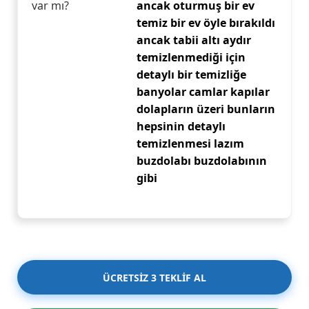
var mı?
ancak oturmuş bir ev
temiz bir ev öyle bırakıldı
ancak tabii altı aydır
temizlenmediği için
detaylı bir temizliğe
banyolar camlar kapılar
dolapların üzeri bunların
hepsinin detaylı
temizlenmesi lazım
buzdolabı buzdolabının
gibi
ÜCRETSİZ 3 TEKLİF AL