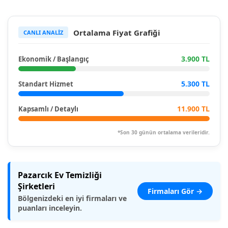
Ortalama Fiyat Grafiği
CANLI ANALİZ
3.900 TL
Ekonomik / Başlangıç
5.300 TL
Standart Hizmet
11.900 TL
Kapsamlı / Detaylı
*Son 30 günün ortalama verileridir.
Pazarcık Ev Temizliği
Şirketleri
Firmaları Gör →
Bölgenizdeki en iyi firmaları ve
puanları inceleyin.