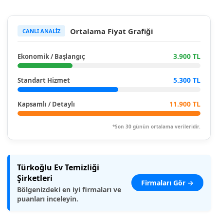
Ortalama Fiyat Grafiği
CANLI ANALİZ
3.900 TL
Ekonomik / Başlangıç
5.300 TL
Standart Hizmet
11.900 TL
Kapsamlı / Detaylı
*Son 30 günün ortalama verileridir.
Türkoğlu Ev Temizliği
Şirketleri
Firmaları Gör →
Bölgenizdeki en iyi firmaları ve
puanları inceleyin.