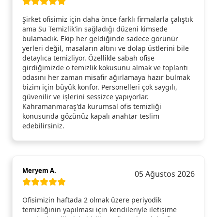
Şirket ofisimiz için daha önce farklı firmalarla çalıştık
ama Su Temizlik'in sağladığı düzeni kimsede
bulamadık. Ekip her geldiğinde sadece görünür
yerleri değil, masaların altını ve dolap üstlerini bile
detaylıca temizliyor. Özellikle sabah ofise
girdiğimizde o temizlik kokusunu almak ve toplantı
odasını her zaman misafir ağırlamaya hazır bulmak
bizim için büyük konfor. Personelleri çok saygılı,
güvenilir ve işlerini sessizce yapıyorlar.
Kahramanmaraş'da kurumsal ofis temizliği
konusunda gözünüz kapalı anahtar teslim
edebilirsiniz.
Meryem A.
05 Ağustos 2026
Ofisimizin haftada 2 olmak üzere periyodik
temizliğinin yapılması için kendileriyle iletişime