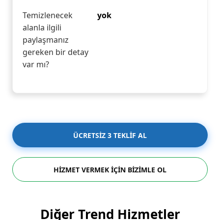
Temizlenecek
yok
alanla ilgili
paylaşmanız
gereken bir detay
var mı?
ÜCRETSİZ 3 TEKLİF AL
HİZMET VERMEK İÇİN BİZİMLE OL
Diğer Trend Hizmetler