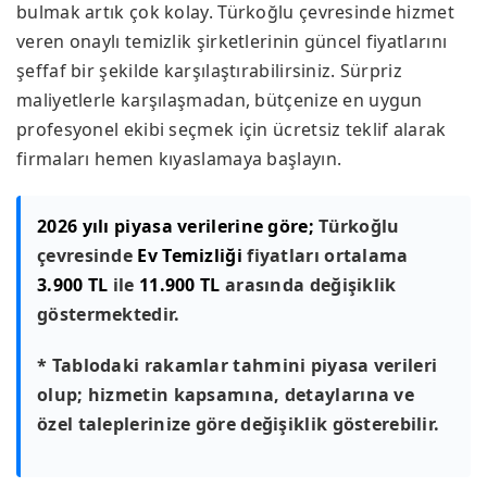
bulmak artık çok kolay. Türkoğlu çevresinde hizmet
veren onaylı temizlik şirketlerinin güncel fiyatlarını
şeffaf bir şekilde karşılaştırabilirsiniz. Sürpriz
maliyetlerle karşılaşmadan, bütçenize en uygun
profesyonel ekibi seçmek için ücretsiz teklif alarak
firmaları hemen kıyaslamaya başlayın.
2026 yılı piyasa verilerine göre;
Türkoğlu
çevresinde
Ev Temizliği
fiyatları ortalama
3.900 TL
ile
11.900 TL
arasında değişiklik
göstermektedir.
* Tablodaki rakamlar tahmini piyasa verileri
olup; hizmetin kapsamına, detaylarına ve
özel taleplerinize göre değişiklik gösterebilir.