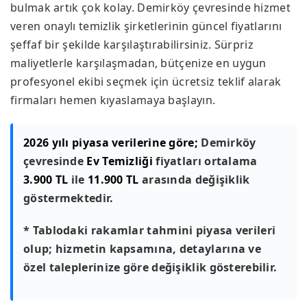
bulmak artık çok kolay. Demirköy çevresinde hizmet
veren onaylı temizlik şirketlerinin güncel fiyatlarını
şeffaf bir şekilde karşılaştırabilirsiniz. Sürpriz
maliyetlerle karşılaşmadan, bütçenize en uygun
profesyonel ekibi seçmek için ücretsiz teklif alarak
firmaları hemen kıyaslamaya başlayın.
2026 yılı piyasa verilerine göre;
Demirköy
çevresinde
Ev Temizliği
fiyatları ortalama
3.900 TL
ile
11.900 TL
arasında değişiklik
göstermektedir.
* Tablodaki rakamlar tahmini piyasa verileri
olup; hizmetin kapsamına, detaylarına ve
özel taleplerinize göre değişiklik gösterebilir.