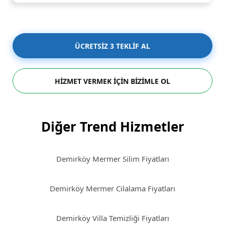
ÜCRETSİZ 3 TEKLİF AL
HİZMET VERMEK İÇİN BİZİMLE OL
Diğer Trend Hizmetler
Demirköy Mermer Silim Fiyatları
Demirköy Mermer Cilalama Fiyatları
Demirköy Villa Temizliği Fiyatları