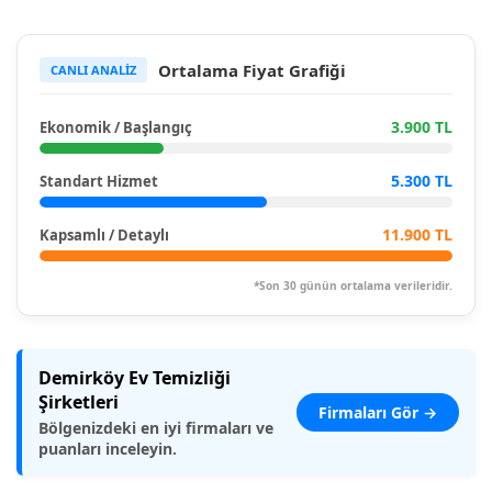
Ortalama Fiyat Grafiği
CANLI ANALİZ
3.900 TL
Ekonomik / Başlangıç
5.300 TL
Standart Hizmet
11.900 TL
Kapsamlı / Detaylı
*Son 30 günün ortalama verileridir.
Demirköy Ev Temizliği
Şirketleri
Firmaları Gör →
Bölgenizdeki en iyi firmaları ve
puanları inceleyin.