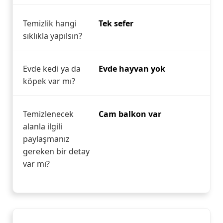
Temizlik hangi
Tek sefer
sıklıkla yapılsın?
Evde kedi ya da
Evde hayvan yok
köpek var mı?
Temizlenecek
Cam balkon var
alanla ilgili
paylaşmanız
gereken bir detay
var mı?