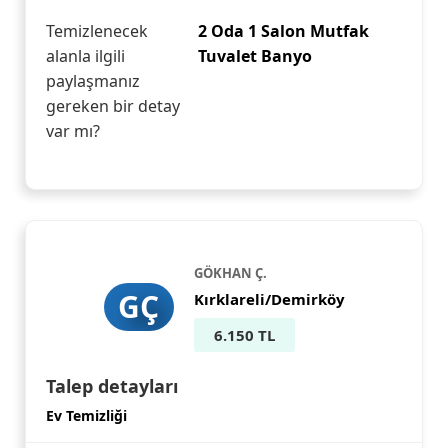
Temizlenecek
2 Oda 1 Salon Mutfak
alanla ilgili
Tuvalet Banyo
paylaşmanız
gereken bir detay
var mı?
GÖKHAN Ç.
GÇ
Kırklareli/Demirköy
6.150 TL
Talep detayları
Ev Temizliği