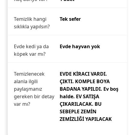
Temizlik hangi
Tek sefer
sıklıkla yapılsın?
Evde kedi ya da
Evde hayvan yok
köpek var mı?
Temizlenecek
EVDE KİRACI VARDI.
alanla ilgili
ÇIKTI. KOMPLE BOYA
paylaşmanız
BADANA YAPILDI. Ev boş
gereken bir detay
halde. EV SATIŞA
var mı?
ÇIKARILACAK. BU
SEBEPLE ZEMİN
ZEMİZLİĞİ YAPILACAK