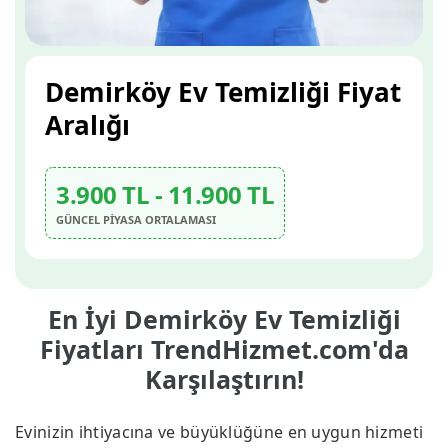
Demirköy Ev Temizliği Fiyat
Aralığı
3.900 TL - 11.900 TL
GÜNCEL PİYASA ORTALAMASI
En İyi Demirköy Ev Temizliği
Fiyatları TrendHizmet.com'da
Karşılaştırın!
Evinizin ihtiyacına ve büyüklüğüne en uygun hizmeti