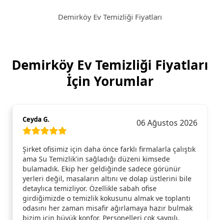
Demirköy Ev Temizliği Fiyatları
Demirköy Ev Temizliği Fiyatları
İçin Yorumlar
Ceyda G.
06 Ağustos 2026
Şirket ofisimiz için daha önce farklı firmalarla çalıştık
ama Su Temizlik'in sağladığı düzeni kimsede
bulamadık. Ekip her geldiğinde sadece görünür
yerleri değil, masaların altını ve dolap üstlerini bile
detaylıca temizliyor. Özellikle sabah ofise
girdiğimizde o temizlik kokusunu almak ve toplantı
odasını her zaman misafir ağırlamaya hazır bulmak
bizim için büyük konfor. Personelleri çok saygılı,