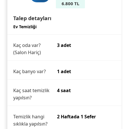
6.800 TL
Talep detayları
Ev Temizliği
Kaç oda var?
3 adet
(Salon Hariç)
Kaç banyo var?
1 adet
Kaç saat temizlik
4 saat
yapılsın?
Temizlik hangi
2 Haftada 1 Sefer
sıklıkla yapılsın?