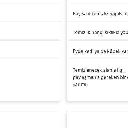
Kaç saat temizlik yapılsın
Temizlik hangi sıklıkla yap
Evde kedi ya da köpek va
Temizlenecek alanla ilgili
paylaşmanız gereken bir 
var mı?