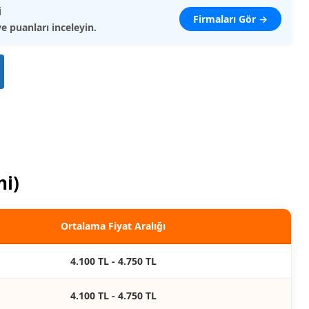
i
Firmaları Gör →
ve puanları inceleyin.
ni)
Ortalama Fiyat Aralığı
4.100 TL - 4.750 TL
4.100 TL - 4.750 TL