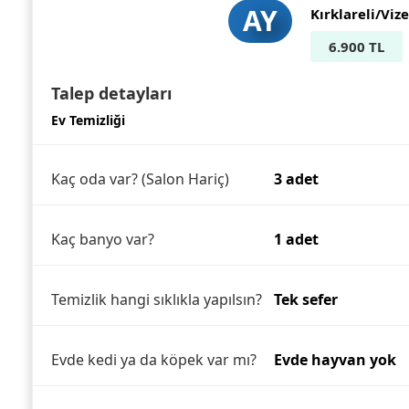
AY
Kırklareli/Vize
6.900 TL
Talep detayları
Ev Temizliği
Kaç oda var? (Salon Hariç)
3 adet
Kaç banyo var?
1 adet
Temizlik hangi sıklıkla yapılsın?
Tek sefer
Evde kedi ya da köpek var mı?
Evde hayvan yok