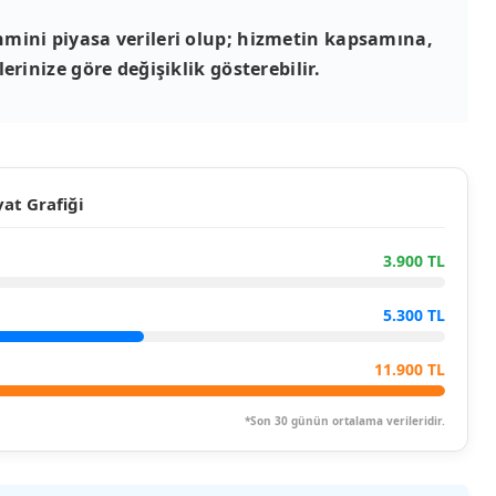
mini piyasa verileri olup; hizmetin kapsamına,
erinize göre değişiklik gösterebilir.
at Grafiği
3.900 TL
5.300 TL
11.900 TL
*Son 30 günün ortalama verileridir.