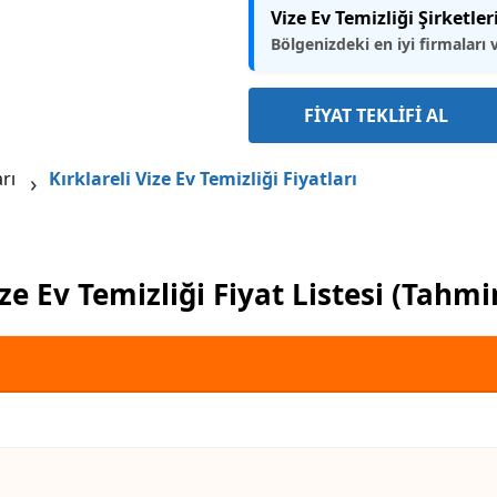
Vize Ev Temizliği Şirketler
Bölgenizdeki en iyi firmaları 
FİYAT TEKLİFİ AL
arı
Kırklareli Vize Ev Temizliği Fiyatları
ze Ev Temizliği Fiyat Listesi (Tahmi