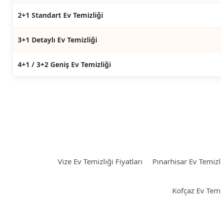
2+1 Standart Ev Temizliği
3+1 Detaylı Ev Temizliği
4+1 / 3+2 Geniş Ev Temizliği
Vize Ev Temizliği Fiyatları
Pınarhisar Ev Temizli
Kofçaz Ev Temiz