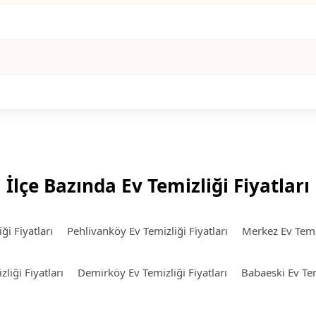
İlçe Bazında Ev Temizliği Fiyatları
ği Fiyatları
Pehlivanköy Ev Temizliği Fiyatları
Merkez Ev Temiz
liği Fiyatları
Demirköy Ev Temizliği Fiyatları
Babaeski Ev Temi