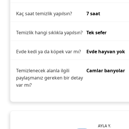
Kaç saat temizlik yapılsın?
7 saat
Temizlik hangi sıklıkla yapılsın?
Tek sefer
Evde kedi ya da köpek var mı?
Evde hayvan yok
Temizlenecek alanla ilgili
Camlar banyolar
paylaşmanız gereken bir detay
var mı?
AYLA Y.