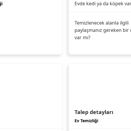
ği
Evde kedi ya da köpek va
Temizlenecek alanla ilgili
paylaşmanız gereken bir 
var mı?
Talep detayları
Ev Temizliği