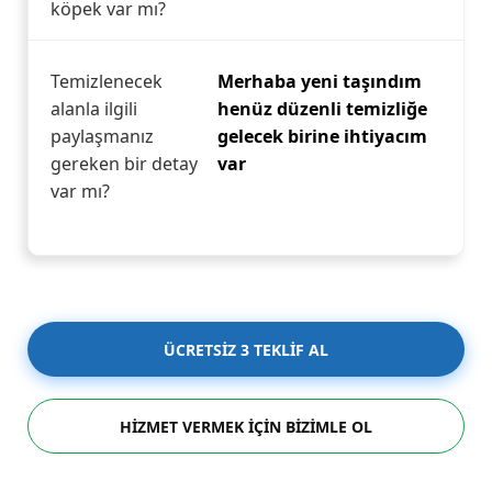
köpek var mı?
Temizlenecek
Merhaba yeni taşındım
alanla ilgili
henüz düzenli temizliğe
paylaşmanız
gelecek birine ihtiyacım
gereken bir detay
var
var mı?
ÜCRETSİZ 3 TEKLİF AL
HİZMET VERMEK İÇİN BİZİMLE OL