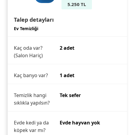
5.250 TL
Talep detayları
Ev Temizliği
Kaç oda var?
2 adet
(Salon Hariç)
Kaç banyo var?
1 adet
Temizlik hangi
Tek sefer
sıklıkla yapılsın?
Evde kedi ya da
Evde hayvan yok
köpek var mı?