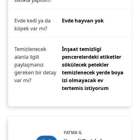
sıklıkla yapılsın?
Evde kedi ya da
Evde hayvan yok
köpek var mı?
Temizlenecek
İnşaat temizligi
alanla ilgili
pencerelerdeki etiketler
paylaşmanız
sökülecek petekler
gereken bir detay
temizlenecek yerde boya
var mı?
izi olmayacak ev
tertemis istiyorum
FATMA G.