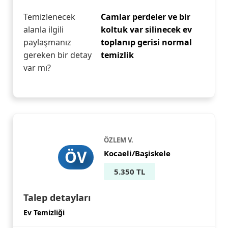
Temizlenecek
Camlar perdeler ve bir
alanla ilgili
koltuk var silinecek ev
paylaşmanız
toplanıp gerisi normal
gereken bir detay
temizlik
var mı?
ÖZLEM V.
ÖV
Kocaeli/Başiskele
5.350 TL
Talep detayları
Ev Temizliği