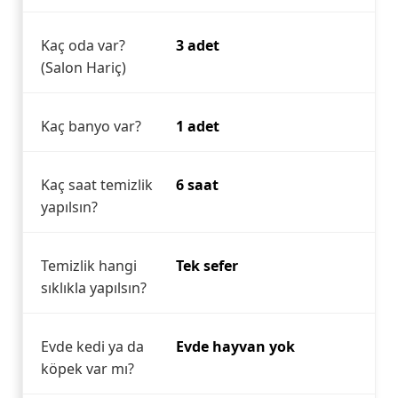
Kaç oda var?
3 adet
(Salon Hariç)
Kaç banyo var?
1 adet
Kaç saat temizlik
6 saat
yapılsın?
Temizlik hangi
Tek sefer
sıklıkla yapılsın?
Evde kedi ya da
Evde hayvan yok
köpek var mı?