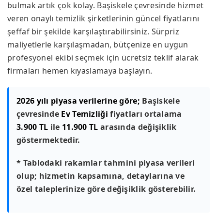
bulmak artık çok kolay. Başiskele çevresinde hizmet
veren onaylı temizlik şirketlerinin güncel fiyatlarını
şeffaf bir şekilde karşılaştırabilirsiniz. Sürpriz
maliyetlerle karşılaşmadan, bütçenize en uygun
profesyonel ekibi seçmek için ücretsiz teklif alarak
firmaları hemen kıyaslamaya başlayın.
2026 yılı piyasa verilerine göre;
Başiskele
çevresinde
Ev Temizliği
fiyatları ortalama
3.900 TL
ile
11.900 TL
arasında değişiklik
göstermektedir.
* Tablodaki rakamlar tahmini piyasa verileri
olup; hizmetin kapsamına, detaylarına ve
özel taleplerinize göre değişiklik gösterebilir.