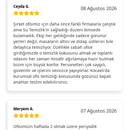
Ceyda G.
08 Ağustos 2026
Şirket ofisimiz için daha önce farklı firmalarla çalıştık
ama Su Temizlik'in sağladığı düzeni kimsede
bulamadık. Ekip her geldiğinde sadece görünür
yerleri değil, masaların altını ve dolap üstlerini bile
detaylıca temizliyor. Özellikle sabah ofise
girdiğimizde o temizlik kokusunu almak ve toplantı
odasını her zaman misafir ağırlamaya hazır bulmak
bizim için büyük konfor. Personelleri çok saygılı,
güvenilir ve işlerini sessizce yapıyorlar. Kocaeli'da
kurumsal ofis temizliği konusunda gözünüz kapalı
anahtar teslim edebilirsiniz.
Meryem A.
07 Ağustos 2026
Ofisimizin haftada 2 olmak üzere periyodik