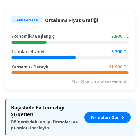
Ortalama Fiyat Grafiği
CANLI ANALİZ
3.900 TL
Ekonomik / Başlangıç
5.300 TL
Standart Hizmet
11.900 TL
Kapsamlı / Detaylı
*Son 30 günün ortalama verileridir.
Başiskele Ev Temizliği
Şirketleri
Firmaları Gör →
Bölgenizdeki en iyi firmaları ve
puanları inceleyin.