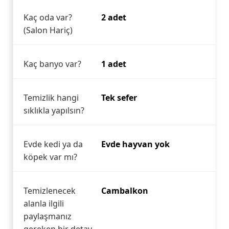
Kaç oda var?
2 adet
(Salon Hariç)
Kaç banyo var?
1 adet
Temizlik hangi
Tek sefer
sıklıkla yapılsın?
Evde kedi ya da
Evde hayvan yok
köpek var mı?
Temizlenecek
Cambalkon
alanla ilgili
paylaşmanız