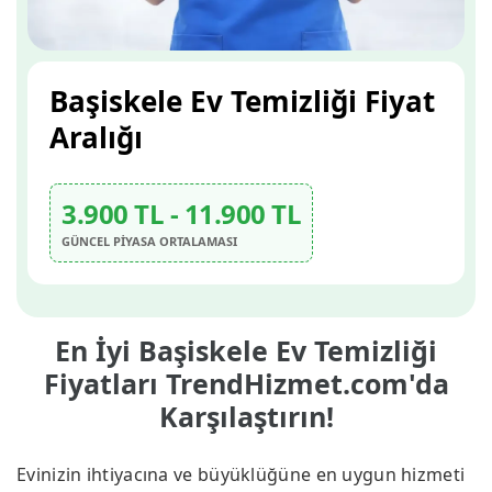
Başiskele Ev Temizliği Fiyat
Aralığı
3.900 TL - 11.900 TL
GÜNCEL PİYASA ORTALAMASI
En İyi Başiskele Ev Temizliği
Fiyatları TrendHizmet.com'da
Karşılaştırın!
Evinizin ihtiyacına ve büyüklüğüne en uygun hizmeti