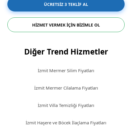
ÜCRETSİZ 3 TEKLİF AL
HİZMET VERMEK İÇİN BİZİMLE OL
Diğer Trend Hizmetler
İzmit Mermer Silim Fiyatları
İzmit Mermer Cilalama Fiyatları
İzmit Villa Temizliği Fiyatları
İzmit Haşere ve Böcek İlaçlama Fiyatları