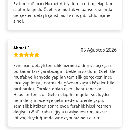
Ev temizliği için Hizmet Artı’yı tercih ettim, ekip tam
saatinde geldi. Özellikle mutfak ve banyo kısmında
gerçekten detaylı çalıştılar. Ev mis gibi oldu, içime
sindi.
Ahmet E.
05 Ağustos 2026
Evim için detaylı temizlik hizmeti aldım ve açıkçası
bu kadar fark yaratacağını beklemiyordum. Özellikle
mutfak ve banyoda yapılan temizlik gerçekten ince
ince yapılmıştı; normalde gözden kaçan köşeler bile
pırıl pırıldı. Camlar, dolap içleri, kapı kenarları…
Hepsi tertemizdi. Gelen ekip hem güler yüzlüydü
hem de işini aceleye getirmeden, özenle yaptı.
Temizlik bittikten sonra evde ferahlık hissi resmen
değişti. Gönül rahatlığıyla tavsiye ederim, tekrar
ihtiyaç duyduğumda yine aynı hizmeti alırım.