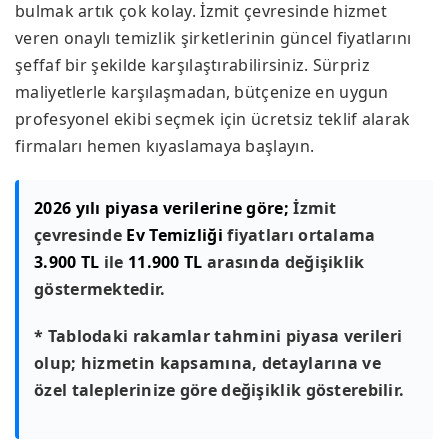
bulmak artık çok kolay. İzmit çevresinde hizmet
veren onaylı temizlik şirketlerinin güncel fiyatlarını
şeffaf bir şekilde karşılaştırabilirsiniz. Sürpriz
maliyetlerle karşılaşmadan, bütçenize en uygun
profesyonel ekibi seçmek için ücretsiz teklif alarak
firmaları hemen kıyaslamaya başlayın.
2026 yılı piyasa verilerine göre;
İzmit
çevresinde
Ev Temizliği
fiyatları ortalama
3.900 TL
ile
11.900 TL
arasında değişiklik
göstermektedir.
* Tablodaki rakamlar tahmini piyasa verileri
olup; hizmetin kapsamına, detaylarına ve
özel taleplerinize göre değişiklik gösterebilir.