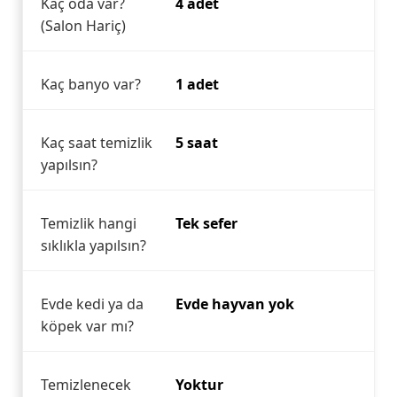
Kaç oda var?
4 adet
(Salon Hariç)
Kaç banyo var?
1 adet
Kaç saat temizlik
5 saat
yapılsın?
Temizlik hangi
Tek sefer
sıklıkla yapılsın?
Evde kedi ya da
Evde hayvan yok
köpek var mı?
Temizlenecek
Yoktur