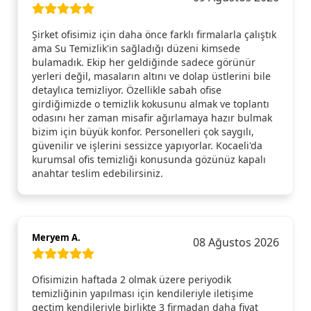
Şirket ofisimiz için daha önce farklı firmalarla çalıştık
ama Su Temizlik'in sağladığı düzeni kimsede
bulamadık. Ekip her geldiğinde sadece görünür
yerleri değil, masaların altını ve dolap üstlerini bile
detaylıca temizliyor. Özellikle sabah ofise
girdiğimizde o temizlik kokusunu almak ve toplantı
odasını her zaman misafir ağırlamaya hazır bulmak
bizim için büyük konfor. Personelleri çok saygılı,
güvenilir ve işlerini sessizce yapıyorlar. Kocaeli'da
kurumsal ofis temizliği konusunda gözünüz kapalı
anahtar teslim edebilirsiniz.
Meryem A.
08 Ağustos 2026
Ofisimizin haftada 2 olmak üzere periyodik
temizliğinin yapılması için kendileriyle iletişime
geçtim kendileriyle birlikte 3 firmadan daha fiyat