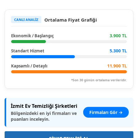
Ortalama Fiyat Grafiği
CANLI ANALİZ
3.900 TL
Ekonomik / Başlangıç
5.300 TL
Standart Hizmet
11.900 TL
Kapsamlı / Detaylı
*Son 30 günün ortalama verileridir.
İzmit Ev Temizliği Şirketleri
Firmaları Gör →
Bölgenizdeki en iyi firmaları ve
puanları inceleyin.