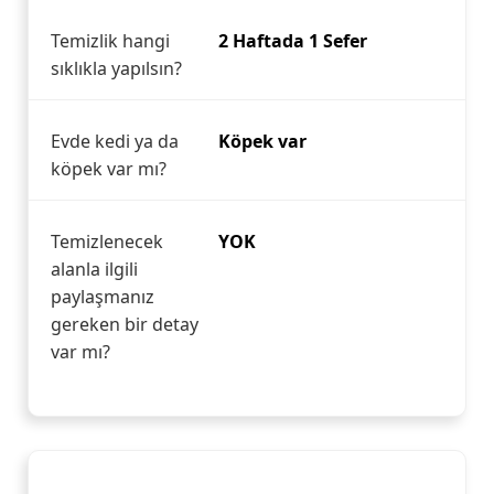
Temizlik hangi
2 Haftada 1 Sefer
sıklıkla yapılsın?
Evde kedi ya da
Köpek var
köpek var mı?
Temizlenecek
YOK
alanla ilgili
paylaşmanız
gereken bir detay
var mı?