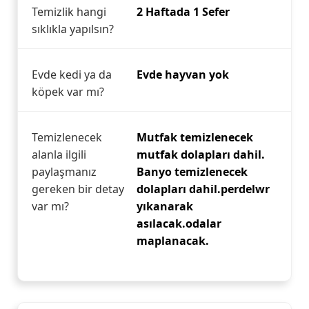
Temizlik hangi
2 Haftada 1 Sefer
sıklıkla yapılsın?
Evde kedi ya da
Evde hayvan yok
köpek var mı?
Temizlenecek
Mutfak temizlenecek
alanla ilgili
mutfak dolapları dahil.
paylaşmanız
Banyo temizlenecek
gereken bir detay
dolapları dahil.perdelwr
var mı?
yıkanarak
asılacak.odalar
maplanacak.