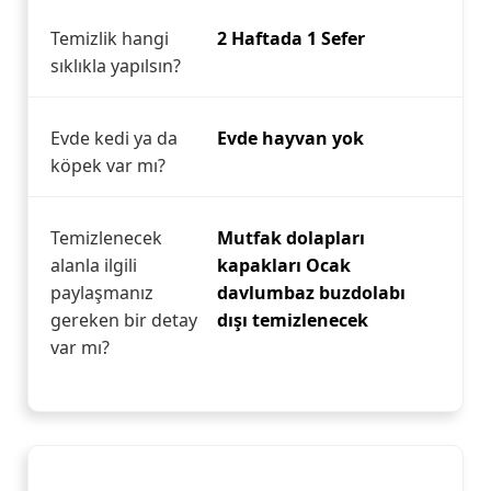
Temizlik hangi
2 Haftada 1 Sefer
sıklıkla yapılsın?
Evde kedi ya da
Evde hayvan yok
köpek var mı?
Temizlenecek
Mutfak dolapları
alanla ilgili
kapakları Ocak
paylaşmanız
davlumbaz buzdolabı
gereken bir detay
dışı temizlenecek
var mı?