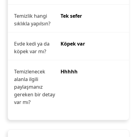
Temizlik hangi
Tek sefer
sıklıkla yapılsın?
Evde kedi ya da
Köpek var
köpek var mı?
Temizlenecek
Hhhhh
alanla ilgili
paylaşmanız
gereken bir detay
var mı?