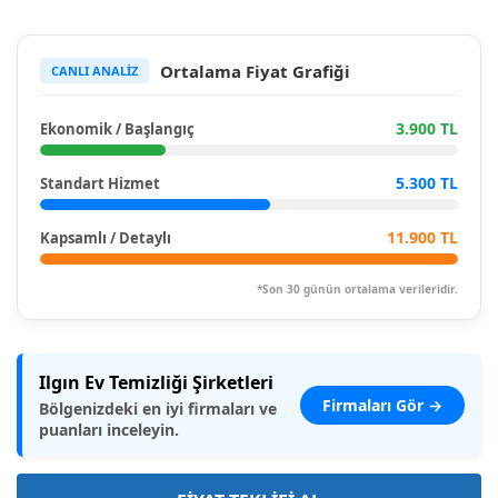
Ortalama Fiyat Grafiği
CANLI ANALİZ
3.900 TL
Ekonomik / Başlangıç
5.300 TL
Standart Hizmet
11.900 TL
Kapsamlı / Detaylı
*Son 30 günün ortalama verileridir.
Ilgın Ev Temizliği Şirketleri
Firmaları Gör →
Bölgenizdeki en iyi firmaları ve
puanları inceleyin.