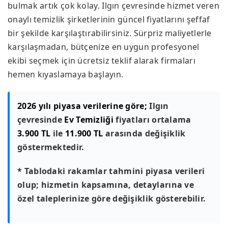
bulmak artık çok kolay. Ilgın çevresinde hizmet veren
onaylı temizlik şirketlerinin güncel fiyatlarını şeffaf
bir şekilde karşılaştırabilirsiniz. Sürpriz maliyetlerle
karşılaşmadan, bütçenize en uygun profesyonel
ekibi seçmek için ücretsiz teklif alarak firmaları
hemen kıyaslamaya başlayın.
2026 yılı piyasa verilerine göre;
Ilgın
çevresinde
Ev Temizliği
fiyatları ortalama
3.900 TL
ile
11.900 TL
arasında değişiklik
göstermektedir.
* Tablodaki rakamlar tahmini piyasa verileri
olup; hizmetin kapsamına, detaylarına ve
özel taleplerinize göre değişiklik gösterebilir.