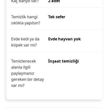
Kaç banyo var?
2 adet
Temizlik hangi
Tek sefer
sıklıkla yapılsın?
Evde kedi ya da
Evde hayvan yok
köpek var mı?
Temizlenecek
İnşaat temizliği
alanla ilgili
paylaşmanız
gereken bir detay
var mı?