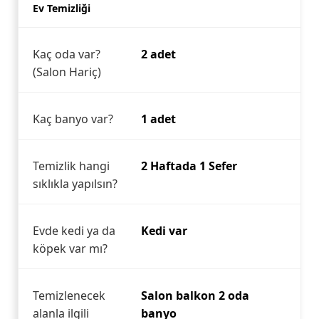
Ev Temizliği
Kaç oda var?
2 adet
(Salon Hariç)
Kaç banyo var?
1 adet
Temizlik hangi
2 Haftada 1 Sefer
sıklıkla yapılsın?
Evde kedi ya da
Kedi var
köpek var mı?
Temizlenecek
Salon balkon 2 oda
alanla ilgili
banyo